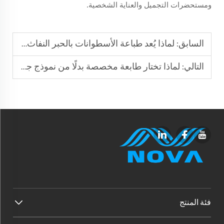
ومستحضرات التجميل والعناية الشخصية.
السابق:
لماذا يُعد طباعة الأسطوانات بالحبر النفاث أسرع من الطباعة الشاشية التقليدية للزجاجات؟
التالي:
لماذا تختار طابعة مخصصة بدلًا من نموذج جاهز قياسي؟
فئة المنتج