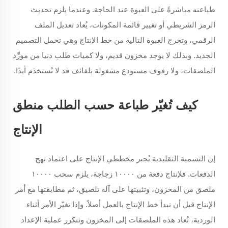
طباعته مباشرةً على العبوة عند الحاجة. وعندما يلزم تحديث
الرمز الشريطي أو تغيير قائمة المكونات، يُعاد تعديل الملف
الرقمي، وتخرج العبوة التالية من خط الإنتاج وهي تحمل التصميم
الجديد. وبذلك لا يوجد مخزون قديم، ولا كميات طلب دنيا من مورِّد
الملصقات، ولا رفوف مستودع مشغولة بلفائف قد لا تُستخدَم أبدًا.
كيف تُغيّر طباعة حسب الطلب منطق
الإنتاج
إن التسمية التقليدية تُجبر مخططي الإنتاج على اعتماد نهج
الدفعات. فلإنتاج دفعة من ١٠٠٠٠ زجاجة، يلزم سحب ١٠٠٠٠
ملصق من المخزون، وتثبيتها على آلة تلصيق، ثم مطابقتها مع أمر
الإنتاج قبل أن تبدأ خط الإنتاج بالعمل أصلاً. وإذا تغيّر الأمر أثناء
الوردية، تُعاد هذه الملصقات إلى المخزون وتتكرر عملية الإعداد