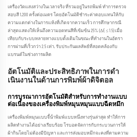
เครื่องวัดแสงสว่างในเวลาจริง ที่รวมอยู่ในรถพิมพ์ ทําการตรวจ
สอบสี 1,200 ครั้งต่อเมตร โดยอัตโนมัติชําระค่าตอบแทนให้กับ
ความแตกต่างในการแห้งที่เกิดจากความเร็ว การศึกษากรณี
ล่าสุดแสดงให้เห็นถึงความอดทนสีที่เข้มข้น 25% (ΔE ≤ 1.5) เมื่อ
เทียบกับระบบหลายทางแบบดั้งเดิมในขณะที่ทํางานในอัตรา
การผ่านที่เร็วกว่า 2.5 เท่า, รับประกันผลลัพธ์ที่สอดคล้องกับ
แบรนด์ในช่วงการผลิต
อัตโนมัติและประสิทธิภาพในการดํา
เนินงานในด้านการพิมพ์ผ้าดิจิตอล
การบูรณาการอัตโนมัติสําหรับการทํางานแบบ
ต่อเนื่องของเครื่องพิมพ์หมุนหมุนแบบฉีดหมึก
เครื่องพิมพ์หมุนแบบจี้น้ําพิมพ์แบบหนึ่งทางรุ่นล่าสุด ทําให้การ
ผลิตทํางานได้อย่างเรียบร้อย โรบอตจัดการกับกระบวนการให้
ผ้ากินโดยไม่ต้องมีปัญหา และการส่งมอบหมึกจะคงที่ตามความ