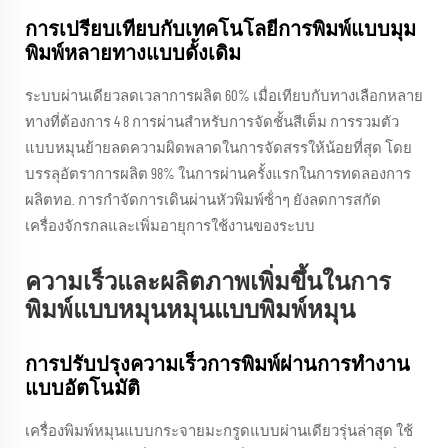
การเปรียบเทียบกับเทคโนโลยีการพิมพ์แบบมุม
พิมพ์หลายทางแบบดั้งเดิม
ระบบผ่านเดียวลดเวลาการผลิต 60% เมื่อเทียบกับทางเลือกหลาย
ทางที่ต้องการ 4 8 การผ่านสําหรับการจัดชั้นสีเต็ม การรวมตัว
แบบหมุนย้ายลดความผิดพลาดในการจัดสรรให้น้อยที่สุด โดย
บรรลุอัตราการผลิต 98% ในการผ่านครั้งแรกในการทดลองการ
ผลิตทอ. การกําจัดการเดินผ่านหัวพิมพ์ซ้ําๆ ยังลดการสกัด
เครื่องจักรกลและเพิ่มอายุการใช้งานของระบบ
ความเร็วและผลิตภาพเพิ่มขึ้นในการ
พิมพ์แบบหมุนหมุนแบบพิมพ์หมุน
การปรับปรุงความเร็วการพิมพ์ผ่านการทํางาน
แบบอัตโนมัติ
เครื่องพิมพ์หมุนแบบกระจายมะกรูดแบบผ่านเดียวรุ่นล่าสุด ใช้