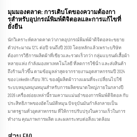
มุมมองตลาด: การเติบโตของความต้องกา
รสําหรับอุปกรณ์พิมพ์ดิจิตอลและการแก้ไขที่
ยั่งยืน
นักวิเคราะห์ตลาดคาดว่าภาคอุปกรณ์พิมพ์ผ้าดิจิตอลจะขยาย
ตัวประมาณ 12% ต่อปี จนถึงปี 2030 โดยหลักแล้วเพราะบริษัท
ต้องการวิธีการผลิตผ้าที่เขียวและรวดเร็วกว่า กลุ่มแบรนด์เสื้อผ้า
หลายแห่ง กําลังมองหาเทคโนโลยี ที่ลดการใช้น้ํา และส่งสินค้า
ถึงร้านเร็วขึ้น ตามข้อมูลล่าสุดจากรายงานอุตสาหกรรมปี 2024
ของ LinkedIn เกือบ 78% ของผู้ผลิตผ้าวางแผนที่จะเปลี่ยนไปใช้
ระบบหมุนหมุนหมุนสําหรับการผลิตขนาดใหญ่ภายในกลางปี
2026 เครื่องย่อยเหล่านี้รวมความแม่นยําของการพิมพ์ดิจิตอล กับ
ประสิทธิภาพของอัตโนมัติหมุน ปัจจุบันมันกําลังกลายเป็น
มาตรฐานทั่วอุตสาหกรรม ที่ให้การปรับปรุงในความเร็วในการ
ทํางาน คุณภาพการผลิต และผลกระทบต่อสิ่งแวดล้อม
ส่วน FAQ