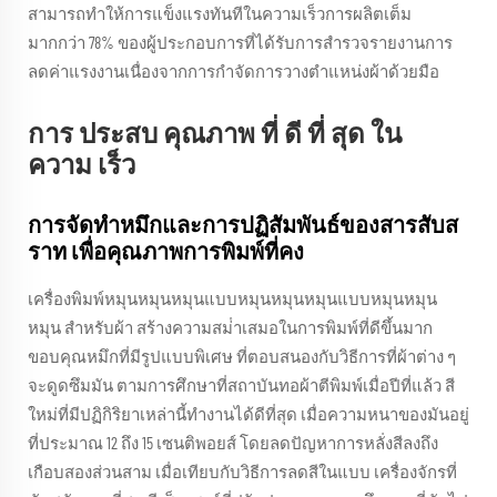
สามารถทําให้การแข็งแรงทันทีในความเร็วการผลิตเต็ม
มากกว่า 78% ของผู้ประกอบการที่ได้รับการสํารวจรายงานการ
ลดค่าแรงงานเนื่องจากการกําจัดการวางตําแหน่งผ้าด้วยมือ
การ ประสบ คุณภาพ ที่ ดี ที่ สุด ใน
ความ เร็ว
การจัดทําหมึกและการปฏิสัมพันธ์ของสารสับส
ราท เพื่อคุณภาพการพิมพ์ที่คง
เครื่องพิมพ์หมุนหมุนหมุนแบบหมุนหมุนหมุนแบบหมุนหมุน
หมุน สําหรับผ้า สร้างความสม่ําเสมอในการพิมพ์ที่ดีขึ้นมาก
ขอบคุณหมึกที่มีรูปแบบพิเศษ ที่ตอบสนองกับวิธีการที่ผ้าต่าง ๆ
จะดูดซึมมัน ตามการศึกษาที่สถาบันทอผ้าตีพิมพ์เมื่อปีที่แล้ว สี
ใหม่ที่มีปฏิกิริยาเหล่านี้ทํางานได้ดีที่สุด เมื่อความหนาของมันอยู่
ที่ประมาณ 12 ถึง 15 เซนติพอยส์ โดยลดปัญหาการหลั่งสีลงถึง
เกือบสองส่วนสาม เมื่อเทียบกับวิธีการลดสีในแบบ เครื่องจักรที่