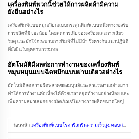
เครื่องพิมพ์พวกนี้ช่วยให้การผลิตผ้ามีความ
ยั่งยืนอย่างไร
เครื่องพิมพ์แบบหมุนเวียนแบบกระสุนพิมพ์แบบหนึ่งทางรองรับ
การผลิตที่มีขยะน้อย โดยลดการเสียของเครื่องและการเสียว
วัสดุ และมักใช้กระบวนการพิมพ์ที่ไม่มีน้ํา ซึ่งตรงกับแนวปฏิบัติ
ที่ยั่งยืนในอุตสาหกรรมทอ
อัตโนมัติมีผลต่อการทํางานของเครื่องพิมพ์
หมุนหมุนแบบฉีดหมึกแบบผ่านเดียวอย่างไร
อัตโนมัติลดความผิดพลาดของมนุษย์และค่าแรงงานอย่างมาก
ทําให้การทํางานต่อเนื่องได้ด้วยเวลาหยุดทํางานอย่างน้อย และ
เพิ่มความสม่ําเสมอของผลิตภัณฑ์ในช่วงการผลิตขนาดใหญ่
ก่อนหน้า :
เครื่องพิมพ์แบบโรตารีสกรีนความเร็วสูง: ตอบสนองความต้องการจำนวนมาก