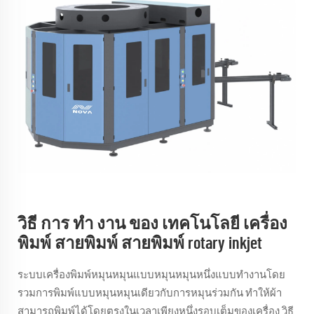
วิธี การ ทํา งาน ของ เทคโนโลยี เครื่อง
พิมพ์ สายพิมพ์ สายพิมพ์ rotary inkjet
ระบบเครื่องพิมพ์หมุนหมุนแบบหมุนหมุนหนึ่งแบบทํางานโดย
รวมการพิมพ์แบบหมุนหมุนเดียวกับการหมุนร่วมกัน ทําให้ผ้า
สามารถพิมพ์ได้โดยตรงในเวลาเพียงหนึ่งรอบเต็มของเครื่อง วิธี