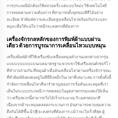
การประเพณีมักต้องใช้หลายครั้ง แต่แบบใหม่ๆ ใช้เทคโนโลยี
การหยดตามความต้องการ ที่สามารถตั้งจุดของสีสีได้อย่าง
ละเอียด หัวพิมพ์ความละเอียดสูงเคลื่อนไหวพร้อมกับกระบอก
หมุน เพื่อให้แน่ใจว่าหมึกจะลงตรงที่ต้องการ
เครื่องจักรกลหลักของการพิมพ์ผ้าแบบผ่าน
เดียว ด้วยการบูรณาการเคลื่อนไหวแบบหมุน
เครื่องพิมพ์ผ้าที่ใช้เครื่องขับเคลื่อนหมุนทํางานแตกต่างจากรุ่น
แบบแบบแบบแบนเบดมาตรฐาน พวกเขาใช้เครื่องยนต์เซอร์โว
ที่ทํางานร่วมกัน ที่หมุนผ้าเมื่อมันเคลื่อนไหวผ่านเครื่องจักร ขณะ
ที่หัวพิมพ์ยังคงคงอยู่ในที่ที่ยิงหมึกในเวลาที่เหมาะสม การตั้งตั้งนี้
กําจัดการเคลื่อนไหวที่น่ารําคาญของการเริ่มต้นและหยุดที่เรา
เห็นในระบบประเพณี การทดสอบในอุตสาหกรรมแสดงให้เห็น
ว่า เครื่องพวกนี้สามารถวิ่งได้เร็วประมาณ 75 เมตรต่อนาที
เนื่องจากผ้าจะหมุนตลอดกระบวนการ มันสามารถควบคุมความ
ตึงกันได้ดีขึ้น น้ํา墨จะลงตรงที่ต้องการ แม้ว่าจะวิ่งเร็วที่สุด ผู้