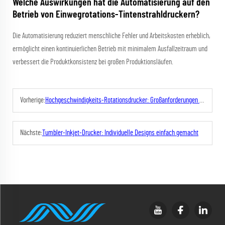
Welche Auswirkungen hat die Automatisierung auf den
Betrieb von Einwegrotations-Tintenstrahldruckern?
Die Automatisierung reduziert menschliche Fehler und Arbeitskosten erheblich,
ermöglicht einen kontinuierlichen Betrieb mit minimalem Ausfallzeitraum und
verbessert die Produktkonsistenz bei großen Produktionsläufen.
Vorherige:
Hochgeschwindigkeits-Rotationsdrucker: Großanforderungen bewältigen
Nächste:
Tumbler-Inkjet-Drucker: Individuelle Designs einfach gemacht