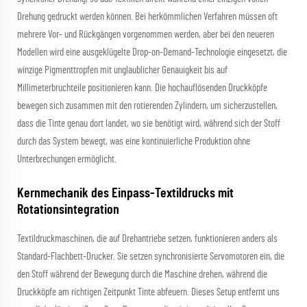
Drehung gedruckt werden können. Bei herkömmlichen Verfahren müssen oft
mehrere Vor- und Rückgängen vorgenommen werden, aber bei den neueren
Modellen wird eine ausgeklügelte Drop-on-Demand-Technologie eingesetzt, die
winzige Pigmenttropfen mit unglaublicher Genauigkeit bis auf
Millimeterbruchteile positionieren kann. Die hochauflösenden Druckköpfe
bewegen sich zusammen mit den rotierenden Zylindern, um sicherzustellen,
dass die Tinte genau dort landet, wo sie benötigt wird, während sich der Stoff
durch das System bewegt, was eine kontinuierliche Produktion ohne
Unterbrechungen ermöglicht.
Kernmechanik des Einpass-Textildrucks mit
Rotationsintegration
Textildruckmaschinen, die auf Drehantriebe setzen, funktionieren anders als
Standard-Flachbett-Drucker. Sie setzen synchronisierte Servomotoren ein, die
den Stoff während der Bewegung durch die Maschine drehen, während die
Druckköpfe am richtigen Zeitpunkt Tinte abfeuern. Dieses Setup entfernt uns