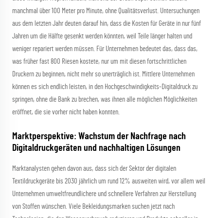
manchmal über 100 Meter pro Minute, ohne Qualitätsverlust. Untersuchungen
aus dem letzten Jahr deuten darauf hin, dass die Kosten für Geräte in nur fünf
Jahren um die Hälfte gesenkt werden könnten, weil Teile länger halten und
weniger repariert werden müssen. Für Unternehmen bedeutet das, dass das,
was früher fast 800 Riesen kostete, nur um mit diesen fortschrittlichen
Druckern zu beginnen, nicht mehr so unerträglich ist. Mittlere Unternehmen
können es sich endlich leisten, in den Hochgeschwindigkeits-Digitaldruck zu
springen, ohne die Bank zu brechen, was ihnen alle möglichen Möglichkeiten
eröffnet, die sie vorher nicht haben konnten.
Marktperspektive: Wachstum der Nachfrage nach
Digitaldruckgeräten und nachhaltigen Lösungen
Marktanalysten gehen davon aus, dass sich der Sektor der digitalen
Textildruckgeräte bis 2030 jährlich um rund 12% ausweiten wird, vor allem weil
Unternehmen umweltfreundlichere und schnellere Verfahren zur Herstellung
von Stoffen wünschen. Viele Bekleidungsmarken suchen jetzt nach