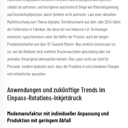
sobald sie auftreten, und korrigieren automatisch Dinge wie Materialspannung
und Druckerkopfposition, damit Defekte nicht auftreten. Laut einer aktuellen
Marktforschung zum Thema digitales Textildruckwerk aus dem Jahr 2024 fallen
die Fehlerraten in Fabriken, die diese Art von Industrie 4.0-Technologie
einsetzen, typischerweise unter die Hälfte der Prozent, auch bei langen
Produktionsläufen von über 10 Tausend Metern. Was wirklich interessant ist,
ist, wie die Bediener jetzt mehrere Druckmaschinen gleichzeitig über ein
zentrales Steuergerät überwachen können. Dies spart nicht nur Geld für
Personal, sondern bedeutet auch, dass die Produkte in verschiedenen Chargen
viel einheitlicher aussehen.
Anwendungen und zukünftige Trends im
Einpass-Rotations-Inkjetdruck
Modemanufaktur mit individueller Anpassung und
Produktion mit geringem Abfall