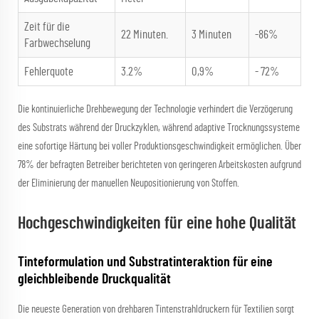
Zeit für die
22 Minuten.
3 Minuten
-86%
Farbwechselung
Fehlerquote
3.2%
0,9%
- 72%
Die kontinuierliche Drehbewegung der Technologie verhindert die Verzögerung
des Substrats während der Druckzyklen, während adaptive Trocknungssysteme
eine sofortige Härtung bei voller Produktionsgeschwindigkeit ermöglichen. Über
78% der befragten Betreiber berichteten von geringeren Arbeitskosten aufgrund
der Eliminierung der manuellen Neupositionierung von Stoffen.
Hochgeschwindigkeiten für eine hohe Qualität
Tinteformulation und Substratinteraktion für eine
gleichbleibende Druckqualität
Die neueste Generation von drehbaren Tintenstrahldruckern für Textilien sorgt