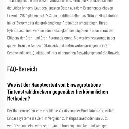
Technologien, die den Wasserverbrauch reduzieren und Produkte schneller in
die Läden bringen. Laut den jüngsten Daten aus dem Branchenbericht von
LinkedIn 2024 planen fast 78% der Textilhersteller, bis Mitte 2026 auf drehte
Inkjet-Systeme für die groß angelegte Produktion umzusteigen. Diese
Hybridmaschinen vereinen die Genauigkeit des digitalen Druckens mit der
Effizienz der Dreh- und Dreh-Automatisierung. Sie werden heutzutage in der
ganzen Branche fast zum Standard, und bieten Verbesserungen in ihrer
Geschwindigkeit, Qualität und ihrer allgemeinen Auswirkungen auf die Umwelt.
FAQ-Bereich
Was ist der Hauptvorteil von Einwegrotations-
Tintenstrahldruckern gegenüber herkömmlichen
Methoden?
Der Hauptvorteil ist eine erhebliche Verkürzung der Produktionszeit, wobei
Einpasssysteme die Zeit im Vergleich zu Mehrpassmethoden um 60%
verkürzen und eine verbesserte Ausrichtungsgenauigkeit und weniger