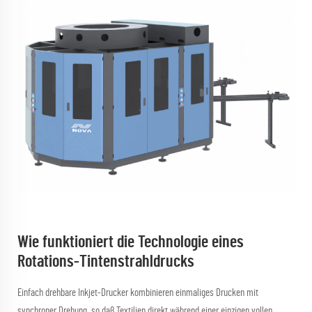
Wie funktioniert die Technologie eines
Rotations-Tintenstrahldrucks
Einfach drehbare Inkjet-Drucker kombinieren einmaliges Drucken mit
synchroner Drehung, so daß Textilien direkt während einer einzigen vollen