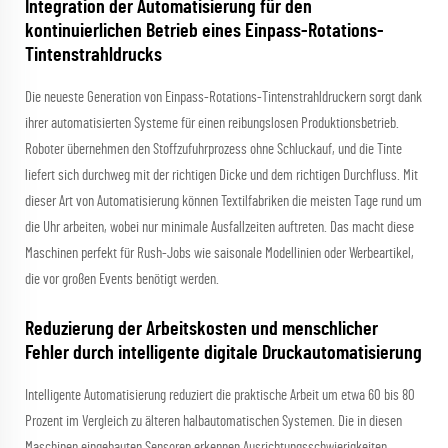
Integration der Automatisierung für den
kontinuierlichen Betrieb eines Einpass-Rotations-
Tintenstrahldrucks
Die neueste Generation von Einpass-Rotations-Tintenstrahldruckern sorgt dank
ihrer automatisierten Systeme für einen reibungslosen Produktionsbetrieb.
Roboter übernehmen den Stoffzufuhrprozess ohne Schluckauf, und die Tinte
liefert sich durchweg mit der richtigen Dicke und dem richtigen Durchfluss. Mit
dieser Art von Automatisierung können Textilfabriken die meisten Tage rund um
die Uhr arbeiten, wobei nur minimale Ausfallzeiten auftreten. Das macht diese
Maschinen perfekt für Rush-Jobs wie saisonale Modellinien oder Werbeartikel,
die vor großen Events benötigt werden.
Reduzierung der Arbeitskosten und menschlicher
Fehler durch intelligente digitale Druckautomatisierung
Intelligente Automatisierung reduziert die praktische Arbeit um etwa 60 bis 80
Prozent im Vergleich zu älteren halbautomatischen Systemen. Die in diesen
Maschinen eingebauten Sensoren erkennen Ausrichtungsschwierigkeiten,