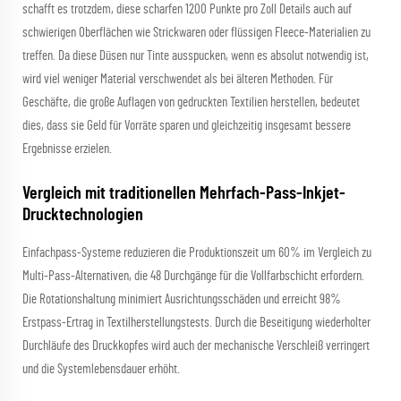
schafft es trotzdem, diese scharfen 1200 Punkte pro Zoll Details auch auf
schwierigen Oberflächen wie Strickwaren oder flüssigen Fleece-Materialien zu
treffen. Da diese Düsen nur Tinte ausspucken, wenn es absolut notwendig ist,
wird viel weniger Material verschwendet als bei älteren Methoden. Für
Geschäfte, die große Auflagen von gedruckten Textilien herstellen, bedeutet
dies, dass sie Geld für Vorräte sparen und gleichzeitig insgesamt bessere
Ergebnisse erzielen.
Vergleich mit traditionellen Mehrfach-Pass-Inkjet-
Drucktechnologien
Einfachpass-Systeme reduzieren die Produktionszeit um 60% im Vergleich zu
Multi-Pass-Alternativen, die 48 Durchgänge für die Vollfarbschicht erfordern.
Die Rotationshaltung minimiert Ausrichtungsschäden und erreicht 98%
Erstpass-Ertrag in Textilherstellungstests. Durch die Beseitigung wiederholter
Durchläufe des Druckkopfes wird auch der mechanische Verschleiß verringert
und die Systemlebensdauer erhöht.