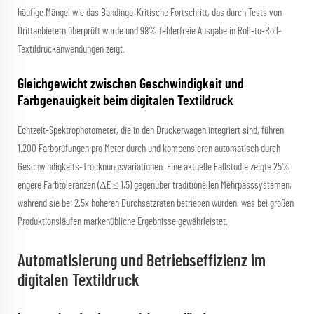
häufige Mängel wie das Bandinga-Kritische Fortschritt, das durch Tests von
Drittanbietern überprüft wurde und 98% fehlerfreie Ausgabe in Roll-to-Roll-
Textildruckanwendungen zeigt.
Gleichgewicht zwischen Geschwindigkeit und
Farbgenauigkeit beim digitalen Textildruck
Echtzeit-Spektrophotometer, die in den Druckerwagen integriert sind, führen
1.200 Farbprüfungen pro Meter durch und kompensieren automatisch durch
Geschwindigkeits-Trocknungsvariationen. Eine aktuelle Fallstudie zeigte 25%
engere Farbtoleranzen (ΔE ≤ 1,5) gegenüber traditionellen Mehrpasssystemen,
während sie bei 2,5x höheren Durchsatzraten betrieben wurden, was bei großen
Produktionsläufen markenübliche Ergebnisse gewährleistet.
Automatisierung und Betriebseffizienz im
digitalen Textildruck