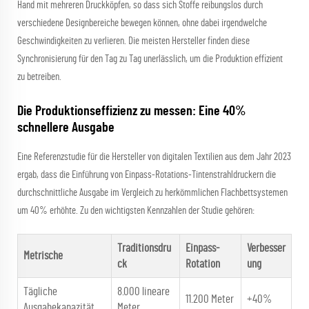
Hand mit mehreren Druckköpfen, so dass sich Stoffe reibungslos durch
verschiedene Designbereiche bewegen können, ohne dabei irgendwelche
Geschwindigkeiten zu verlieren. Die meisten Hersteller finden diese
Synchronisierung für den Tag zu Tag unerlässlich, um die Produktion effizient
zu betreiben.
Die Produktionseffizienz zu messen: Eine 40%
schnellere Ausgabe
Eine Referenzstudie für die Hersteller von digitalen Textilien aus dem Jahr 2023
ergab, dass die Einführung von Einpass-Rotations-Tintenstrahldruckern die
durchschnittliche Ausgabe im Vergleich zu herkömmlichen Flachbettsystemen
um 40% erhöhte. Zu den wichtigsten Kennzahlen der Studie gehören:
Traditionsdru
Einpass-
Verbesser
Metrische
ck
Rotation
ung
Tägliche
8.000 lineare
11.200 Meter
+40%
Ausgabekapazität
Meter