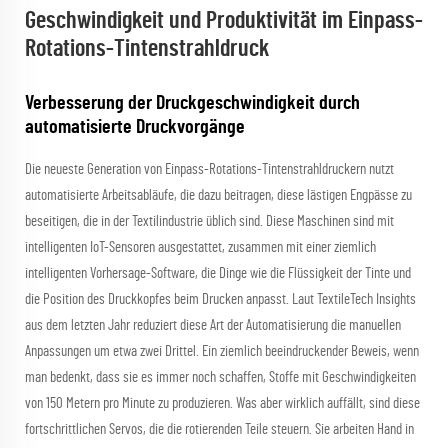
Geschwindigkeit und Produktivität im Einpass-
Rotations-Tintenstrahldruck
Verbesserung der Druckgeschwindigkeit durch
automatisierte Druckvorgänge
Die neueste Generation von Einpass-Rotations-Tintenstrahldruckern nutzt
automatisierte Arbeitsabläufe, die dazu beitragen, diese lästigen Engpässe zu
beseitigen, die in der Textilindustrie üblich sind. Diese Maschinen sind mit
intelligenten IoT-Sensoren ausgestattet, zusammen mit einer ziemlich
intelligenten Vorhersage-Software, die Dinge wie die Flüssigkeit der Tinte und
die Position des Druckkopfes beim Drucken anpasst. Laut TextileTech Insights
aus dem letzten Jahr reduziert diese Art der Automatisierung die manuellen
Anpassungen um etwa zwei Drittel. Ein ziemlich beeindruckender Beweis, wenn
man bedenkt, dass sie es immer noch schaffen, Stoffe mit Geschwindigkeiten
von 150 Metern pro Minute zu produzieren. Was aber wirklich auffällt, sind diese
fortschrittlichen Servos, die die rotierenden Teile steuern. Sie arbeiten Hand in