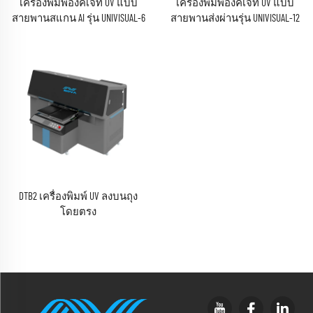
เครื่องพิมพ์อิงค์เจ็ท UV แบบ
เครื่องพิมพ์อิงค์เจ็ท UV แบบ
สายพานสแกน AI รุ่น UNIVISUAL-6
สายพานส่งผ่านรุ่น UNIVISUAL-12
(RICOH Gen6 Series)
พร้อมฟังก์ชันสแกน AI
(RICOH Gen6 Series)
DTB2 เครื่องพิมพ์ UV ลงบนถุง
โดยตรง
(EPSON I3200 Series)