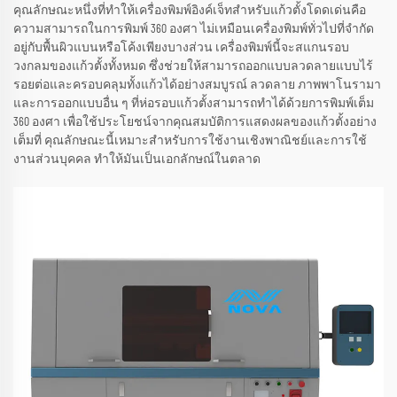
คุณลักษณะหนึ่งที่ทำให้เครื่องพิมพ์อิงค์เจ็ทสำหรับแก้วตั้งโดดเด่นคือ
ความสามารถในการพิมพ์ 360 องศา ไม่เหมือนเครื่องพิมพ์ทั่วไปที่จำกัด
อยู่กับพื้นผิวแบนหรือโค้งเพียงบางส่วน เครื่องพิมพ์นี้จะสแกนรอบ
วงกลมของแก้วตั้งทั้งหมด ซึ่งช่วยให้สามารถออกแบบลวดลายแบบไร้
รอยต่อและครอบคลุมทั้งแก้วได้อย่างสมบูรณ์ ลวดลาย ภาพพาโนรามา
และการออกแบบอื่น ๆ ที่ห่อรอบแก้วตั้งสามารถทำได้ด้วยการพิมพ์เต็ม
360 องศา เพื่อใช้ประโยชน์จากคุณสมบัติการแสดงผลของแก้วตั้งอย่าง
เต็มที่ คุณลักษณะนี้เหมาะสำหรับการใช้งานเชิงพาณิชย์และการใช้
งานส่วนบุคคล ทำให้มันเป็นเอกลักษณ์ในตลาด