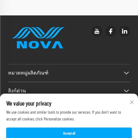
หมวดหมู่ผลิตภัณฑ์
ลิงก์ด่วน
We value your privacy
ข้อมูลติดต่อ
We use cookies and similar tools to provide our services. If you don't want to
accept all cookies, click Personalize cookies.
Office add : ชั้น 2F, 486-2 ถนนจินหยวนซี 2 แขวงจีเหมย เมืองเซียะ
เหมิน
อีเมล:
[email protected]
Accept all