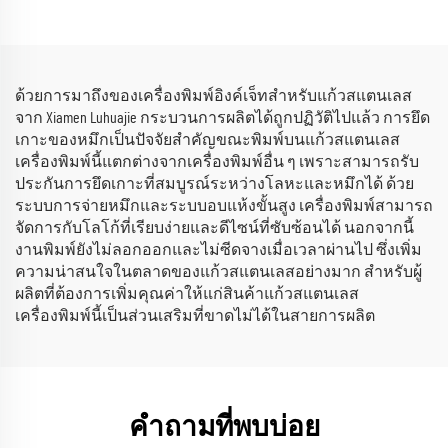
ด้วยการมาถึงของเครื่องพิมพ์อิงค์เจ็ทสำหรับแก้วสแตนเลส
จาก Xiamen Luhuajie กระบวนการผลิตได้ถูกปฏิวัติไปแล้ว การยึด
เกาะของหมึกเป็นปัจจัยสำคัญขณะพิมพ์บนแก้วสแตนเลส
เครื่องพิมพ์นี้แตกต่างจากเครื่องพิมพ์อื่น ๆ เพราะสามารถรับ
ประกันการยึดเกาะที่สมบูรณ์ระหว่างโลหะและหมึกได้ ด้วย
ระบบการจ่ายหมึกและระบบอบแห้งขั้นสูง เครื่องพิมพ์สามารถ
จัดการกับโลโก้ที่เรียบง่ายและดีไซน์ที่ซับซ้อนได้ นอกจากนี้
งานพิมพ์ยังไม่ลอกออกและไม่ซีดจางเมื่อเวลาผ่านไป ซึ่งเพิ่ม
ความน่าสนใจในตลาดของแก้วสแตนเลสอย่างมาก สำหรับผู้
ผลิตที่ต้องการเพิ่มคุณค่าให้แก่สินค้าแก้วสแตนเลส
เครื่องพิมพ์นี้เป็นส่วนเสริมที่ขาดไม่ได้ในสายการผลิต
คำถามที่พบบ่อย