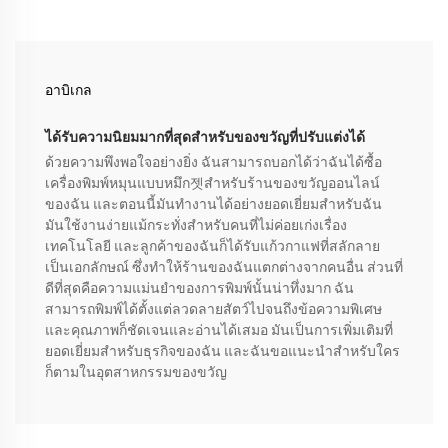
อาบิเกล
ได้รับความนิยมมากที่สุดสำหรับของขวัญที่ปรับแต่งได้
ด้วยความพึงพอใจอย่างยิ่ง ฉันสามารถบอกได้ว่าฉันได้ซื้อ
เครื่องพิมพ์หมุนแบบหมึก젯สำหรับร้านของขวัญออนไลน์
ของฉัน และตอนนี้มันทำงานได้อย่างยอดเยี่ยมสำหรับฉัน
มันใช้งานง่ายแม้กระทั่งสำหรับคนที่ไม่ค่อยเก่งเรื่อง
เทคโนโลยี และลูกค้าของฉันก็ได้รับแก้วกาแฟที่สลักลาย
เป็นเอกลักษณ์ ซึ่งทำให้ร้านของฉันแตกต่างจากคนอื่น ส่วนที่
ดีที่สุดคือความแม่นยำของการพิมพ์นั้นน่าทึ่งมาก ฉัน
สามารถพิมพ์ได้ตั้งแต่ลวดลายสัตว์ไปจนถึงข้อความพิเศษ
และคุณภาพก็ชัดเจนและอ่านได้เสมอ มันเป็นการเพิ่มเติมที่
ยอดเยี่ยมสำหรับธุรกิจของฉัน และฉันขอแนะนำสำหรับใคร
ก็ตามในอุตสาหกรรมของขวัญ