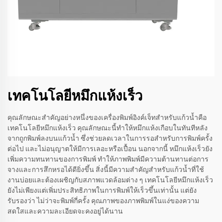
เทคโนโลยีหมึกแห้งเร็ว
คุณลักษณะสำคัญอย่างหนึ่งของเครื่องพิมพ์อิงค์เจ็ทสำหรับแก้วน้ำคือ
เทคโนโลยีหมึกแห้งเร็ว คุณลักษณะนี้ทำให้หมึกแห้งเกือบในทันทีหลัง
จากถูกพิมพ์ลงบนแก้วน้ำ ซึ่งช่วยลดเวลาในการรอสำหรับการพิมพ์ครั้ง
ต่อไป และไม่อนุญาตให้มีการเลอะหรือเปื้อน นอกจากนี้ หมึกแห้งเร็วยัง
เพิ่มความทนทานของการพิมพ์ ทำให้ภาพพิมพ์มีความต้านทานต่อการ
จางและการสึกหรอได้ดียิ่งขึ้น สิ่งนี้มีความสำคัญสำหรับแก้วน้ำที่ใช้
งานบ่อยและต้องเผชิญกับสภาพแวดล้อมต่าง ๆ เทคโนโลยีหมึกแห้งเร็ว
ยังไม่เพียงแต่เพิ่มประสิทธิภาพในการพิมพ์ให้เร็วขึ้นเท่านั้น แต่ยัง
รับรองว่า ไม่ว่าจะพิมพ์กี่ครั้ง คุณภาพของภาพพิมพ์ในแง่ของความ
สดใสและความละเอียดจะคงอยู่ได้นาน