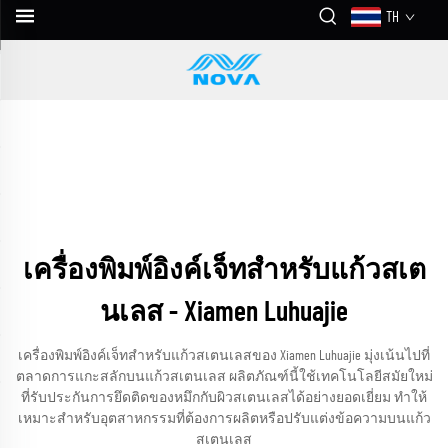
TH
เครื่องพิมพ์อิงค์เจ็ทสำหรับแก้วสเต
นเลส - Xiamen Luhuajie
เครื่องพิมพ์อิงค์เจ็ทสำหรับแก้วสเตนเลสของ Xiamen Luhuajie มุ่งเน้นไปที่
ตลาดการแกะสลักบนแก้วสเตนเลส ผลิตภัณฑ์นี้ใช้เทคโนโลยีสมัยใหม่
ที่รับประกันการยึดติดของหมึกกับผิวสเตนเลสได้อย่างยอดเยี่ยม ทำให้
เหมาะสำหรับอุตสาหกรรมที่ต้องการผลิตหรือปรับแต่งข้อความบนแก้ว
สเตนเลส