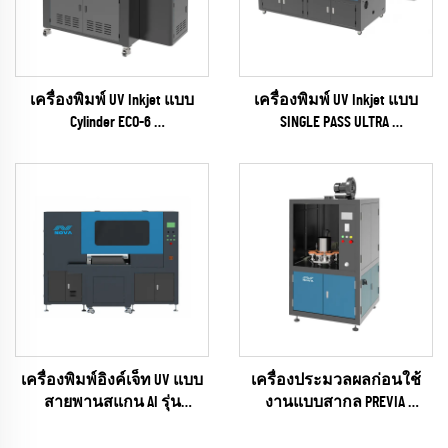
เครื่องพิมพ์ UV Inkjet แบบ
เครื่องพิมพ์ UV Inkjet แบบ
Cylinder ECO-6
SINGLE PASS ULTRA
(ซีรีส์ EPSON I1600)
(RICOH Gen6 Series)
เครื่องพิมพ์อิงค์เจ็ท UV แบบ
เครื่องประมวลผลก่อนใช้
สายพานสแกน AI รุ่น
งานแบบสากล PREVIA
UNIVISUAL-6
(plasma / flame / pyrosil Según
(RICOH Gen6 Series)
que)