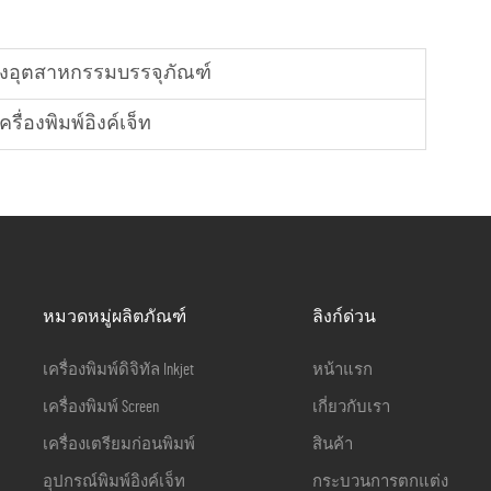
แปลงอุตสาหกรรมบรรจุภัณฑ์
รื่องพิมพ์อิงค์เจ็ท
หมวดหมู่ผลิตภัณฑ์
ลิงก์ด่วน
เครื่องพิมพ์ดิจิทัล Inkjet
หน้าแรก
เครื่องพิมพ์ Screen
เกี่ยวกับเรา
เครื่องเตรียมก่อนพิมพ์
สินค้า
อุปกรณ์พิมพ์อิงค์เจ็ท
กระบวนการตกแต่ง