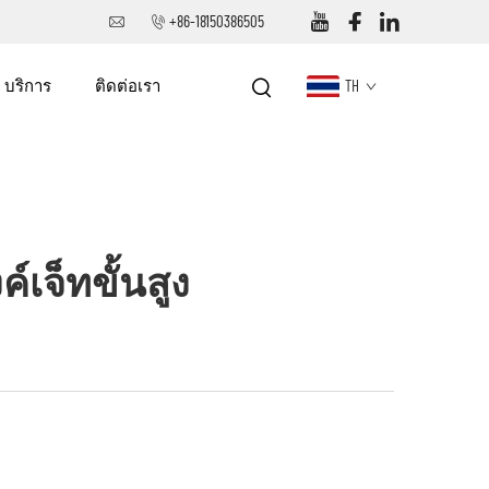
+86-18150386505
บริการ
ติดต่อเรา
TH
์เจ็ทขั้นสูง