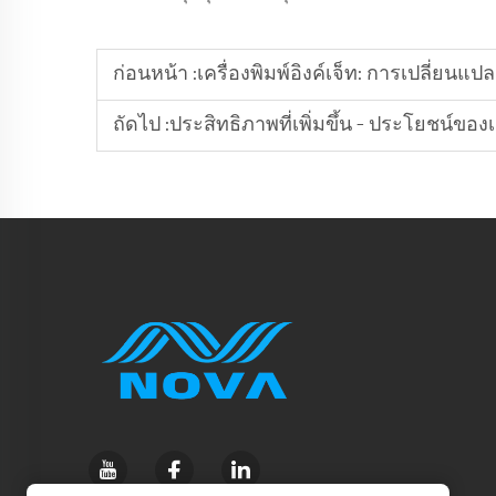
ก่อนหน้า :
เครื่องพิมพ์อิงค์เจ็ท: การเปลี่ยน
ถัดไป :
ประสิทธิภาพที่เพิ่มขึ้น – ประโยชน์ของเค