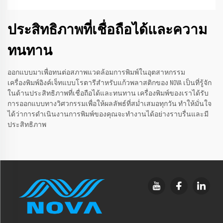
ประสิทธิภาพที่เชื่อถือได้และความ
ทนทาน
ออกแบบมาเพื่อทนต่อสภาพแวดล้อมการพิมพ์ในอุตสาหกรรม
เครื่องพิมพ์อิงค์เจ็ทแบบโรตารีสำหรับแก้วพลาสติกของ NOVA เป็นที่รู้จัก
ในด้านประสิทธิภาพที่เชื่อถือได้และทนทาน เครื่องพิมพ์ของเราได้รับ
การออกแบบทางวิศวกรรมเพื่อให้ผลลัพธ์ที่สม่ำเสมอทุกวัน ทำให้มั่นใจ
ได้ว่าการดำเนินงานการพิมพ์ของคุณจะทำงานได้อย่างราบรื่นและมี
ประสิทธิภาพ