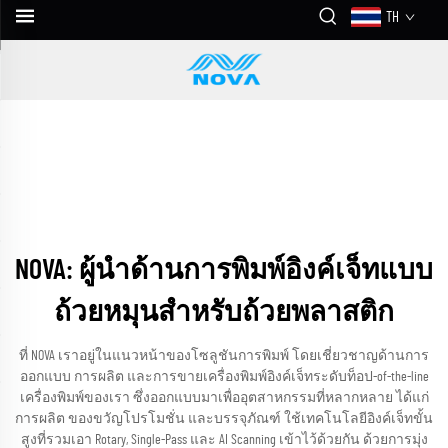
TH
NOVA: ผู้นำด้านการพิมพ์อิงค์เจ็ทแบบ
ถ้วยหมุนสำหรับถ้วยพลาสติก
ที่ NOVA เราอยู่ในแนวหน้าของโซลูชันการพิมพ์ โดยเชี่ยวชาญด้านการ
ออกแบบ การผลิต และการขายเครื่องพิมพ์อิงค์เจ็ทระดับท็อป-of-the-line
เครื่องพิมพ์ของเรา ซึ่งออกแบบมาเพื่ออุตสาหกรรมที่หลากหลาย ได้แก่
การผลิต ของขวัญโปรโมชั่น และบรรจุภัณฑ์ ใช้เทคโนโลยีอิงค์เจ็ทขั้น
สูงที่รวมเอา Rotary, Single-Pass และ AI Scanning เข้าไว้ด้วยกัน ด้วยการมุ่ง