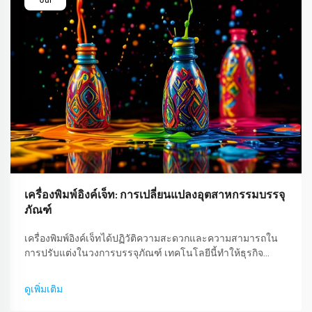
เครื่องพิมพ์อิงค์เจ็ท: การเปลี่ยนแปลงอุตสาหกรรมบรรจุ
ภัณฑ์
เครื่องพิมพ์อิงค์เจ็ทได้ปฏิวัติความสะดวกและความสามารถใน
การปรับแต่งในวงการบรรจุภัณฑ์ เทคโนโลยีนี้ทำให้ธุรกิจ
สามารถสร้างเอกลักษณ์ให้กับตัวเองและสินค้าในตลาดได้ง่าย
ขึ้น ซึ่งนำไปสู่ความต้องการที่ไม่มีที่สิ้นสุด บทความนี้จะกล่าว
ดูเพิ่มเติม
ถึง...