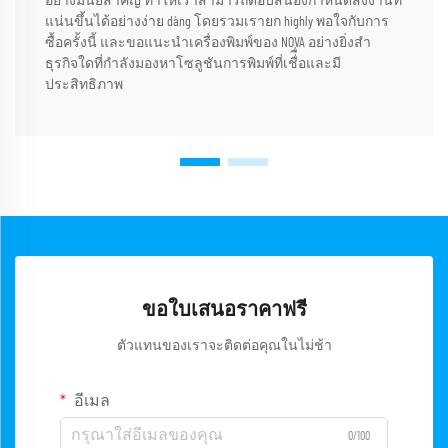
อย่างมีนัยสำคัญ ทำให้เราสามารถตอบสนองกำหนดส่งงานที่
แน่นขึ้นได้อย่างง่าย dàng โดยรวมเรายก highly พอใจกับการ
ซื้อครั้งนี้ และขอแนะนำเครื่องพิมพ์ของ NOVA อย่างยิ่งสำ
ธุรกิจใดที่กำลังมองหาโซลูชันการพิมพ์ที่เชื่ื่อและมี
ประสิทธิภาพ
ขอใบเสนอราคาฟรี
ตัวแทนของเราจะติดต่อคุณในไม่ช้า
อีเมล
0/100