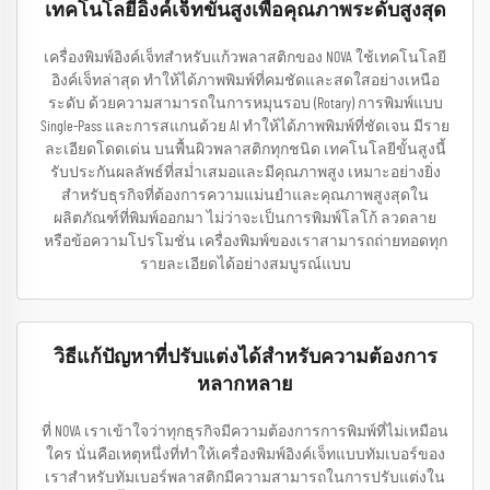
เทคโนโลยีอิงค์เจ็ทขั้นสูงเพื่อคุณภาพระดับสูงสุด
เครื่องพิมพ์อิงค์เจ็ทสำหรับแก้วพลาสติกของ NOVA ใช้เทคโนโลยี
อิงค์เจ็ทล่าสุด ทำให้ได้ภาพพิมพ์ที่คมชัดและสดใสอย่างเหนือ
ระดับ ด้วยความสามารถในการหมุนรอบ (Rotary) การพิมพ์แบบ
Single-Pass และการสแกนด้วย AI ทำให้ได้ภาพพิมพ์ที่ชัดเจน มีราย
ละเอียดโดดเด่น บนพื้นผิวพลาสติกทุกชนิด เทคโนโลยีขั้นสูงนี้
รับประกันผลลัพธ์ที่สม่ำเสมอและมีคุณภาพสูง เหมาะอย่างยิ่ง
สำหรับธุรกิจที่ต้องการความแม่นยำและคุณภาพสูงสุดใน
ผลิตภัณฑ์ที่พิมพ์ออกมา ไม่ว่าจะเป็นการพิมพ์โลโก้ ลวดลาย
หรือข้อความโปรโมชั่น เครื่องพิมพ์ของเราสามารถถ่ายทอดทุก
รายละเอียดได้อย่างสมบูรณ์แบบ
วิธีแก้ปัญหาที่ปรับแต่งได้สำหรับความต้องการ
หลากหลาย
ที่ NOVA เราเข้าใจว่าทุกธุรกิจมีความต้องการการพิมพ์ที่ไม่เหมือน
ใคร นั่นคือเหตุหนึ่งที่ทำให้เครื่องพิมพ์อิงค์เจ็ทแบบทัมเบอร์ของ
เราสำหรับทัมเบอร์พลาสติกมีความสามารถในการปรับแต่งใน