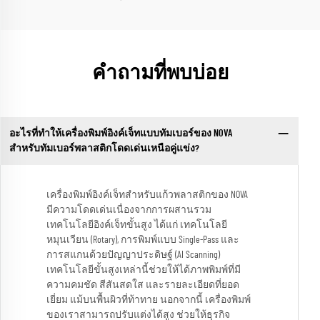
คำถามที่พบบ่อย
อะไรที่ทำให้เครื่องพิมพ์อิงค์เจ็ทแบบทัมเบอร์ของ NOVA
สำหรับทัมเบอร์พลาสติกโดดเด่นเหนือคู่แข่ง?
เครื่องพิมพ์อิงค์เจ็ทสำหรับแก้วพลาสติกของ NOVA
มีความโดดเด่นเนื่องจากการผสานรวม
เทคโนโลยีอิงค์เจ็ทขั้นสูง ได้แก่ เทคโนโลยี
หมุนเวียน (Rotary), การพิมพ์แบบ Single-Pass และ
การสแกนด้วยปัญญาประดิษฐ์ (AI Scanning)
เทคโนโลยีขั้นสูงเหล่านี้ช่วยให้ได้ภาพพิมพ์ที่มี
ความคมชัด สีสันสดใส และรายละเอียดที่ยอด
เยี่ยม แม้บนพื้นผิวที่ท้าทาย นอกจากนี้ เครื่องพิมพ์
ของเราสามารถปรับแต่งได้สูง ช่วยให้ธุรกิจ