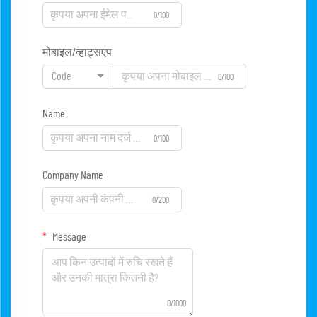
0/100
मोबाइल/व्हाट्सएप
Code
0/100
Name
0/100
Company Name
0/200
Message
0/1000