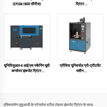
(EPSON I1600 सीरीज)
प्रिंटर
(RICOH Gen6 Series)
यूनिविजुअल-6 आई एस स्कैनिंग यूवी
प्रीविया यूनिवर्सल प्री-ट्रीटमेंट
कनवेयर इंकजेट प्रिंटर
मशीन
(RICOH Gen6 Series)
(प्लाज़्मा / फ्लेम / पायरोसिल
ऑप्शनल)
एक्सियामेन लुहुआजी के स्टेनलेस स्टील टंबलर इंकजेट प्रिंटर के साथ,