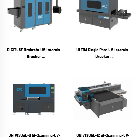
DIGITUBE Drehrohr UV-Intarsia-
ULTRA Single Pass UV-Intarsia-
Drucker
Drucker
(EPSON I1600 Series)
(RICOH Gen6 Serie)
UNIVISUAL-6 AI-Scanning-UV-
UNIVISUAL-12 AI-Scanning-UV-