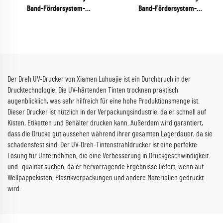
Band-Fördersystem-
Band-Fördersystem-
Tintenstrahldrucker
Tintenstrahldrucker
(RICOH Gen6 Serie)
(RICOH Gen6 Serie)
Der Dreh UV-Drucker von Xiamen Luhuajie ist ein Durchbruch in der
Drucktechnologie. Die UV-härtenden Tinten trocknen praktisch
augenblicklich, was sehr hilfreich für eine hohe Produktionsmenge ist.
Dieser Drucker ist nützlich in der Verpackungsindustrie, da er schnell auf
Kisten, Etiketten und Behälter drucken kann. Außerdem wird garantiert,
dass die Drucke gut aussehen während ihrer gesamten Lagerdauer, da sie
schadensfest sind. Der UV-Dreh-Tintenstrahldrucker ist eine perfekte
Lösung für Unternehmen, die eine Verbesserung in Druckgeschwindigkeit
und -qualität suchen, da er hervorragende Ergebnisse liefert, wenn auf
Wellpappekisten, Plastikverpackungen und andere Materialien gedruckt
wird.