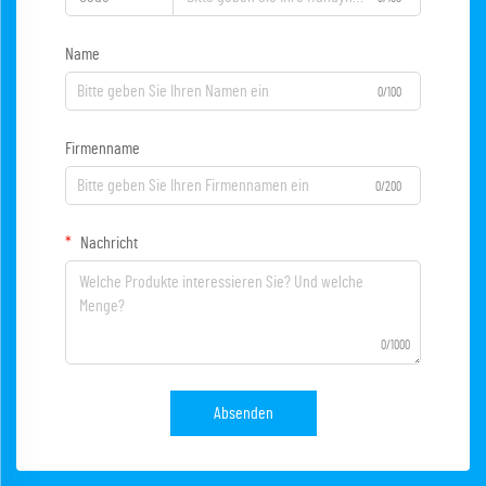
Name
0/100
Firmenname
0/200
Nachricht
0/1000
Absenden