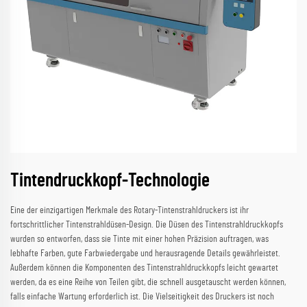
Tintendruckkopf-Technologie
Eine der einzigartigen Merkmale des Rotary-Tintenstrahldruckers ist ihr
fortschrittlicher Tintenstrahldüsen-Design. Die Düsen des Tintenstrahldruckkopfs
wurden so entworfen, dass sie Tinte mit einer hohen Präzision auftragen, was
lebhafte Farben, gute Farbwiedergabe und herausragende Details gewährleistet.
Außerdem können die Komponenten des Tintenstrahldruckkopfs leicht gewartet
werden, da es eine Reihe von Teilen gibt, die schnell ausgetauscht werden können,
falls einfache Wartung erforderlich ist. Die Vielseitigkeit des Druckers ist noch