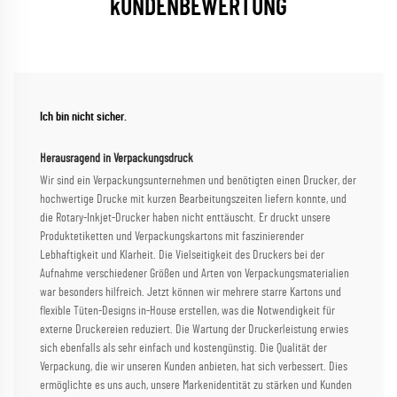
kUNDENBEWERTUNG
Ich bin nicht sicher.
Herausragend in Verpackungsdruck
Wir sind ein Verpackungsunternehmen und benötigten einen Drucker, der
hochwertige Drucke mit kurzen Bearbeitungszeiten liefern konnte, und
die Rotary-Inkjet-Drucker haben nicht enttäuscht. Er druckt unsere
Produktetiketten und Verpackungskartons mit faszinierender
Lebhaftigkeit und Klarheit. Die Vielseitigkeit des Druckers bei der
Aufnahme verschiedener Größen und Arten von Verpackungsmaterialien
war besonders hilfreich. Jetzt können wir mehrere starre Kartons und
flexible Tüten-Designs in-House erstellen, was die Notwendigkeit für
externe Druckereien reduziert. Die Wartung der Druckerleistung erwies
sich ebenfalls als sehr einfach und kostengünstig. Die Qualität der
Verpackung, die wir unseren Kunden anbieten, hat sich verbessert. Dies
ermöglichte es uns auch, unsere Markenidentität zu stärken und Kunden