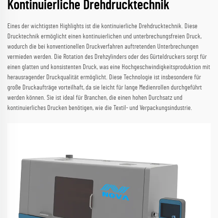
Kontinuierliche Drehdrucktechnik
Eines der wichtigsten Highlights ist die kontinuierliche Drehdrucktechnik. Diese
Drucktechnik ermöglicht einen kontinuierlichen und unterbrechungsfreien Druck,
wodurch die bei konventionellen Druckverfahren auftretenden Unterbrechungen
vermieden werden. Die Rotation des Drehzylinders oder des Gürteldruckers sorgt für
einen glatten und konsistenten Druck, was eine Hochgeschwindigkeitsproduktion mit
herausragender Druckqualität ermöglicht. Diese Technologie ist insbesondere für
große Druckaufträge vorteilhaft, da sie leicht für lange Medienrollen durchgeführt
werden können. Sie ist ideal für Branchen, die einen hohen Durchsatz und
kontinuierliches Drucken benötigen, wie die Textil- und Verpackungsindustrie.