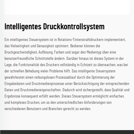
Intelligentes Druckkontrollsystem
Ein intelligentes Steuersystem ist in Rotations-Tintenstrahldruckern implementiert,
das Vielseitigkeit und Genauigkeit optimiert. Bediener können die
Druckgeschwindigkeit, Auflösung, Farben und sogar den Medientyp über eine
benutzerfreundliche Schnittstelle ändern. Darüber hinaus ist dieses System in der
Lage, die Funktionalität des Druckers vollständig in Echtzeit zu überwachen, was bei
der schnellen Behebung vieler Probleme hilft. Das intelligente Steuersystem
gewährleistet einen reibungslosen Prozessablauf durch die Optimierung der
Eingabedaten und Druckmedienprozesse unter Berücksichtigung der entsprechenden
Daten und Druckmedieneigenschaften. Dadurch wird sichergestellt, dass Qualität und
Ergebnisse konsequent erfüllt werden. Dieses Steuersystem ermöglicht einfaches
und komplexes Drucken, um so den unterschiedlichen Anforderungen von
verschiedenen Benutzern und Branchen gerecht zu werden.