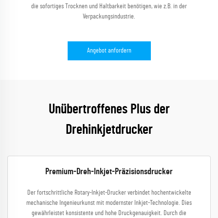
die sofortiges Trocknen und Haltbarkeit benötigen, wie z.B. in der
Verpackungsindustrie.
Angebot anfordern
Unübertroffenes Plus der
Drehinkjetdrucker
Premium-Dreh-Inkjet-Präzisionsdrucker
Der fortschrittliche Rotary-Inkjet-Drucker verbindet hochentwickelte
mechanische Ingenieurkunst mit modernster Inkjet-Technologie. Dies
gewährleistet konsistente und hohe Druckgenauigkeit. Durch die