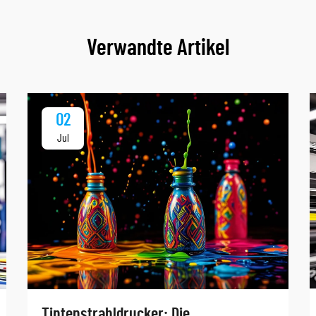
Verwandte Artikel
02
Jul
Tintenstrahldrucker: Die