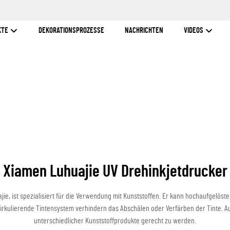
KTE
DEKORATIONSPROZESSE
NACHRICHTEN
VIDEOS
Xiamen Luhuajie UV Drehinkjetdrucker
jie, ist spezialisiert für die Verwendung mit Kunststoffen. Er kann hochaufgelöst
 zirkulierende Tintensystem verhindern das Abschälen oder Verfärben der Tinte.
unterschiedlicher Kunststoffprodukte gerecht zu werden.