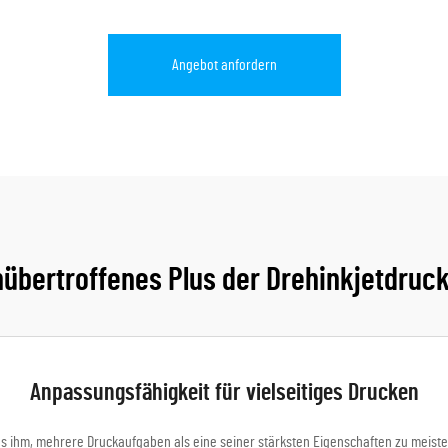
Angebot anfordern
übertroffenes Plus der Drehinkjetdruc
Anpassungsfähigkeit für vielseitiges Drucken
es ihm, mehrere Druckaufgaben als eine seiner stärksten Eigenschaften zu meistern