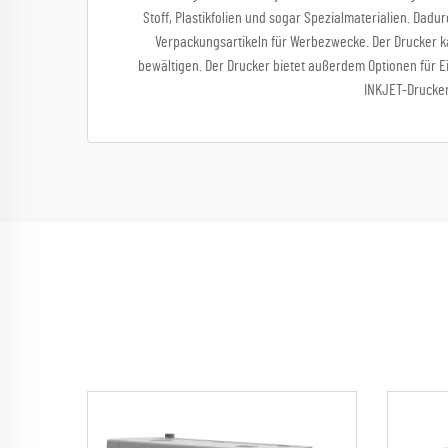
Stoff, Plastikfolien und sogar Spezialmaterialien. Dadu
Verpackungsartikeln für Werbezwecke. Der Drucker ka
bewältigen. Der Drucker bietet außerdem Optionen für Ei
INKJET-Drucker