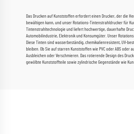
Das Drucken auf Kunststoffen erfordert einen Drucker, der die 
bewältigen kann, und unser Rotations-Tintenstrahldrucker für Kuns
Tintenstrahltechnologie und liefert hochwertige, dauerhafte Druc
Automobilindustrie, Elektronik und Konsumgüter. Unser Rotations-
Diese Tinten sind wasserbeständig, chemikalienresistent, UV-be
bleiben. Ob Sie auf starren Kunststoffen wie PVC oder ABS oder au
Ausbleichen oder Verschmieren. Das rotierende Design des Drucker
gewölbte Kunststoffteile sowie zylindrische Gegenstände wie Kun