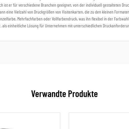
rch ist er für verschiedene Branchen geeignet, von der individuell gestalteten Dru
nn eine Vielzahl von Druckgrößen von Visitenkarten, die zu den kleinen Formaten
nzelfarbe, Mehrfachfarben oder Vollfarbendruck, was ihn flexibel in der Farbwah
, als einheitliche Lösung für Unternehmen mit unterschiedlichen Druckanforderu
Verwandte Produkte