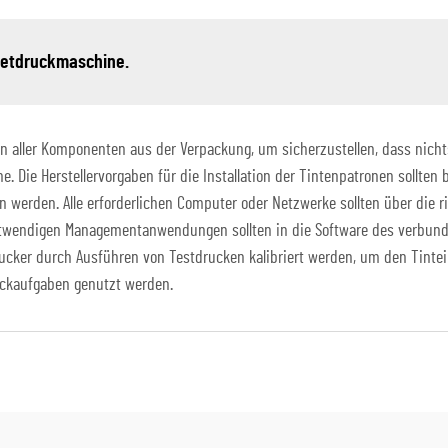
kjetdruckmaschine.
n aller Komponenten aus der Verpackung, um sicherzustellen, dass nichts 
he. Die Herstellervorgaben für die Installation der Tintenpatronen sollten
werden. Alle erforderlichen Computer oder Netzwerke sollten über die r
notwendigen Managementanwendungen sollten in die Software des verbunde
Drucker durch Ausführen von Testdrucken kalibriert werden, um den Tintei
ruckaufgaben genutzt werden.