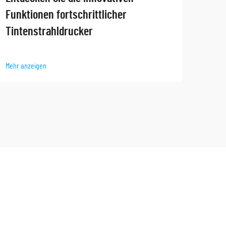
Funktionen fortschrittlicher
Tint
Tintenstrahldrucker
Mehr 
Mehr anzeigen