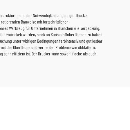
enstrukturen und der Notwendigkeit langlebiger Drucke
 rotierenden Bauweise mit fortschrittlicher
ichtbares Werkzeug für Unternehmen in Branchen wie Verpackung,
für entwickelt wurden, stark an Kunststoffoberflächen zu haften.
ruchung unter widrigen Bedingungen farbintensiv und gut lesbar
iv mit der Oberfläche und vermeidet Probleme wie Abblättern,
 sehr effizient ist. Der Drucker kann sowohl flache als auch