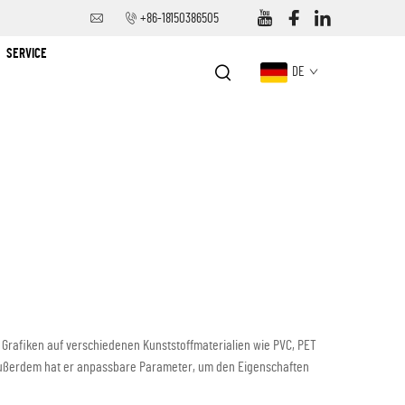
+86-18150386505
SERVICE
DE
e Grafiken auf verschiedenen Kunststoffmaterialien wie PVC, PET
 Außerdem hat er anpassbare Parameter, um den Eigenschaften