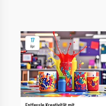
17
Apr
Entfessle Kreativität mit