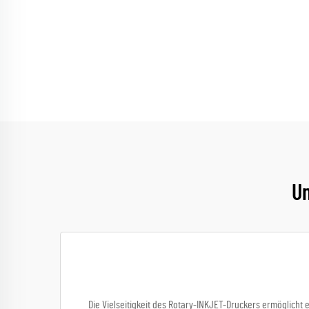
Un
Die Vielseitigkeit des Rotary-INKJET-Druckers ermöglicht 