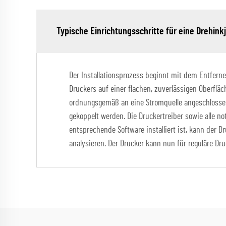
Typische Einrichtungsschritte für eine Drehin
Der Installationsprozess beginnt mit dem Entferne
Druckers auf einer flachen, zuverlässigen Oberfläc
ordnungsgemäß an eine Stromquelle angeschlossen 
gekoppelt werden. Die Druckertreiber sowie alle 
entsprechende Software installiert ist, kann der 
analysieren. Der Drucker kann nun für reguläre D