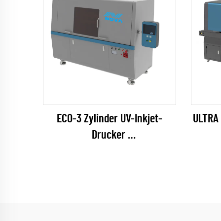
ECO-3 Zylinder UV-Inkjet-
ULTRA 
Drucker
(EPSON I1600 Series)