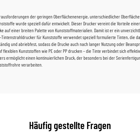
Herausforderungen der geringen Oberflächenenergie, unterschiedlicher Oberfläch
tstoffe wurde speziell dafür entwickelt. Dieser Drucker vereint die Vorteile einer
ke auf einer breiten Palette von Kunststoffmaterialien. Damit ist er ein unverz
Tintenstrahldrucker für Kunststoffe verwendet speziell formulierte Tinten, die da
ständig und abriebfest, sodass die Drucke auch nach langer Nutzung oder Beansp
f flexiblen Kunststoffen wie PE oder PP drucken – die Tinte verbindet sich effekt
s ermöglicht einen kontinuierlichen Druck, der besonders bei der Serienfertigung
ststoffrohre verarbeiten.
Häufig gestellte Fragen