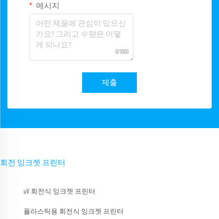
메시지
0/1000
제출
회전 잉크젯 프린터
uV 회전식 잉크젯 프린터
플라스틱용 회전식 잉크젯 프린터