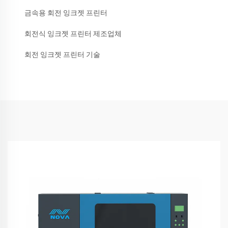
금속용 회전 잉크젯 프린터
회전식 잉크젯 프린터 제조업체
회전 잉크젯 프린터 기술