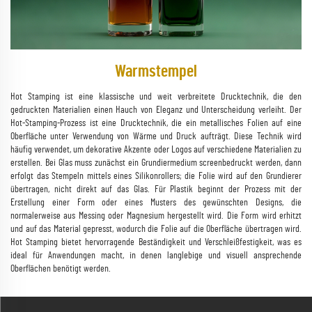
Warmstempel
Hot Stamping ist eine klassische und weit verbreitete Drucktechnik, die den
gedruckten Materialien einen Hauch von Eleganz und Unterscheidung verleiht. Der
Hot-Stamping-Prozess ist eine Drucktechnik, die ein metallisches Folien auf eine
Oberfläche unter Verwendung von Wärme und Druck aufträgt. Diese Technik wird
häufig verwendet, um dekorative Akzente oder Logos auf verschiedene Materialien zu
erstellen. Bei Glas muss zunächst ein Grundiermedium screenbedruckt werden, dann
erfolgt das Stempeln mittels eines Silikonrollers; die Folie wird auf den Grundierer
übertragen, nicht direkt auf das Glas. Für Plastik beginnt der Prozess mit der
Erstellung einer Form oder eines Musters des gewünschten Designs, die
normalerweise aus Messing oder Magnesium hergestellt wird. Die Form wird erhitzt
und auf das Material gepresst, wodurch die Folie auf die Oberfläche übertragen wird.
Hot Stamping bietet hervorragende Beständigkeit und Verschleißfestigkeit, was es
ideal für Anwendungen macht, in denen langlebige und visuell ansprechende
Oberflächen benötigt werden.