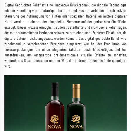
Digital Gedrucktes Relief ist eine innovative Drucktechnik, die digitale Technologie
mit der Erstellung von reliefartigen Texturen und Mustern verbindet. Durch präzise
Steuerung der Aufbringung von Tinten oder speziellen Materialien mittels digitaler
Mittel werden erhabene oder eingedellte Elemente auf der gedruckten Oberfläche
erzeugt. Dieser Prozess ermöglicht äußerst detaillierte und individuelle Relieffragen,
die mit herkömmlichen Methoden schwer zu erreichen sind. Er bietet Flexibilität, da
digitale Dateien leicht angepasst werden können. Das digital gedruckte Relief wird
zunehmend in verschiedenen Bereichen eingesetzt, wie bei der Produktion von
Luxusverpackungen, um einen eleganten taktilen Touch hinzuzufügen, und bei
Kunstdrucken, um einzigartige dreidimensionale visuelle Effekte zu schaffen,
wodurch das Gesamtaussehen und der Wert der gedruckten Gegenstände gesteigert
wird.