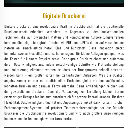
Digitale Druckerei
Digitale Druckerei, eine revolutionäre Kraft im Druckbereich, hat die traditionelle
Drucklandschaft erheblich verändert. Im Gegensatz zu den konventionellen
Techniken, die auf physischen Platten und komplizierten Aufbereitungsverfahren
beruhen, überträgt sie digitale Dateien wie PDFs und JPEGs direkt auf verschiedene
Materialien, einschließlich Metall, Glas und Kunststoff. Diese Innovation bietet
bemerkenswerte Flexibilität und ist hervorragend für kleine Auflagen geeignet, was
die Kosten für kleinere Projekte senkt. Der digitale Druck zeichnet sich außerdem
durch Geschwindigkeit aus, indem zeitaufwendige Schritte wie Plattenherstellung
und Kalibrierung eliminiert werden, so dass der Druckprozess schnell gestartet
werden kann – ein großer Vorteil bei zeitkritischen Aufgaben. Was die Qualität
angeht, kommt er nun mit traditionellen Methoden gleich mit hochauflösenden,
lebhaften Drucken und genauer Farbwiedergabe. Seine Anwendungen reichen von
der gewerblichen Druckerei über die Verpackung zur Erstellung kleiner Serien
einzigartiger Designs bis hin zum Kunstbereich für präzise Reproduktionen. Mit ihrer
Flexibilität, Geschwindigkeit, Qualität und Anpassungsfähigkeit dank fortschrittlicher
Farbmanagement-Systeme und präziser Tintenstrahltechnologie hat die Digitale
Druckerei die Druckindustrie revolutioniert und wird noch größere Auswirkungen
haben, wenn die Technologie weiter fortschreitet.