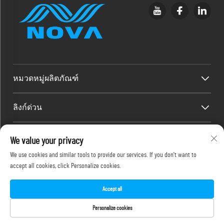
หมวดหมู่ผลิตภัณฑ์
ลิงก์ด่วน
ข้อมูลติดต่อ
We value your privacy
We use cookies and similar tools to provide our services. If you don't want to
Office add : ชั้น 2F, 486-2 ถนนจินหยวนซี 2 แขวงจีเหมย เมืองเซียะ
accept all cookies, click Personalize cookies.
เหมิน
อีเมล:
[email protected]
Accept all
โทรศัพท์:
+86-18150386505
ลิขสิทธิ์ © 2025 โดย NOVA Inkjet Technology Co., Ltd.
Personalize cookies