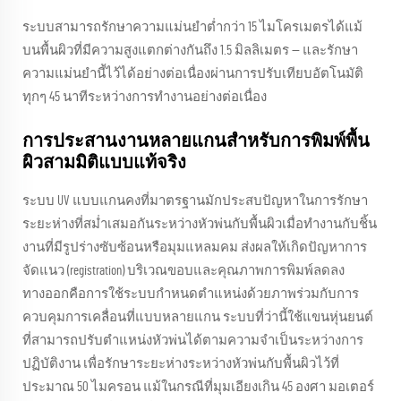
ระบบสามารถรักษาความแม่นยำต่ำกว่า 15 ไมโครเมตรได้แม้
บนพื้นผิวที่มีความสูงแตกต่างกันถึง 1.5 มิลลิเมตร — และรักษา
ความแม่นยำนี้ไว้ได้อย่างต่อเนื่องผ่านการปรับเทียบอัตโนมัติ
ทุกๆ 45 นาทีระหว่างการทำงานอย่างต่อเนื่อง
การประสานงานหลายแกนสำหรับการพิมพ์พื้น
ผิวสามมิติแบบแท้จริง
ระบบ UV แบบแกนคงที่มาตรฐานมักประสบปัญหาในการรักษา
ระยะห่างที่สม่ำเสมอกันระหว่างหัวพ่นกับพื้นผิวเมื่อทำงานกับชิ้น
งานที่มีรูปร่างซับซ้อนหรือมุมแหลมคม ส่งผลให้เกิดปัญหาการ
จัดแนว (registration) บริเวณขอบและคุณภาพการพิมพ์ลดลง
ทางออกคือการใช้ระบบกำหนดตำแหน่งด้วยภาพร่วมกับการ
ควบคุมการเคลื่อนที่แบบหลายแกน ระบบที่ว่านี้ใช้แขนหุ่นยนต์
ที่สามารถปรับตำแหน่งหัวพ่นได้ตามความจำเป็นระหว่างการ
ปฏิบัติงาน เพื่อรักษาระยะห่างระหว่างหัวพ่นกับพื้นผิวไว้ที่
ประมาณ 50 ไมครอน แม้ในกรณีที่มุมเอียงเกิน 45 องศา มอเตอร์