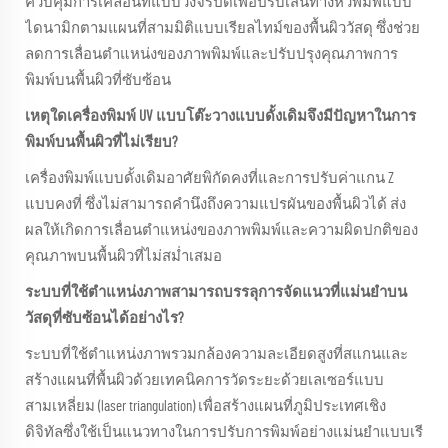
ควบคุมการเคลื่อนที่แบบวงจรปิดเพื่อปรับเส้นทางหัวพิมพ์แบบ
ไดนามิกตามแผนที่สามมิติแบบเรียลไทม์ของพื้นผิววัสดุ ซึ่งช่วย
ลดการเลื่อนตำแหน่งของภาพพิมพ์และปรับปรุงคุณภาพการ
พิมพ์บนพื้นผิวที่ซับซ้อน
เหตุใดเครื่องพิมพ์ UV แบบโต๊ะวางแบบดั้งเดิมจึงมีปัญหาในการ
พิมพ์บนพื้นผิวที่ไม่เรียบ?
เครื่องพิมพ์แบบดั้งเดิมอาศัยพิกัดคงที่และการปรับค่าแกน Z
แบบคงที่ ซึ่งไม่สามารถคำนึงถึงความแปรผันของพื้นผิวได้ ส่ง
ผลให้เกิดการเลื่อนตำแหน่งของภาพพิมพ์และความผิดปกติของ
คุณภาพบนพื้นผิวที่ไม่สม่ำเสมอ
ระบบที่ใช้ตำแหน่งภาพสามารถบรรลุการจัดแนวที่แม่นยำบน
วัสดุที่ซับซ้อนได้อย่างไร?
ระบบที่ใช้ตำแหน่งภาพรวมกล้องความละเอียดสูงที่สแกนและ
สร้างแผนที่พื้นผิวด้วยเทคนิคการวัดระยะด้วยเลเซอร์แบบ
สามเหลี่ยม (laser triangulation) เพื่อสร้างแผนที่ภูมิประเทศเชิง
ดิจิทัลซึ่งใช้เป็นแนวทางในการปรับการพิมพ์อย่างแม่นยำแบบเรี