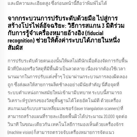
และมีความละเอียดสูง ซึ่งก่อนหน้านี้ถือว่าพิมพ์ไม่ได้
จากกระบวนการปรับระดับด้วยมือ ไปสู่การ
สร้างโปรไฟล์อัจฉริยะ: วิธีการสแกน 3 มิติร่วม
กับการรู้จำเครื่องหมายอ้างอิง (fiducial
recognition) ช่วยให้ตั้งค่าระบบได้ภายในหนึ่ง
สัมผัส
การปรับระดับด้วยตนเองนั้นให้ผลไม่ดีนักเมื่อต้องจัดการกับพื้น
ผิวที่บิดงอหรือวัสดุที่มีพื้นผิวเป็นลวดลาย เนื่องจากต้องใช้เวลา
นานมากในการปรับแต่งซ้ำๆ ไปมาผ่านกระบวนการลองผิดลอง
ถูก ซึ่งส่งผลให้สายการผลิตช้าลงอย่างมีนัยสำคัญ นี่คือจุดที่
ระบบตำแหน่งภาพสมัยใหม่เข้ามามีบทบาท ระบบนี้สามารถ
วิเคราะห์รูปทรงของวัสดุพื้นฐานได้โดยอัตโนมัติ ด้วยเครื่อง
สแกนเนอร์แบบสามเหลี่ยมเลเซอร์ (laser triangulation scanners) ที่
สามารถสร้างแผนที่รายละเอียดพื้นผิวได้ประมาณ 20,000 จุดต่อ
วินาที ในขณะเดียวกัน เทคโนโลยีการมองเห็นด้วยเครื่องจักร
(machine vision) ก็สามารถตรวจจับเครื่องหมายการจัดแนว