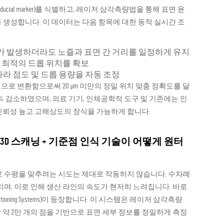
ial marker)를 식별하고, 레이저 삼각측량법을 통해 표면 윤
 생성합니다. 이 데이터는 다음 항목에 대한 동적 실시간 조
차가 발생하더라도 노즐과 표면 간 거리를 일정하게 유지
 최적의 드롭 위치를 확보
따라 점도 및 드롭 용량을 자동 조정
로 변환함으로써 20 µm 미만의 정밀 위치 맞춤 정확도를 달
8% 감소하였으며, 의료 기기, 인체공학적 도구 및 기존에는 인
신뢰성 높고 고해상도의 장식을 가능하게 합니다.
D 스캐닝 + 기준점 인식 기술이 어떻게 원터
로 수평을 맞추려는 시도는 제대로 작동하지 않습니다. 수차례
며, 이로 인해 생산 라인의 속도가 현저히 느려집니다. 바로
tioning Systems)이 등장합니다. 이 시스템은 레이저 삼각측량
약 2만 개의 점을 기반으로 표면 세부 정보를 정밀하게 측정