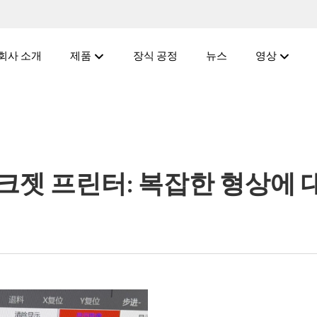
회사 소개
제품
장식 공정
뉴스
영상
잉크젯 프린터: 복잡한 형상에