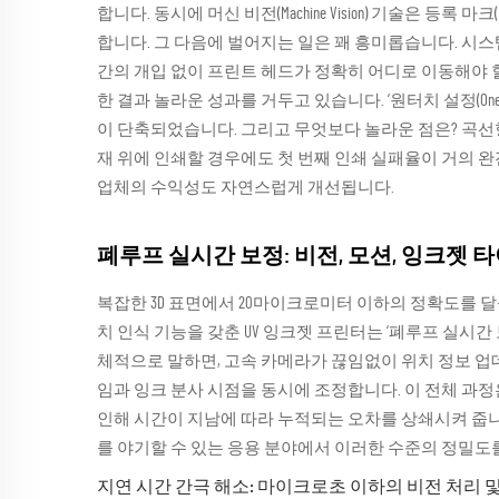
합니다. 동시에 머신 비전(Machine Vision) 기술은 등록 마크
합니다. 그 다음에 벌어지는 일은 꽤 흥미롭습니다. 시스
간의 개입 없이 프린트 헤드가 정확히 어디로 이동해야 
한 결과 놀라운 성과를 거두고 있습니다. ‘원터치 설정(One To
이 단축되었습니다. 그리고 무엇보다 놀라운 점은? 곡
재 위에 인쇄할 경우에도 첫 번째 인쇄 실패율이 거의 
업체의 수익성도 자연스럽게 개선됩니다.
폐루프 실시간 보정: 비전, 모션, 잉크젯 
복잡한 3D 표면에서 20마이크로미터 이하의 정확도를 
치 인식 기능을 갖춘 UV 잉크젯 프린터는 ‘폐루프 실시간
체적으로 말하면, 고속 카메라가 끊임없이 위치 정보 
임과 잉크 분사 시점을 동시에 조정합니다. 이 전체 과정은
인해 시간이 지남에 따라 누적되는 오차를 상쇄시켜 줍
를 야기할 수 있는 응용 분야에서 이러한 수준의 정밀도
지연 시간 간극 해소: 마이크로초 이하의 비전 처리 