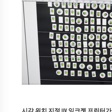
시각 위치 지정 UV 잉크젯 프린터