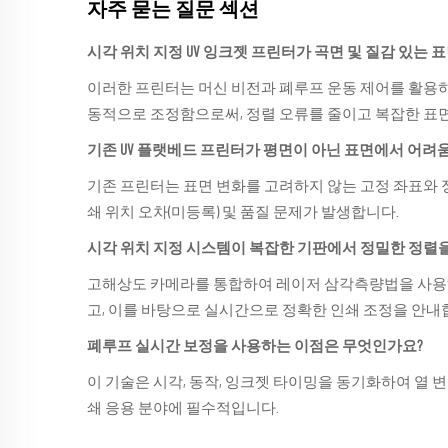
자주 묻는 질문 섹션
시각 위치 지정 UV 잉크젯 프린터가 곡면 및 질감 있는
이러한 프린터는 머신 비전과 폐루프 운동 제어를 활용하
동적으로 조정함으로써, 정렬 오류를 줄이고 복잡한 표면
기존 UV 플랫베드 프린터가 평면이 아닌 표면에서 어려
기존 프린터는 표면 변화를 고려하지 않는 고정 좌표와 
쇄 위치 오차(미등록) 및 품질 문제가 발생합니다.
시각 위치 지정 시스템이 복잡한 기판에서 정밀한 정렬
고해상도 카메라를 통합하여 레이저 삼각측량법을 사용
고, 이를 바탕으로 실시간으로 정확한 인쇄 조정을 안내
폐루프 실시간 보정을 사용하는 이점은 무엇인가요?
이 기술은 시각, 동작, 잉크젯 타이밍을 동기화하여 열 변
쇄 응용 분야에 필수적입니다.