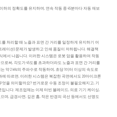
µm 이하의 정확도를 유지하며, 연속 작동 중 45분마다 자동 재보
도를 처리할 때 노즐과 표면 간 거리를 일정하게 유지하기 어
트레이션) 문제가 발생하고 인쇄 품질이 저하됩니다. 해결책
방식에서 나옵니다. 이러한 시스템은 로봇 암을 활용하여 작동
로써, 각도가 45도를 초과하더라도 노즐과 표면 간 거리를
 약 2 kHz의 주파수로 작동하여, 초당 1미터 이상의 속도로
과에 따르면, 이러한 시스템은 복잡한 곡면에서도 20마이크론
무엇을 의미할까요? 번거로운 수동 조정이 불필요해지고, 기
 뜻입니다. 제조업체는 이제 터빈 블레이드, 의료 기기 케이싱,
으며, 급경사면, 깊은 홈, 작은 반경의 곡선 등에서도 선명도