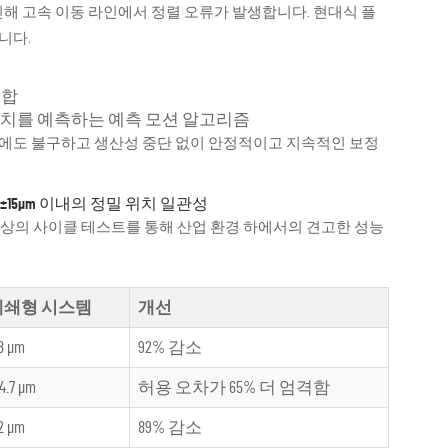
인해 고속 이동 라인에서 정렬 오류가 발생합니다. 현대식 플
니다.
통합
위치를 예측하는 예측 모션 알고리즘
도 변화에도 불구하고 생산성 중단 없이 안정적이고 지속적인 보정
 및 ±15µm 이내의 정밀 위치 일관성
 이상의 사이클 테스트를 통해 산업 환경 하에서의 견고한 성능
폐쇄형 시스템
개선
8 µm
92% 감소
4.7 µm
허용 오차가 65% 더 엄격함
2 µm
89% 감소