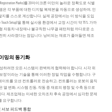
(Registration Marks)를 20마이크론 미만의 놀라운 정확도로 식별
템은 각 부품에 대한 디지털 복제본을 자동으로 생성하여, 인
할지를 스스로 계산합니다. 실제 공장에서는 이 방식을 도입
uch Setup)’을 통해 실사용 환경에서 교정 시간이 약 75% 가까
선형 자동차 내장재나 불규칙한 나무결 패턴처럼 까다로운 소
완전히 사라졌다는 점입니다. 낭비되는 재료가 줄어들면 제조
타이밍의 동기화
달성하려면 모든 시스템이 완벽하게 협력해야 합니다. 시각 위
 보정’이라는 기술을 통해 이러한 정밀 작업을 수행합니다. 구
업데이트를 모션 컨트롤러로 전송하고, 컨트롤러는 로봇의 움직
 열 변화, 시스템 진동, 작동 중 재료의 팽창 및 수축 등으로
니다. 제조업체는 미세한 오차조차 후속 공정에서 심각한 문제
를 요구합니다.
및 서보 피드백 통합