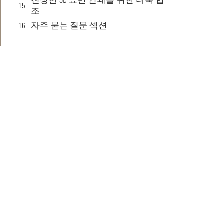
진정한 3D 표면 인쇄를 위한 다축 협
조
자주 묻는 질문 섹션