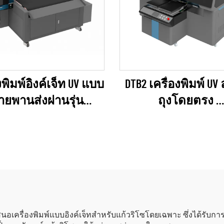
งพิมพ์อิงค์เจ็ท UV แบบ
DTB2 เครื่องพิมพ์ U
ายพานส่งผ่านรุ่น
ถุงโดยตรง
SUAL-12 พร้อมฟังก์ชัน
(EPSON I3200 Serie
สแกน AI
RICOH Gen6 Series)
กัด นำเสนอเครื่องพิมพ์แบบอิงค์เจ็ทสำหรับแก้วริโซโดยเฉพาะ ซึ่งไ