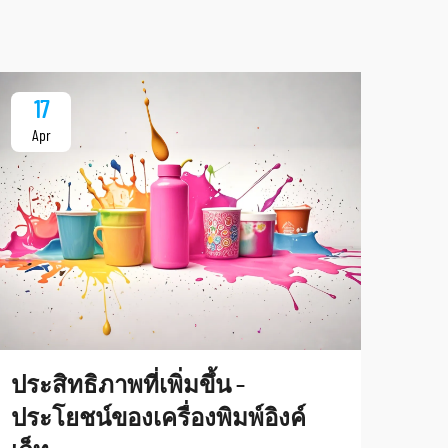
17
1
Apr
Ap
สัม
ประสิทธิภาพที่เพิ่มขึ้น –
ของ
ประโยชน์ของเครื่องพิมพ์อิงค์