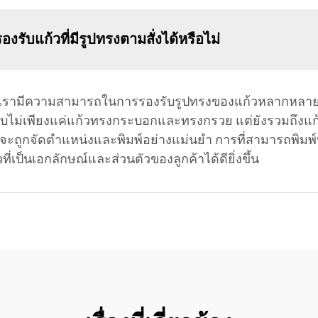
งรับแก้วที่มีรูปทรงตามสั่งได้หรือไม่
ของเรามีความสามารถในการรองรับรูปทรงของแก้วหลากหลายชน
ับไม่เพียงแค่แก้วทรงกระบอกและทรงกรวย แต่ยังรวมถึงแ
ปกติจะถูกจัดตำแหน่งและพิมพ์อย่างแม่นยำ การที่สามารถพิม
็นเอกลักษณ์และส่วนตัวของลูกค้าได้ดียิ่งขึ้น