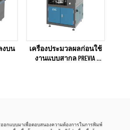
V ลงบน
เครื่องประมวลผลก่อนใช้
งานแบบสากล PREVIA
s)
(plasma / flame / pyrosil
Según que)
ด้รับการออกแบบมาเพื่อตอบสนองความต้องการในการพิมพ์