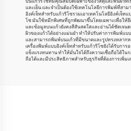
บนแก้วริโซที่มีคุณสมบัติเฉพาะของวัสดุและพื้นผิวที
และเย็น และจำเป็นต้องใช้เทคโนโลยีการพิมพ์ที่สาม
อิงค์เจ็ทสำหรับแก้วริโซรวมเอาเทคโนโลยีอิงค์เจ็ทแบบ
โซ มันใช้หมึกพิเศษที่ถูกพัฒนาขึ้นโดยเฉพาะเพื่อให้ย
และข้อมูลบนแก้วยังคงสีสันสดใสและอ่านได้ชัดเจนตล
ผิวของแก้วได้อย่างแม่นยำ ทำให้ปรับค่าการพิมพ์แบบเ
และสามารถพิมพ์บนแก้วที่มีขนาดและรูปทรงหลากห
เครื่องพิมพ์แบบอิงค์เจ็ทสำหรับแก้วริโซยังได้รับ
แข็งแรงทนทาน ทำให้มั่นใจได้ถึงความเชื่อถือได้ในระย
ถือได้และมีประสิทธิภาพสำหรับธุรกิจที่ต้องการเพิ่ม