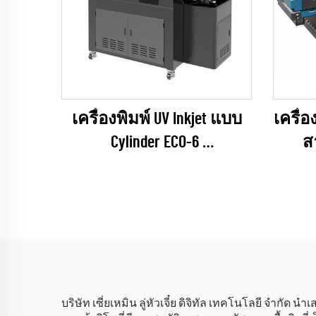
เครื่องพิมพ์ UV Inkjet แบบ
เครื่อ
Cylinder ECO-6
ส
(ซีรีส์ EPSON I1600)
UNIVI
(
บริษัท เซี่ยเหมิน ลู่หัวเจี๋ย ดิจิทัล เทคโนโลยี จำ