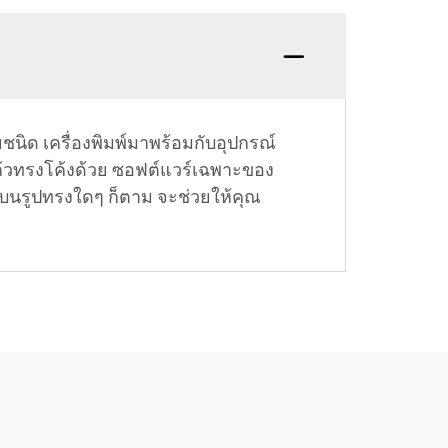
ิด เครื่องพิมพ์มาพร้อมกับอุปกรณ์
ก้วทรงโค้งด้วย ซอฟต์แวร์เฉพาะของ
พ์บนรูปทรงใดๆ ก็ตาม จะช่วยให้คุณ