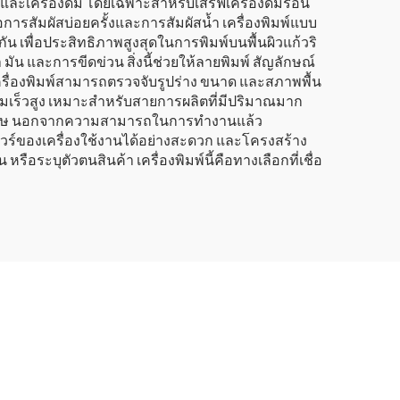
ะเครื่องดื่ม โดยเฉพาะสำหรับเสิร์ฟเครื่องดื่มร้อน
รสัมผัสบ่อยครั้งและการสัมผัสน้ำ เครื่องพิมพ์แบบ
กัน เพื่อประสิทธิภาพสูงสุดในการพิมพ์บนพื้นผิวแก้วริ
มัน และการขีดข่วน สิ่งนี้ช่วยให้ลายพิมพ์ สัญลักษณ์
ครื่องพิมพ์สามารถตรวจจับรูปร่าง ขนาด และสภาพพื้น
ความเร็วสูง เหมาะสำหรับสายการผลิตที่มีปริมาณมาก
พิเศษ นอกจากความสามารถในการทำงานแล้ว
แวร์ของเครื่องใช้งานได้อย่างสะดวก และโครงสร้าง
อระบุตัวตนสินค้า เครื่องพิมพ์นี้คือทางเลือกที่เชื่อ