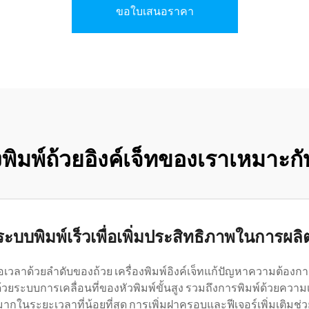
ขอใบเสนอราคา
่องพิมพ์ถ้วยอิงค์เจ็ทของเราเหมาะ
ระบบพิมพ์เร็วเพื่อเพิ่มประสิทธิภาพในการผลิ
ลาด้วยลำดับของถ้วย เครื่องพิมพ์อิงค์เจ็ทแก้ปัญหาความต้องกา
วยระบบการเคลื่อนที่ของหัวพิมพ์ขั้นสูง รวมถึงการพิมพ์ด้วยความเร
ระยะเวลาที่น้อยที่สุด การเพิ่มฝาครอบและฟีเจอร์เพิ่มเติมช่วยใ