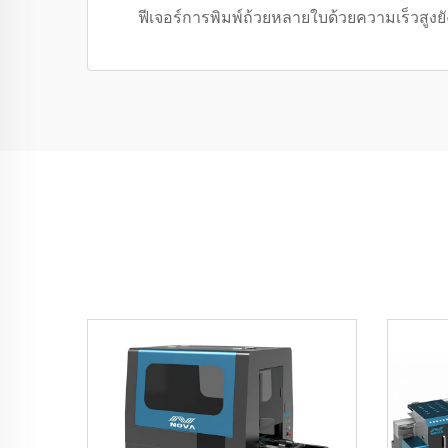
ฟีเจอร์การพิมพ์ถ้วยหลายใบด้วยความเร็วสูง