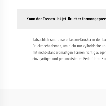
Kann der Tassen-Inkjet-Drucker formangepas
Tatsächlich sind unsere Tassen-Drucker in der Lag
Druckmechanismen, um nicht nur zylindrische und 
mit nicht-standardmäßigen Formen richtig ausgeric
einzigartigen und personalisierten Bedarf Ihrer K