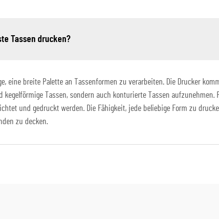
ste Tassen drucken?
e, eine breite Palette an Tassenformen zu verarbeiten. Die Drucker kom
kegelförmige Tassen, sondern auch konturierte Tassen aufzunehmen. Pro
htet und gedruckt werden. Die Fähigkeit, jede beliebige Form zu drucke
unden zu decken.