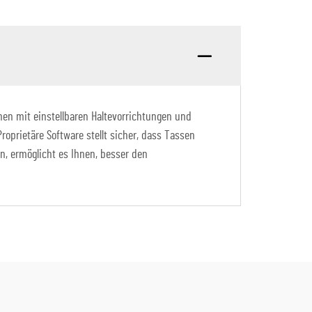
men mit einstellbaren Haltevorrichtungen und
prietäre Software stellt sicher, dass Tassen
n, ermöglicht es Ihnen, besser den