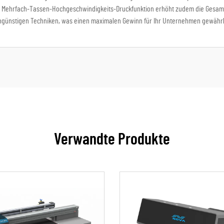
e Mehrfach-Tassen-Hochgeschwindigkeits-Druckfunktion erhöht zudem die Gesamt
ngünstigen Techniken, was einen maximalen Gewinn für Ihr Unternehmen gewährle
Verwandte Produkte