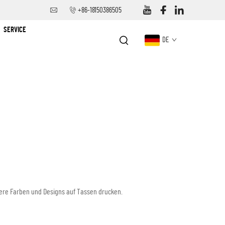
+86-18150386505
SERVICE
DE
rere Farben und Designs auf Tassen drucken.