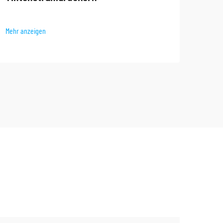
Mehr 
Mehr anzeigen