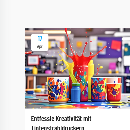
17
Apr
Entfessle Kreativität mit
Tintenstrahldruckern