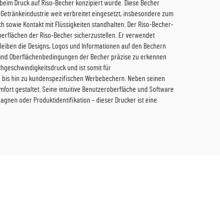
n beim Druck auf Riso-Becher konzipiert wurde. Diese Becher
Getränkeindustrie weit verbreitet eingesetzt, insbesondere zum
h sowie Kontakt mit Flüssigkeiten standhalten. Der Riso-Becher-
berflächen der Riso-Becher sicherzustellen. Er verwendet
h bleiben die Designs, Logos und Informationen auf den Bechern
 und Oberflächenbedingungen der Becher präzise zu erkennen
hgeschwindigkeitsdruck und ist somit für
n bis hin zu kundenspezifischen Werbebechern. Neben seinen
ort gestaltet. Seine intuitive Benutzeroberfläche und Software
gnen oder Produktidentifikation – dieser Drucker ist eine