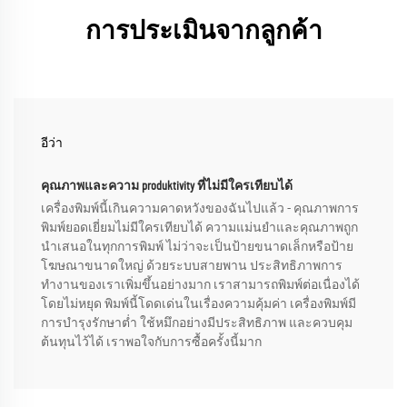
การประเมินจากลูกค้า
อีว่า
คุณภาพและความ produktivity ที่ไม่มีใครเทียบได้
เครื่องพิมพ์นี้เกินความคาดหวังของฉันไปแล้ว - คุณภาพการ
พิมพ์ยอดเยี่ยมไม่มีใครเทียบได้ ความแม่นยำและคุณภาพถูก
นำเสนอในทุกการพิมพ์ ไม่ว่าจะเป็นป้ายขนาดเล็กหรือป้าย
โฆษณาขนาดใหญ่ ด้วยระบบสายพาน ประสิทธิภาพการ
ทำงานของเราเพิ่มขึ้นอย่างมาก เราสามารถพิมพ์ต่อเนื่องได้
โดยไม่หยุด พิมพ์นี้โดดเด่นในเรื่องความคุ้มค่า เครื่องพิมพ์มี
การบำรุงรักษาต่ำ ใช้หมึกอย่างมีประสิทธิภาพ และควบคุม
ต้นทุนไว้ได้ เราพอใจกับการซื้อครั้งนี้มาก