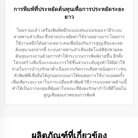
การพิมพ์ที่ประหยัดต้นทุนเพื่อการประหยัดระยะ
ยาว
โดยรวมแล้ว เครื่องพิมพ์หมึกแบบแท่นแบนของเรามีระบบ
สายพานลำเลียง ซึ่งช่วยประหยัดค่าใช้จ่ายอย่างมาก โดยการ
ใช้งานหมึกได้อย่างเหมาะสมเพื่อป้องกันการสูญเสียและลด
ต้นทุน นอกจากนี้ ระบบสายพานลำเลียงอัตโนมัติยังช่วยลด
ต้นทุนแรงงานด้วยการทำให้กระบวนการพิมพ์ง่ายขึ้น อีกทั้ง
โครงสร้างที่แข็งแรงและการใช้ชิ้นส่วนระดับสูงทำให้มีค่าใช้
จ่ายในการบำรุงรักษาต่ำเนื่องจากเกิดการเสียหายน้อยกว่า เช่น
หัวพิมพ์ที่เชื่อถือได้ถูกออกแบบมาให้ทนต่อการใช้งานบ่อยครั้ง
เพื่อเพิ่มระยะเวลาในการเปลี่ยนหัวพิมพ์ วิธีการแบบหลายด้านนี้
ทำให้เป็นการลงทุนที่คุ้มค่าในขณะที่ยังคงรักษากำไรที่ดีโดยไม่
สูญเสียคุณภาพของการพิมพ์
ผลิตภัณฑ์ที่เกี่ยวข้อง