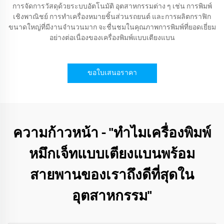
การจัดการวัสดุด้วยระบบอัตโนมัติ อุตสาหกรรมต่าง ๆ เช่น การพิมพ์
เชิงพาณิชย์ การทำเครื่องหมายชิ้นส่วนรถยนต์ และการผลิตกราฟิก
ขนาดใหญ่ที่มีงานจำนวนมาก จะชื่นชมในคุณภาพการพิมพ์ที่ยอดเยี่ยม
อย่างต่อเนื่องของเครื่องพิมพ์แบบเตียงแบน
ขอใบเสนอราคา
ความก้าวหน้า - "ทำไมเครื่องพิมพ์
หมึกเจ็ทแบบเตียงแบนพร้อม
สายพานของเราถึงดีที่สุดใน
อุตสาหกรรม"