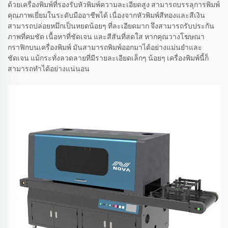
ด้วยเครื่องพิมพ์ที่รองรับหัวพิมพ์ความละเอียดสูง สามารถบรรลุการพิมพ์
คุณภาพเยี่ยมในระดับมืออาชีพได้ เนื่องจากหัวพิมพ์สีทองและสีเงิน
สามารถปล่อยหมึกเป็นหยดน้อยๆ ที่ละเอียดมาก จึงสามารถรับประกัน
ภาพที่คมชัด เนื้อหาที่ชัดเจน และสีสันที่สดใส หากคุณวางโฆษณา
กราฟิกบนเครื่องพิมพ์ มันสามารถพิมพ์ออกมาได้อย่างแม่นยำและ
ชัดเจน แม้กระทั่งลวดลายที่มีรายละเอียดเล็กๆ น้อยๆ เครื่องพิมพ์นี้ก็
สามารถทำได้อย่างแน่นอน