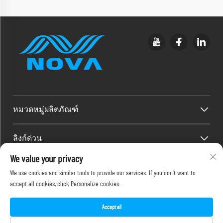
หมวดหมู่ผลิตภัณฑ์
ลิงก์ด่วน
We value your privacy
ข้อมูลติดต่อ
We use cookies and similar tools to provide our services. If you don't want to
accept all cookies, click Personalize cookies.
Office add : ชั้น 2F, 486-2 ถนนจินหยวนซี 2 แขวงจีเหมย เมืองเซียะ
เหมิน
อีเมล:
[email protected]
Accept all
โทรศัพท์:
+86-18150386505