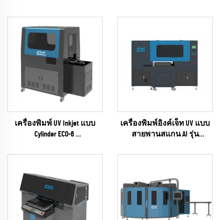
เครื่องพิมพ์ UV Inkjet แบบ
เครื่องพิมพ์อิงค์เจ็ท UV แบบ
Cylinder ECO-6
สายพานสแกน AI รุ่น
(ซีรีส์ EPSON I1600)
UNIVISUAL-6
(RICOH Gen6 Series)