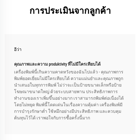
การประเมินจากลูกค้า
อีว่า
คุณภาพและความ produktivity ที่ไม่มีใครเทียบได้
เครื่องพิมพ์นี้เกินความคาดหวังของฉันไปแล้ว - คุณภาพการ
พิมพ์ยอดเยี่ยมไม่มีใครเทียบได้ ความแม่นยำและคุณภาพถูก
นำเสนอในทุกการพิมพ์ ไม่ว่าจะเป็นป้ายขนาดเล็กหรือป้าย
โฆษณาขนาดใหญ่ ด้วยระบบสายพาน ประสิทธิภาพการ
ทำงานของเราเพิ่มขึ้นอย่างมาก เราสามารถพิมพ์ต่อเนื่องได้
โดยไม่หยุด พิมพ์นี้โดดเด่นในเรื่องความคุ้มค่า เครื่องพิมพ์มี
การบำรุงรักษาต่ำ ใช้หมึกอย่างมีประสิทธิภาพ และควบคุม
ต้นทุนไว้ได้ เราพอใจกับการซื้อครั้งนี้มาก