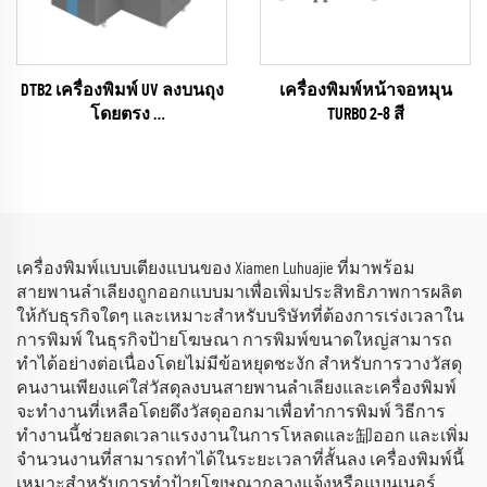
DTB2 เครื่องพิมพ์ UV ลงบนถุง
เครื่องพิมพ์หน้าจอหมุน
โดยตรง
TURBO 2-8 สี
(EPSON I3200 Series)
เครื่องพิมพ์แบบเตียงแบนของ Xiamen Luhuajie ที่มาพร้อม
สายพานลำเลียงถูกออกแบบมาเพื่อเพิ่มประสิทธิภาพการผลิต
ให้กับธุรกิจใดๆ และเหมาะสำหรับบริษัทที่ต้องการเร่งเวลาใน
การพิมพ์ ในธุรกิจป้ายโฆษณา การพิมพ์ขนาดใหญ่สามารถ
ทำได้อย่างต่อเนื่องโดยไม่มีข้อหยุดชะงัก สำหรับการวางวัสดุ
คนงานเพียงแค่ใส่วัสดุลงบนสายพานลำเลียงและเครื่องพิมพ์
จะทำงานที่เหลือโดยดึงวัสดุออกมาเพื่อทำการพิมพ์ วิธีการ
ทำงานนี้ช่วยลดเวลาแรงงานในการโหลดและ缷ออก และเพิ่ม
จำนวนงานที่สามารถทำได้ในระยะเวลาที่สั้นลง เครื่องพิมพ์นี้
เหมาะสำหรับการทำป้ายโฆษณากลางแจ้งหรือแบนเนอร์