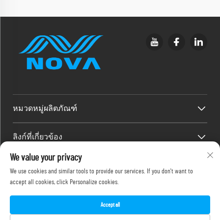
หมวดหมู่ผลิตภัณฑ์
ลิงก์ที่เกี่ยวข้อง
We value your privacy
ข้อมูลติดต่อ
We use cookies and similar tools to provide our services. If you don't want to
accept all cookies, click Personalize cookies.
Office add : ชั้น 2F, 486-2 ถนนจินหยวนซี 2 แขวงจีเหมย เมืองเซียะ
เหมิน
อีเมล:
[email protected]
Accept all
โทรศัพท์:
+86-18150386505