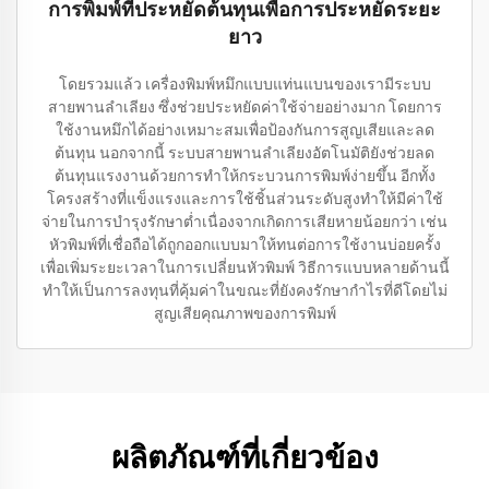
การพิมพ์ที่ประหยัดต้นทุนเพื่อการประหยัดระยะ
ยาว
โดยรวมแล้ว เครื่องพิมพ์หมึกแบบแท่นแบนของเรามีระบบ
สายพานลำเลียง ซึ่งช่วยประหยัดค่าใช้จ่ายอย่างมาก โดยการ
ใช้งานหมึกได้อย่างเหมาะสมเพื่อป้องกันการสูญเสียและลด
ต้นทุน นอกจากนี้ ระบบสายพานลำเลียงอัตโนมัติยังช่วยลด
ต้นทุนแรงงานด้วยการทำให้กระบวนการพิมพ์ง่ายขึ้น อีกทั้ง
โครงสร้างที่แข็งแรงและการใช้ชิ้นส่วนระดับสูงทำให้มีค่าใช้
จ่ายในการบำรุงรักษาต่ำเนื่องจากเกิดการเสียหายน้อยกว่า เช่น
หัวพิมพ์ที่เชื่อถือได้ถูกออกแบบมาให้ทนต่อการใช้งานบ่อยครั้ง
เพื่อเพิ่มระยะเวลาในการเปลี่ยนหัวพิมพ์ วิธีการแบบหลายด้านนี้
ทำให้เป็นการลงทุนที่คุ้มค่าในขณะที่ยังคงรักษากำไรที่ดีโดยไม่
สูญเสียคุณภาพของการพิมพ์
ผลิตภัณฑ์ที่เกี่ยวข้อง