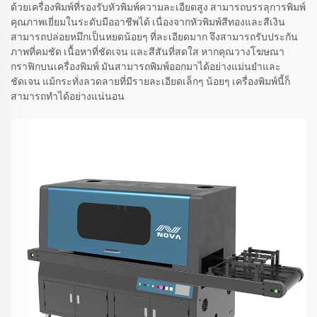
ด้วยเครื่องพิมพ์ที่รองรับหัวพิมพ์ความละเอียดสูง สามารถบรรลุการพิมพ์
คุณภาพเยี่ยมในระดับมืออาชีพได้ เนื่องจากหัวพิมพ์สีทองและสีเงิน
สามารถปล่อยหมึกเป็นหยดน้อยๆ ที่ละเอียดมาก จึงสามารถรับประกัน
ภาพที่คมชัด เนื้อหาที่ชัดเจน และสีสันที่สดใส หากคุณวางโฆษณา
กราฟิกบนเครื่องพิมพ์ มันสามารถพิมพ์ออกมาได้อย่างแม่นยำและ
ชัดเจน แม้กระทั่งลวดลายที่มีรายละเอียดเล็กๆ น้อยๆ เครื่องพิมพ์นี้ก็
สามารถทำได้อย่างแน่นอน