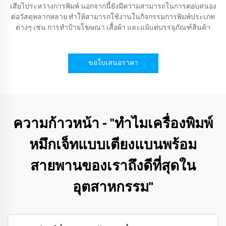
เสียไประหว่างการพิมพ์ นอกจากนี้ยังมีความสามารถในการตอบสนอง
ต่อวัสดุหลากหลาย ทำให้สามารถใช้งานในกิจกรรมการพิมพ์ประเภท
ต่างๆ เช่น การทำป้ายโฆษณา เสื้อผ้า และแม้แต่บรรจุภัณฑ์สินค้า
ขอใบเสนอราคา
ความก้าวหน้า - "ทำไมเครื่องพิมพ์
หมึกเจ็ทแบบเตียงแบนพร้อม
สายพานของเราถึงดีที่สุดใน
อุตสาหกรรม"