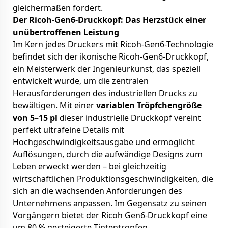
gleichermaßen fordert.
Der Ricoh-Gen6-Druckkopf: Das Herzstück einer
unübertroffenen Leistung
Im Kern jedes Druckers mit Ricoh-Gen6-Technologie
befindet sich der ikonische Ricoh-Gen6-Druckkopf,
ein Meisterwerk der Ingenieurkunst, das speziell
entwickelt wurde, um die zentralen
Herausforderungen des industriellen Drucks zu
bewältigen. Mit einer
variablen Tröpfchengröße
von 5–15 pl
dieser industrielle Druckkopf vereint
perfekt ultrafeine Details mit
Hochgeschwindigkeitsausgabe und ermöglicht
Auflösungen, durch die aufwändige Designs zum
Leben erweckt werden – bei gleichzeitig
wirtschaftlichen Produktionsgeschwindigkeiten, die
sich an die wachsenden Anforderungen des
Unternehmens anpassen. Im Gegensatz zu seinen
Vorgängern bietet der Ricoh Gen6-Druckkopf eine
um 80 % gesteigerte Tintentropfen-