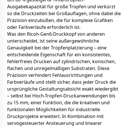
Ausgabekapazität für große Tropfen und verkürzt
so die Druckzeiten bei Großauflagen, ohne dabei die
Präzision einzubüßen, die für komplexe Grafiken
oder Farbverläufe erforderlich ist.
Was den Ricoh-Gen6-Druckkopf von anderen
unterscheidet, ist seine außergewöhnliche
Genauigkeit bei der Tropfenplatzierung – eine
entscheidende Eigenschaft für ein konsistentes,
fehlerfreies Drucken auf zylindrischen, konischen,
flachen und unregelmäßigen Substraten. Diese
Präzision verhindert Fehlausrichtungen und
Farbverläufe und stellt sicher, dass jeder Druck die
ursprüngliche Gestaltungsabsicht exakt wiedergibt
– selbst bei Hoch-Tropfen-Druckanwendungen bis
zu 15 mm, einer Funktion, die die kreativen und
funktionalen Möglichkeiten für industrielle
Druckprojekte erweitert. In Kombination mit
servogesteuerter Ansteuerung und linearer