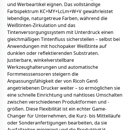
und Werbeartikel eignen. Das vollständige
Farbspektrum KC+MY+LcLm+W+V gewährleistet
lebendige, naturgetreue Farben, während die
Weißtinten-Zirkulation und das
Tintenversorgungssystem mit Unterdruck einen
gleichmäßigen Tintenfluss sicherstellen – selbst bei
Anwendungen mit hochopaker Weißtinte auf
dunklen oder reflektierenden Substraten.
Justierbare, winkelverstellbare
Werkzeughalterungen und automatische
Formmesssensoren steigern die
Anpassungsfähigkeit der von Ricoh Gen6
angetriebenen Drucker weiter – so ermöglichen sie
eine schnelle Einrichtung und nahtloses Umschalten
zwischen verschiedenen Produktformen und -
größen. Diese Flexibilität ist ein echter Game-
Changer für Unternehmen, die Kurz- bis Mittelläufe
oder Sonderanfertigungen bearbeiten, da sie
Ausfallzeiten minimiert und die Produktivität