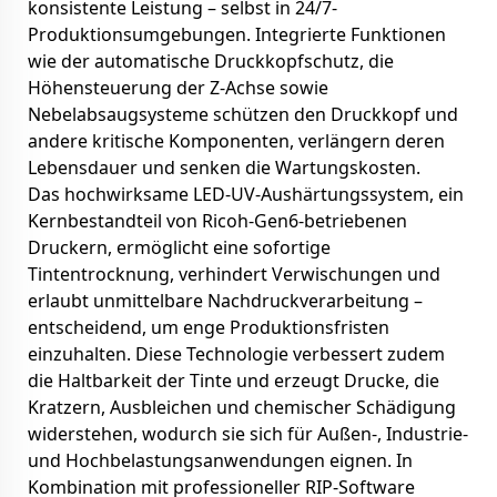
konsistente Leistung – selbst in 24/7-
Produktionsumgebungen. Integrierte Funktionen
wie der automatische Druckkopfschutz, die
Höhensteuerung der Z-Achse sowie
Nebelabsaugsysteme schützen den Druckkopf und
andere kritische Komponenten, verlängern deren
Lebensdauer und senken die Wartungskosten.
Das hochwirksame LED-UV-Aushärtungssystem, ein
Kernbestandteil von Ricoh-Gen6-betriebenen
Druckern, ermöglicht eine sofortige
Tintentrocknung, verhindert Verwischungen und
erlaubt unmittelbare Nachdruckverarbeitung –
entscheidend, um enge Produktionsfristen
einzuhalten. Diese Technologie verbessert zudem
die Haltbarkeit der Tinte und erzeugt Drucke, die
Kratzern, Ausbleichen und chemischer Schädigung
widerstehen, wodurch sie sich für Außen-, Industrie-
und Hochbelastungsanwendungen eignen. In
Kombination mit professioneller RIP-Software