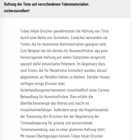
Haftung der Tinte auf verschiedenen Tubenmaterialien
sicherzustellen?
Tubes Inkjet-Drucker gewährleisten die Haftung von Tinte
durch eine Reihe von Techniken. Zunächst verwenden sie
Tinten, die für bestimmte Rohrmaterialien geeignet sind.
Zum Beispiel hat Ink shrinks für Kunststoffrohre, das eine
hervorragende Haftung auf vielen Substraten verspricht,
speziell dafür entwickelte Polymere. Im Gegensatz dazu
sind Tinten, die für Metallrohre formuliert wurden, darauf
abgestimmt, an Metallen haften zu bleiben. Darüber hinaus
verfügen einige Drucker über
Vorbehandlungsmechanismen, einschließlich einer Corona-
Behandlung für Kunststoffrohre. Dies erhöht die
Oberflächenenergie des Rohres und macht es
tintaufnahmefähiger. Außerdem sorgt die Proportionalität
der Steuerung des Druckers bei der Regulierung der
Tintenablagerung für präzise und ausreichende
Tintenanwendung, was zu einer glatteren Haftung führt.
Mit diesen Überlegungen können Tubes Inkjet-Drucker