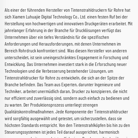
Als einer der führenden Hersteller von Tintenstrahldruckern für Rohre hat
sich Xiamen Luhuajie Digital Technology Co., Ltd. einen festen Ruf bei der
Herstellung von hochwertigen und innovativen Druckgeräten erarbeitet. Mit
jahrelanger Erfahrung in der Branche für Drucklösungen verfügt das
Unternehmen über ein tiefes Verständnis für die spezifischen
Anforderungen und Herausforderungen, mit denen Unternehmen im
Bereich Rohrdruck konfrontiert sind. Was diesen Hersteller von anderen
unterscheidet, ist sein uneingeschränktes Engagement in Forschung und
Entwicklung. Das Unternehmen investiert stark in die Erforschung neuer
Technologien und die Verbesserung bestehender Lösungen, um
Tintenstrahldrucker für Rohre zu entwickeln, die sich an der Spitze der
Branche befinden. Das Team aus Experten, darunter Ingenieure und
Techniker, arbeitet unermüdlich daran, Drucker zu konzipieren, die nicht
nur effizient und zuverlässig sind, sondern auch einfach zu bedienen und
zu warten. Der Produktionsprozess unterliegt strengen
Qualitätskontrollmaßnahmen. Jede Komponente der Tintenstrahldrucker
wird sorgfältig ausgewählt und getestet, um sicherzustellen, dass sie
höchsten Standards entspricht. Von den Tintenstrahlköpfen bis hin zu den
Steuerungssystemen ist jedes Teil darauf ausgerichtet, harmonisch