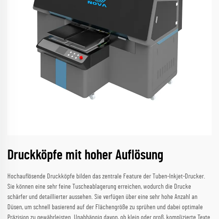
Druckköpfe mit hoher Auflösung
Hochauflösende Druckköpfe bilden das zentrale Feature der Tuben-Inkjet-Drucker.
Sie können eine sehr feine Tuscheablagerung erreichen, wodurch die Drucke
schärfer und detaillierter aussehen. Sie verfügen über eine sehr hohe Anzahl an
Düsen, um schnell basierend auf der Flächengröße zu sprühen und dabei optimale
Präzision zu gewährleisten. Unabhängig davon, ob klein oder groß, komplizierte Texte