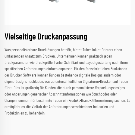
Vielseitige Druckanpassung
Was personalisierbare Drucklösungen betrifft, bietet Tubes Inkjet Printers einen
umfassenden Ansatz zum Drucken. Unternehmen können praktisch jeden
Druckparameter wie Druckgröße, Farbe, Schriftart und Layoutgestaltung nach ihren
spezifischen Anforderungen einfach anpassen. Mit den fortschrittlichen Funktionen
der Drucker-Software können Kunden bestehende digitale Designs ändern oder
eigene Designs hochladen, was zu unterschiedlichen Signaturen-Drucken auf Tuben
führt. Dies ist großartig für Kunden, die durch personalisierte Verpackungsdesigns
oder Änderungen generischer Abschnittsinformationen wie Strichcodes oder
Chargennummern für bestimmte Tuben ein Produkt-Brand-Differenzierung suchen. Es
ermöglicht es, die Vielfalt der Anforderungen verschiedener Industrien und
Produktlinien zu behandeln.