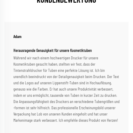
kUNDENBEWERTUNG
Adam
Herausragende Genauigkeit für unsere Kosmetiktuben
Während wir nach einem hochwertigen Drucker für unsere
Kosmetiktuben gesucht haben, stellten wir fest, dass der
Tintenstrahldrucker für Tuben eine perfekte Lösung ist. Ich bin
unendlich beeindruckt von der Detailgenauigkeit beim Drucken. Der Text
und die Logos auf unseren Lippenstift-Tuben sind in Hochauflösung,
genauso wie die Farben. Er hat auch unsere Produktivität verbessert,
indem er uns ermöglicht, tausende von Tuben in kurzer Zeit zu drucken.
Die Anpassungsfähigkeit des Druckers an verschiedene Tubengrößen und
-formen ist sehr hilfreich. Das professionelle Erscheinungsbild unserer
Verpackung hat Lob von unseren Kunden eingeholt und hat unser
Markenimage stark verbessert. Ich empfehle dieses Produkt von Herzen!