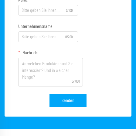
Name
0/100
Unternehmensname
0/200
Nachricht
0/1000
Senden