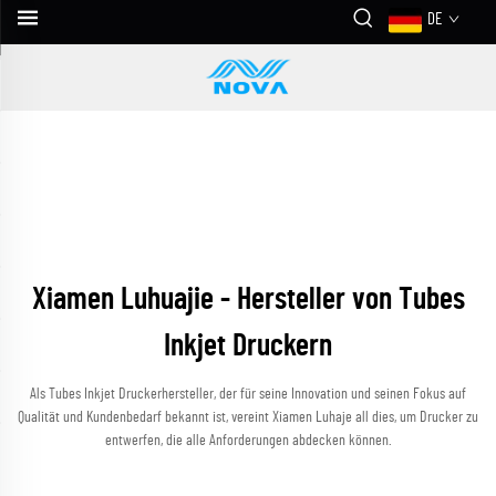
DE
Xiamen Luhuajie - Hersteller von Tubes
Inkjet Druckern
Als Tubes Inkjet Druckerhersteller, der für seine Innovation und seinen Fokus auf
Qualität und Kundenbedarf bekannt ist, vereint Xiamen Luhaje all dies, um Drucker zu
entwerfen, die alle Anforderungen abdecken können.