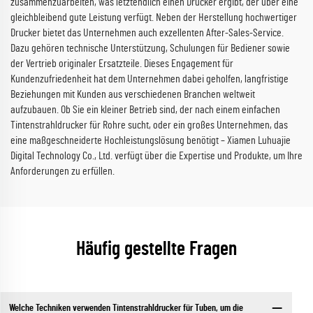
zusammenzuarbeiten, was letztendlich einen Drucker ergibt, der über eine
gleichbleibend gute Leistung verfügt. Neben der Herstellung hochwertiger
Drucker bietet das Unternehmen auch exzellenten After-Sales-Service.
Dazu gehören technische Unterstützung, Schulungen für Bediener sowie
der Vertrieb originaler Ersatzteile. Dieses Engagement für
Kundenzufriedenheit hat dem Unternehmen dabei geholfen, langfristige
Beziehungen mit Kunden aus verschiedenen Branchen weltweit
aufzubauen. Ob Sie ein kleiner Betrieb sind, der nach einem einfachen
Tintenstrahldrucker für Rohre sucht, oder ein großes Unternehmen, das
eine maßgeschneiderte Hochleistungslösung benötigt – Xiamen Luhuajie
Digital Technology Co., Ltd. verfügt über die Expertise und Produkte, um Ihre
Anforderungen zu erfüllen.
Häufig gestellte Fragen
Welche Techniken verwenden Tintenstrahldrucker für Tuben, um die