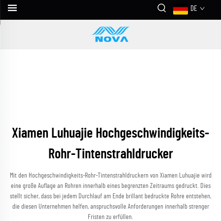
DE
Xiamen Luhuajie Hochgeschwindigkeits-
Rohr-Tintenstrahldrucker
Mit den Hochgeschwindigkeits-Rohr-Tintenstrahldruckern von Xiamen Luhuajie wird
eine große Auflage an Rohren innerhalb eines begrenzten Zeitraums gedruckt. Dies
stellt sicher, dass bei jedem Durchlauf am Ende brillant bedruckte Rohre entstehen,
die diesen Unternehmen helfen, anspruchsvolle Anforderungen innerhalb strenger
Fristen zu erfüllen.