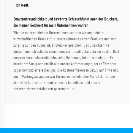
- Ich weiß.
Benutzerfreundlichkeit und bewährte Schlauchfunktionen des Druckers,
die meinen Geldwert für mein Unternehmen wahren
Wie die meisten kleinen Unternehmen suchten wir nach einem
wirtschaftlichen Drucker für unsere röhrenbasierten Produkte und sind
zufällig auf den Tubes Inkjet-Drucker gestoßen. Das Einrichten war
einfach und ich schätze seine Benutzerfreundlichkeit, da sie es dem Rest
unseres Personals ermöglicht, seine Bedienung leicht zu meistern. Er
druckt großartig und erfüllt alle unsere Anforderungen, sei es Text oder
sogar kompliziertere Designs. Die Kosteneffizienz in Bezug auf Tinte und
auch Wartungsausgaben war für uns ein erheblicher Vorteil. Er hat die
Attraktivität unserer Produkte positiv beeinflusst und unsere
Marktwettbewerbsfähigkeit gesteigert. Ja