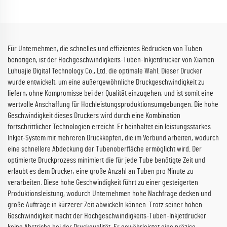
Für Unternehmen, die schnelles und effizientes Bedrucken von Tuben
benötigen, ist der Hochgeschwindigkeits-Tuben-Inkjetdrucker von Xiamen
Luhuajie Digital Technology Co., Ltd. die optimale Wahl. Dieser Drucker
wurde entwickelt, um eine außergewöhnliche Druckgeschwindigkeit zu
liefern, ohne Kompromisse bei der Qualität einzugehen, und ist somit eine
wertvolle Anschaffung für Hochleistungsproduktionsumgebungen. Die hohe
Geschwindigkeit dieses Druckers wird durch eine Kombination
fortschrittlicher Technologien erreicht. Er beinhaltet ein leistungsstarkes
Inkjet-System mit mehreren Druckköpfen, die im Verbund arbeiten, wodurch
eine schnellere Abdeckung der Tubenoberfläche ermöglicht wird. Der
optimierte Druckprozess minimiert die für jede Tube benötigte Zeit und
erlaubt es dem Drucker, eine große Anzahl an Tuben pro Minute zu
verarbeiten. Diese hohe Geschwindigkeit führt zu einer gesteigerten
Produktionsleistung, wodurch Unternehmen hohe Nachfrage decken und
große Aufträge in kürzerer Zeit abwickeln können. Trotz seiner hohen
Geschwindigkeit macht der Hochgeschwindigkeits-Tuben-Inkjetdrucker