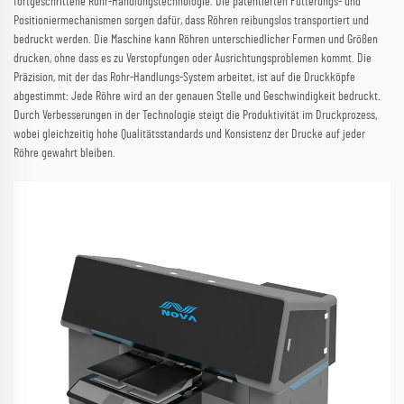
fortgeschrittene Rohr-Handlungstechnologie. Die patentierten Fütterungs- und
Positioniermechanismen sorgen dafür, dass Röhren reibungslos transportiert und
bedruckt werden. Die Maschine kann Röhren unterschiedlicher Formen und Größen
drucken, ohne dass es zu Verstopfungen oder Ausrichtungsproblemen kommt. Die
Präzision, mit der das Rohr-Handlungs-System arbeitet, ist auf die Druckköpfe
abgestimmt: Jede Röhre wird an der genauen Stelle und Geschwindigkeit bedruckt.
Durch Verbesserungen in der Technologie steigt die Produktivität im Druckprozess,
wobei gleichzeitig hohe Qualitätsstandards und Konsistenz der Drucke auf jeder
Röhre gewahrt bleiben.