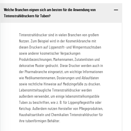
Welche Branchen eignen sich am besten für die Anwendung von
Tintenstrahldruckern für Tuben?
Tintenstrahldrucker sind in vielen Branchen von großem
Nutzen. Zum Beispiel wird in der Kosmetikbranche mit
diesen Druckern auf Lippenstift- und Wimperntuschtuben
sowie anderer kosmetischer Verpackungen
Produktbezeichnungen, Markennamen, Zutatenlisten und
dekorative Muster gedruckt. Diese Drucker werden auch in
der Pharmabranche eingesetzt, um wichtige Informationen
wie Medikamentennamen, Dosierungen und Ablaufdaten
sowie rechtliche Hinweise auf Medizingefäße zu drucken.
Lebensmitteltaugliche Tintenstrahldrucker werden
außerdem verwendet, um einige lebensmittelkompatible
Tuben zu beschriften, wie z. B. für Lippenpflegestifte oder
Ketchup. Außerdem nutzen Hersteller von Pflegeprodukten,
Haushaltsartikeln und Chemikalien Tintenstrahldrucker für
ihre tubenförmigen Behälter.