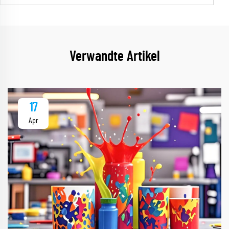
Verwandte Artikel
17
Apr