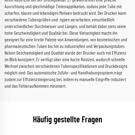
keine Abstriche bei der Druckqualität. Er gewährleistet eine präzise
Ausrichtung und gleichmäßige Tintenapplikation, sodass jede Tube mit
scharfen, klaren und lebendigen Motiven bedruckt wird. Der Drucker kann
verschiedene Tubengrößen und -typen verarbeiten, einschließlich
unterschiedlicher Durchmesser und Längen, und behält dabei stets seine
hohe Geschwindigkeit und Qualität bei. Diese Vielseitigkeit macht ihn
geeignet für eine breite Palette von Anwendungen, von kosmetischen und
pharmazeutischen Tuben bis hin zu industriellen und Verpackungstuben.
Neben Geschwindigkeit und Qualität wurde der Drucker auch mit Effizienz
im Blick konzipiert. Er verfügt über eine kurze Rüstzeit, wodurch schnelle
Wechsel zwischen verschiedenen Tubenspezifikationen und Druckdesigns
möglich sind. Das automatische Zuführ- und Handhabungssystem trägt
zudem zur Effizienzsteigerung bei, indem es manuelle Eingriffe reduziert
und das Fehleraufkommen minimiert.
Häufig gestellte Fragen