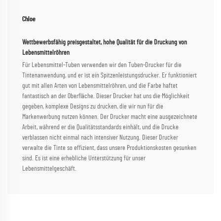
Chloe
Wettbewerbsfähig preisgestaltet, hohe Qualität für die Druckung von
Lebensmittelröhren
Für Lebensmittel-Tuben verwenden wir den Tuben-Drucker für die
Tintenanwendung, und er ist ein Spitzenleistungsdrucker. Er funktioniert
gut mit allen Arten von Lebensmittelröhren, und die Farbe haftet
fantastisch an der Oberfläche. Dieser Drucker hat uns die Möglichkeit
gegeben, komplexe Designs zu drucken, die wir nun für die
Markenwerbung nutzen können. Der Drucker macht eine ausgezeichnete
Arbeit, während er die Qualitätsstandards einhält, und die Drucke
verblassen nicht einmal nach intensiver Nutzung. Dieser Drucker
verwalte die Tinte so effizient, dass unsere Produktionskosten gesunken
sind. Es ist eine erhebliche Unterstützung für unser
Lebensmittelgeschäft.