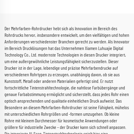
Der Mehrfarben-Rohrdrucker hebt sich als Innovation im Bereich des
Rohrdrucks hervor, insbesondere entwickelt, um den vielfältigen und hohen
Anforderungen verschiedenster Branchen gerecht zu werden. Als Innovator
im Bereich Drucklösungen hat das Unternehmen Xiamen Luhuajie Digital
Technology Co., Ltd. modernste Technologien in diesen Drucker integriert,
um eine außergewöhnliche Leistungsfähigkeit sicherzustellen. Dieser
Drucker ist in der Lage, lebendige und präzise Mehrfarbendrucke auf
verschiedenen Rohrtypen zu erzeugen, unabhängig davon, ob sie aus
Kunststoff, Metall oder anderen Materialien gefertigt sind. Er nutzt
fortschrittliche Tintenstrahltechnologie, die nahtlose Farbübergänge und
genaue Farbabstimmung ermöglicht und sicherstellt, dass jedes Rohr einen
optisch ansprechenden und qualitativ einheitlichen Druck aufweist. Das
Besondere an diesem Mehrfarben-Rohrdrucker ist seine Fähigkeit, mühelos
mit unterschiedlichen Rohrgrößen und -formen umzugehen. Ob kleine
Rohre mit kleinem Durchmesser für kosmetische Anwendungen oder
größere für industrielle Zwecke – der Drucker kann sich schnell anpassen.