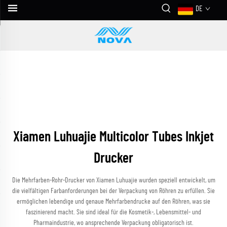
DE
Xiamen Luhuajie Multicolor Tubes Inkjet
Drucker
Die Mehrfarben-Rohr-Drucker von Xiamen Luhuajie wurden speziell entwickelt, um
die vielfältigen Farbanforderungen bei der Verpackung von Röhren zu erfüllen. Sie
ermöglichen lebendige und genaue Mehrfarbendrucke auf den Röhren, was sie
faszinierend macht. Sie sind ideal für die Kosmetik-, Lebensmittel- und
Pharmaindustrie, wo ansprechende Verpackung obligatorisch ist.