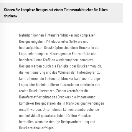
Können Sie komplexe Designs auf einem Tintenstrahldrucker für Tuben
drucken?
Natürlich können Tintenstrahldrucker mit komplexen
Designs umgehen. Mit elaborierter Software und
hochaufgelösten Druckköpfen sind diese Drucker in der
Lage, sehr komplexe Muster, genaue Farbverläufe und
hochdetaillierte Grafiken wiederzugeben. Komplexe
Designs werden durch die Fähigkeit der Drucker möglich,
die Positionierung und das Volumen der Tintentropfen zu
kontrollieren. Ein Tintenstrahldrucker kann mehrfarbige
Logos oder hochdetaillierte Illustrationen nahtlos in den
realen Druck übersetzen. Zudem vereinfacht die
Dateiformatflexibilität des Druckers die Importierung
komplexer Designdateien, die in Grafikdesignanwendungen
erstellt wurden. Unternehmen können atemberaubende
und individuell gestaltete Tuben für ihre Produkte
herstellen, wenn die richtige Designvorbereitung und
Druckeraufbau erfolgen.