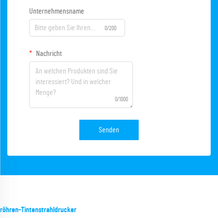
Unternehmensname
0/200
Nachricht
0/1000
Senden
röhren-Tintenstrahldrucker