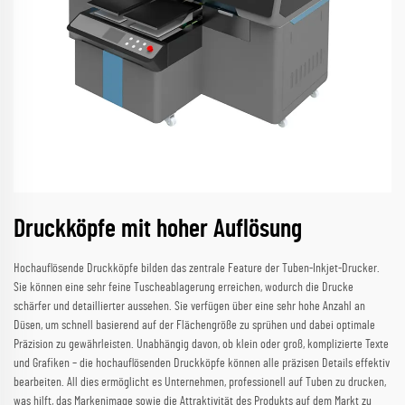
Druckköpfe mit hoher Auflösung
Hochauflösende Druckköpfe bilden das zentrale Feature der Tuben-Inkjet-Drucker.
Sie können eine sehr feine Tuscheablagerung erreichen, wodurch die Drucke
schärfer und detaillierter aussehen. Sie verfügen über eine sehr hohe Anzahl an
Düsen, um schnell basierend auf der Flächengröße zu sprühen und dabei optimale
Präzision zu gewährleisten. Unabhängig davon, ob klein oder groß, komplizierte Texte
und Grafiken – die hochauflösenden Druckköpfe können alle präzisen Details effektiv
bearbeiten. All dies ermöglicht es Unternehmen, professionell auf Tuben zu drucken,
was hilft, das Markenimage sowie die Attraktivität des Produkts auf dem Markt zu