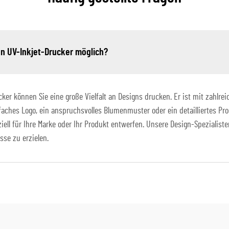
en UV-Inkjet-Drucker möglich?
r können Sie eine große Vielfalt an Designs drucken. Er ist mit zahlrei
nfaches Logo, ein anspruchsvolles Blumenmuster oder ein detailliertes Pro
ell für Ihre Marke oder Ihr Produkt entwerfen. Unsere Design-Spezialiste
se zu erzielen.