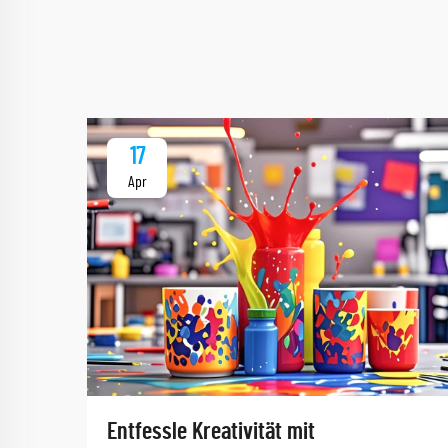
17
Apr
Entfessle Kreativität mit