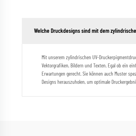
Welche Druckdesigns sind mit dem zylindrisch
Mit unserem zylindrischen UV-Druckerpigmentdrucke
Vektorgrafiken, Bildern und Texten. Egal ob ein ei
Erwartungen gerecht. Sie können auch Muster spezi
Designs herauszuholen, um optimale Druckergebnis