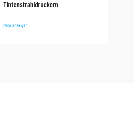
Anw
Tintenstrahldruckern
Mehr 
Mehr anzeigen