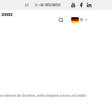
+86-18150386505
SERVICE
DE
ion während des Druckens, wobei Aufgaben präzise und stabile