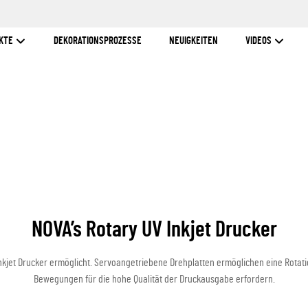
KTE
DEKORATIONSPROZESSE
NEUIGKEITEN
VIDEOS
NOVA’s Rotary UV Inkjet Drucker
kjet Drucker ermöglicht. Servoangetriebene Drehplatten ermöglichen eine Rotat
Bewegungen für die hohe Qualität der Druckausgabe erfordern.