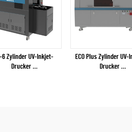
-6 Zylinder UV-Inkjet-
ECO Plus Zylinder UV-I
Drucker
Drucker
EPSON I1600 Series)
(RICOH Gen6 Serie