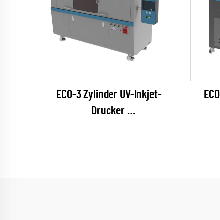
ECO-3 Zylinder UV-Inkjet-
ECO
Drucker
(EPSON I1600 Series)
(