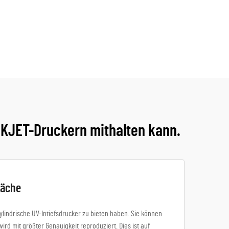
NKJET-Druckern mithalten kann.
läche
lindrische UV-Intiefsdrucker zu bieten haben. Sie können
d mit größter Genauigkeit reproduziert. Dies ist auf