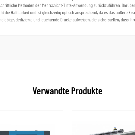
tschrittliche Methoden der Mehrschicht-Tinte-Anwendung zurückzuführen. Darüber
 die Haltbarkeit und ist gleichzeitig optisch ansprechend, da es das äußere Er
lebige, dedizierte und leuchtende Drucke aufweisen, die sicherstellen, dass Ihr
Verwandte Produkte