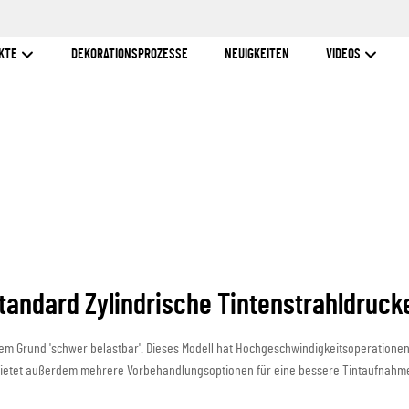
KTE
DEKORATIONSPROZESSE
NEUIGKEITEN
VIDEOS
Standard Zylindrische Tintenstrahldruck
utem Grund 'schwer belastbar'. Dieses Modell hat Hochgeschwindigkeitsoperationen
ietet außerdem mehrere Vorbehandlungsoptionen für eine bessere Tintaufnahm