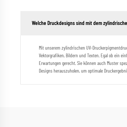
Welche Druckdesigns sind mit dem zylindrisch
Mit unserem zylindrischen UV-Druckerpigmentdrucke
Vektorgrafiken, Bildern und Texten. Egal ob ein ei
Erwartungen gerecht. Sie können auch Muster spezi
Designs herauszuholen, um optimale Druckergebnis