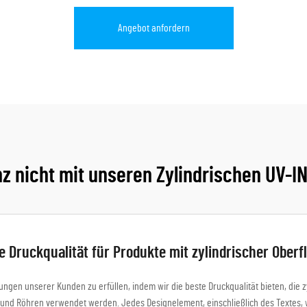
Angebot anfordern
nz nicht mit unseren Zylindrischen UV-I
e Druckqualität für Produkte mit zylindrischer Oberf
gen unserer Kunden zu erfüllen, indem wir die beste Druckqualität bieten, die zy
und Röhren verwendet werden. Jedes Designelement, einschließlich des Textes, wir