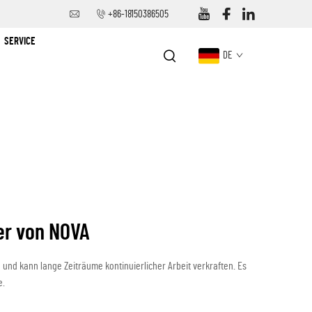
+86-18150386505
SERVICE
DE
er von NOVA
 und kann lange Zeiträume kontinuierlicher Arbeit verkraften. Es
e.