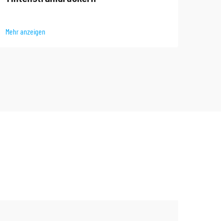
Mehr 
Mehr anzeigen