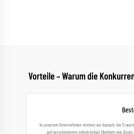
Vorteile – Warum die Konkurre
Best
In unserem Unternehmen streben wir danach, die Erwartun
auf verschiedenen zylindrischen Objekten wie Dosen 