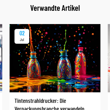
Verwandte Artikel
02
Jul
Tintenstrahldrucker: Die
Verpackungsbranche verwandeln