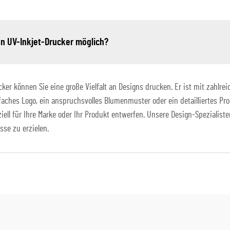
en UV-Inkjet-Drucker möglich?
r können Sie eine große Vielfalt an Designs drucken. Er ist mit zahlrei
nfaches Logo, ein anspruchsvolles Blumenmuster oder ein detailliertes Pro
ell für Ihre Marke oder Ihr Produkt entwerfen. Unsere Design-Spezialiste
se zu erzielen.