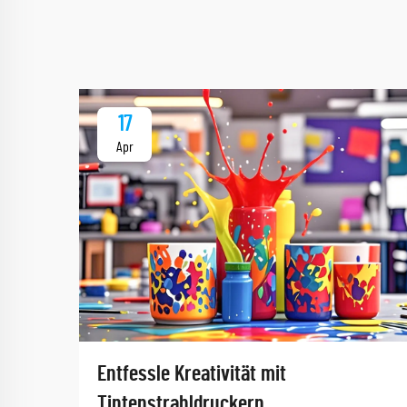
17
Apr
Entfessle Kreativität mit
Tintenstrahldruckern