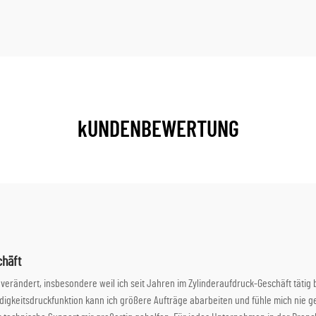
kUNDENBEWERTUNG
chäft
verändert, insbesondere weil ich seit Jahren im Zylinderaufdruck-Geschäft tät
gkeitsdruckfunktion kann ich größere Aufträge abarbeiten und fühle mich nie ges