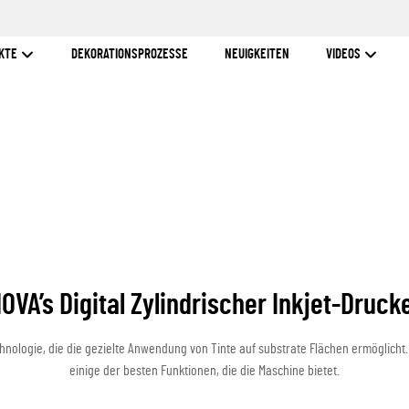
KTE
DEKORATIONSPROZESSE
NEUIGKEITEN
VIDEOS
OVA’s Digital Zylindrischer Inkjet-Druck
chnologie, die die gezielte Anwendung von Tinte auf substrate Flächen ermöglicht. 
einige der besten Funktionen, die die Maschine bietet.