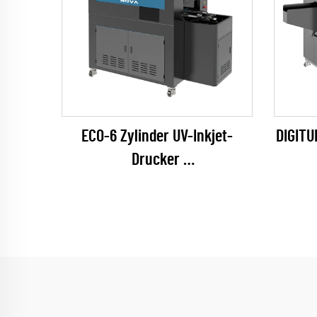
ECO-6 Zylinder UV-Inkjet-
DIGITU
Drucker
(EPSON I1600 Series)
(