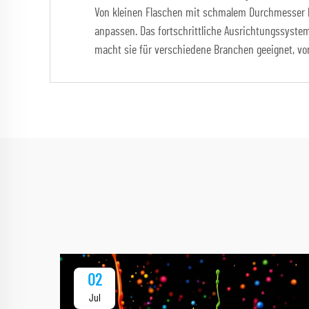
Von kleinen Flaschen mit schmalem Durchmesser bi
anpassen. Das fortschrittliche Ausrichtungssystem
macht sie für verschiedene Branchen geeignet, vo
02
Jul