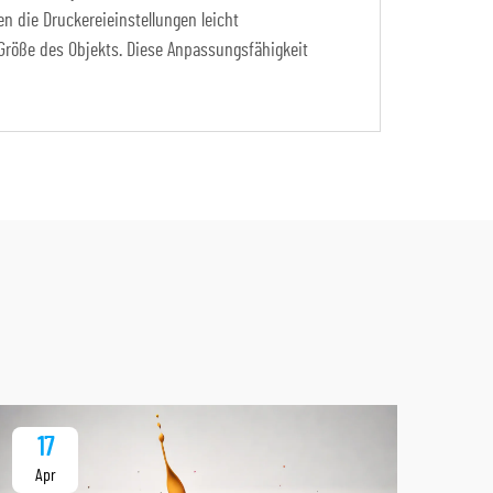
 die Druckereieinstellungen leicht
 Größe des Objekts. Diese Anpassungsfähigkeit
17
1
Apr
Ap