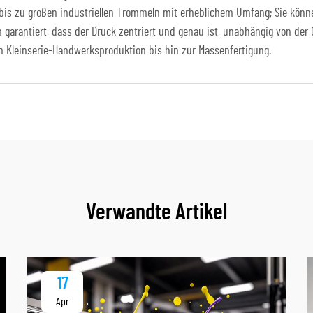
s zu großen industriellen Trommeln mit erheblichem Umfang; Sie können
 garantiert, dass der Druck zentriert und genau ist, unabhängig von der
n Kleinserie-Handwerksproduktion bis hin zur Massenfertigung.
Verwandte Artikel
17
Apr