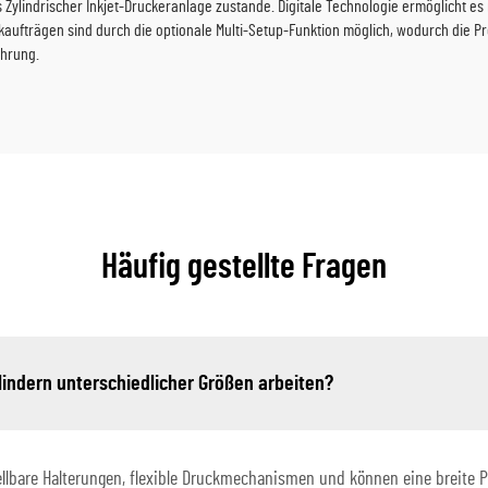
 Zylindrischer Inkjet-Druckeranlage zustande. Digitale Technologie ermöglicht e
fträgen sind durch die optionale Multi-Setup-Funktion möglich, wodurch die Pro
ahrung.
Häufig gestellte Fragen
lindern unterschiedlicher Größen arbeiten?
ellbare Halterungen, flexible Druckmechanismen und können eine breite 