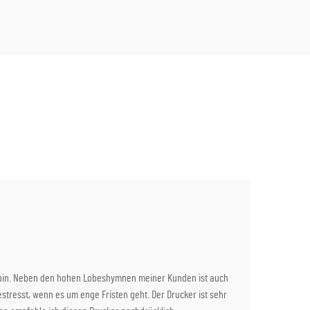
ig bin. Neben den hohen Lobeshymnen meiner Kunden ist auch
tresst, wenn es um enge Fristen geht. Der Drucker ist sehr