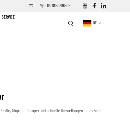
+86-18150386505
SERVICE
DE
er
Stoffe, filigrane Designs und schnelle Umstellungen – dies sind