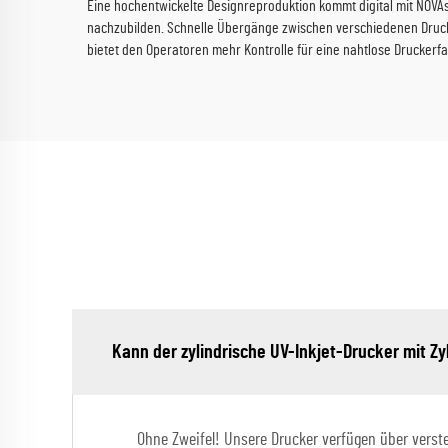
Eine hochentwickelte Designreproduktion kommt digital mit NOVAs
nachzubilden. Schnelle Übergänge zwischen verschiedenen Druckau
bietet den Operatoren mehr Kontrolle für eine nahtlose Druckerf
Kann der zylindrische UV-Inkjet-Drucker mit Zy
Ohne Zweifel! Unsere Drucker verfügen über verst