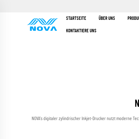
STARTSEITE
ÜBER UNS
PRODU
KONTAKTIERE UNS
N
NOVA's digitaler zylindrischer Inkjet-Drucker nutzt moderne Te