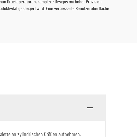
s nun Druckoperatoren, komplexe Designs mit hoher Präzision
duktivität gesteigert wird. Eine verbesserte Benutzeroberfläche
Palette an zylindrischen Größen aufnehmen.