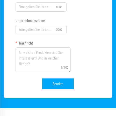
0/100
Unternehmensname
0/200
Nachricht
0/1000
Senden