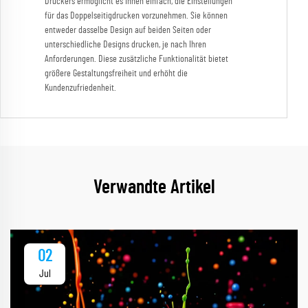
Druckers ermöglicht es Ihnen einfach, die Einstellungen
für das Doppelseitigdrucken vorzunehmen. Sie können
entweder dasselbe Design auf beiden Seiten oder
unterschiedliche Designs drucken, je nach Ihren
Anforderungen. Diese zusätzliche Funktionalität bietet
größere Gestaltungsfreiheit und erhöht die
Kundenzufriedenheit.
Verwandte Artikel
02
Jul