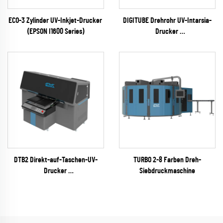
ECO-3 Zylinder UV-Inkjet-Drucker
DIGITUBE Drehrohr UV-Intarsia-
(EPSON I1600 Series)
Drucker
(EPSON I1600 Series)
DTB2 Direkt-auf-Taschen-UV-
TURBO 2-8 Farben Dreh-
Drucker
Siebdruckmaschine
(EPSON I3200 Serie)