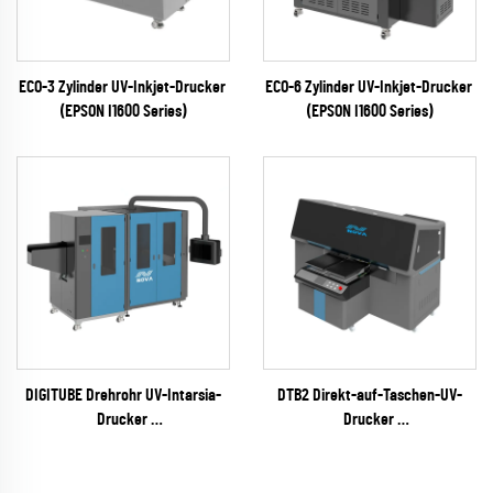
ECO-3 Zylinder UV-Inkjet-Drucker
ECO-6 Zylinder UV-Inkjet-Drucker
(EPSON I1600 Series)
(EPSON I1600 Series)
DIGITUBE Drehrohr UV-Intarsia-
DTB2 Direkt-auf-Taschen-UV-
Drucker
Drucker
(EPSON I1600 Series)
(EPSON I3200 Serie)