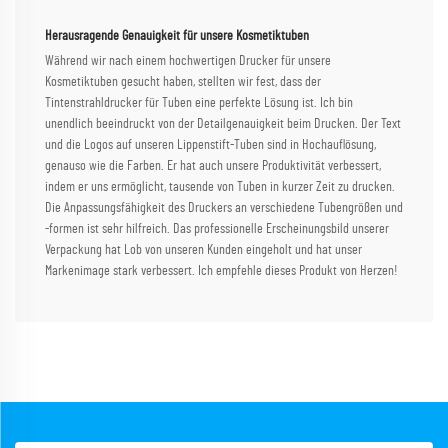
Herausragende Genauigkeit für unsere Kosmetiktuben
Während wir nach einem hochwertigen Drucker für unsere
Kosmetiktuben gesucht haben, stellten wir fest, dass der
Tintenstrahldrucker für Tuben eine perfekte Lösung ist. Ich bin
unendlich beeindruckt von der Detailgenauigkeit beim Drucken. Der Text
und die Logos auf unseren Lippenstift-Tuben sind in Hochauflösung,
genauso wie die Farben. Er hat auch unsere Produktivität verbessert,
indem er uns ermöglicht, tausende von Tuben in kurzer Zeit zu drucken.
Die Anpassungsfähigkeit des Druckers an verschiedene Tubengrößen und
-formen ist sehr hilfreich. Das professionelle Erscheinungsbild unserer
Verpackung hat Lob von unseren Kunden eingeholt und hat unser
Markenimage stark verbessert. Ich empfehle dieses Produkt von Herzen!