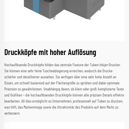
Druckköpfe mit hoher Auflösung
Hochauflösende Druckköpfe bilden das zentrale Feature der Tuben-Inkjet-Drucker.
Sie können eine sehr feine Tuscheablagerung erreichen, wodurch die Drucke
schärfer und detaillierter aussehen. Sie verfügen über eine sehr hohe Anzahl an
Düsen, um schnell basierend auf der Flächengröße zu sprühen und dabei optimale
Präzision zu gewährleisten. Unabhängig davon, ob klein oder groß, komplizierte Texte
und Grafiken – die hochauflösenden Druckköpfe können alle präzisen Details effektiv
bearbeiten. All dies ermöglicht es Unternehmen, professionell auf Tuben zu drucken,
was hilft, das Markenimage sowie die Attraktivität des Produkts auf dem Markt zu
verbessern.