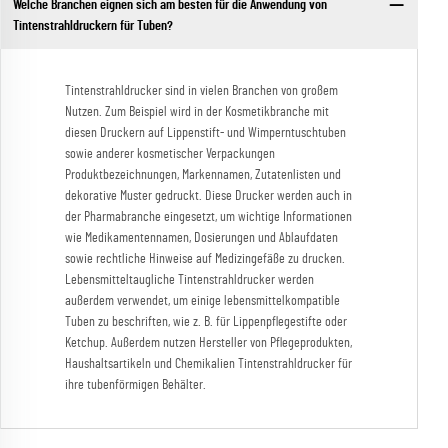
Welche Branchen eignen sich am besten für die Anwendung von
Tintenstrahldruckern für Tuben?
Tintenstrahldrucker sind in vielen Branchen von großem
Nutzen. Zum Beispiel wird in der Kosmetikbranche mit
diesen Druckern auf Lippenstift- und Wimperntuschtuben
sowie anderer kosmetischer Verpackungen
Produktbezeichnungen, Markennamen, Zutatenlisten und
dekorative Muster gedruckt. Diese Drucker werden auch in
der Pharmabranche eingesetzt, um wichtige Informationen
wie Medikamentennamen, Dosierungen und Ablaufdaten
sowie rechtliche Hinweise auf Medizingefäße zu drucken.
Lebensmitteltaugliche Tintenstrahldrucker werden
außerdem verwendet, um einige lebensmittelkompatible
Tuben zu beschriften, wie z. B. für Lippenpflegestifte oder
Ketchup. Außerdem nutzen Hersteller von Pflegeprodukten,
Haushaltsartikeln und Chemikalien Tintenstrahldrucker für
ihre tubenförmigen Behälter.