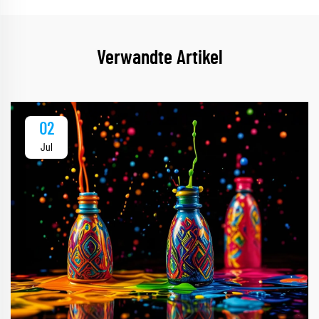
Verwandte Artikel
02
Jul