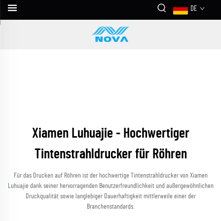
DE
Xiamen Luhuajie - Hochwertiger
Tintenstrahldrucker für Röhren
Für das Drucken auf Röhren ist der hochwertige Tintenstrahldrucker von Xiamen
Luhuajie dank seiner hervorragenden Benutzerfreundlichkeit und außergewöhnlichen
Druckqualität sowie langlebiger Dauerhaftigkeit mittlerweile einer der
Branchenstandards.