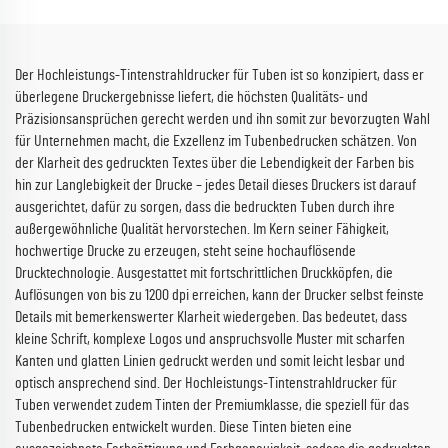
Der Hochleistungs-Tintenstrahldrucker für Tuben ist so konzipiert, dass er
überlegene Druckergebnisse liefert, die höchsten Qualitäts- und
Präzisionsansprüchen gerecht werden und ihn somit zur bevorzugten Wahl
für Unternehmen macht, die Exzellenz im Tubenbedrucken schätzen. Von
der Klarheit des gedruckten Textes über die Lebendigkeit der Farben bis
hin zur Langlebigkeit der Drucke – jedes Detail dieses Druckers ist darauf
ausgerichtet, dafür zu sorgen, dass die bedruckten Tuben durch ihre
außergewöhnliche Qualität hervorstechen. Im Kern seiner Fähigkeit,
hochwertige Drucke zu erzeugen, steht seine hochauflösende
Drucktechnologie. Ausgestattet mit fortschrittlichen Druckköpfen, die
Auflösungen von bis zu 1200 dpi erreichen, kann der Drucker selbst feinste
Details mit bemerkenswerter Klarheit wiedergeben. Das bedeutet, dass
kleine Schrift, komplexe Logos und anspruchsvolle Muster mit scharfen
Kanten und glatten Linien gedruckt werden und somit leicht lesbar und
optisch ansprechend sind. Der Hochleistungs-Tintenstrahldrucker für
Tuben verwendet zudem Tinten der Premiumklasse, die speziell für das
Tubenbedrucken entwickelt wurden. Diese Tinten bieten eine