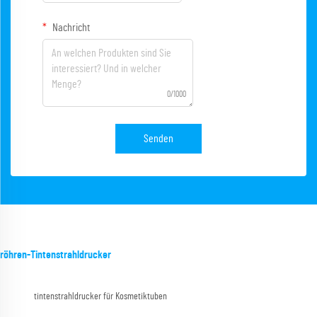
Nachricht
0/1000
Senden
röhren-Tintenstrahldrucker
tintenstrahldrucker für Kosmetiktuben