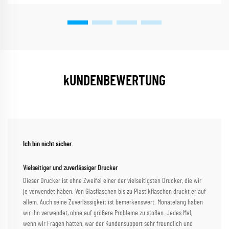
kUNDENBEWERTUNG
Ich bin nicht sicher.
Vielseitiger und zuverlässiger Drucker
Dieser Drucker ist ohne Zweifel einer der vielseitigsten Drucker, die wir
je verwendet haben. Von Glasflaschen bis zu Plastikflaschen druckt er auf
allem. Auch seine Zuverlässigkeit ist bemerkenswert. Monatelang haben
wir ihn verwendet, ohne auf größere Probleme zu stoßen. Jedes Mal,
wenn wir Fragen hatten, war der Kundensupport sehr freundlich und