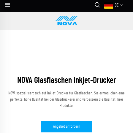
DE
NOVA Glasflaschen Inkjet-Drucker
NOVA spezialisiert sich auf Inkjet-Drucker für Glasflaschen. Sie ermöglichen eine
perfekte, hohe Qualität bei der Glasdruckerei und verbessern die Qualität Ihrer
Produkte.
Angebot anfordern