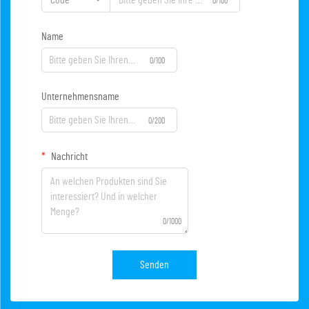
Code
0/100
Name
0/100
Unternehmensname
0/200
Nachricht
0/1000
Senden