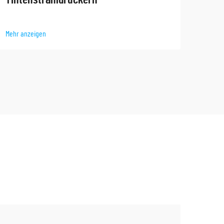
Mehr 
Mehr anzeigen