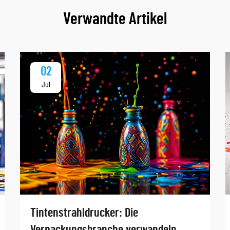
Verwandte Artikel
02
Jul
Tintenstrahldrucker: Die
Verpackungsbranche verwandeln