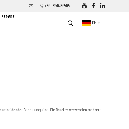
+86-18150386505
SERVICE
DE
 entscheidender Bedeutung sind. Die Drucker verwenden mehrere