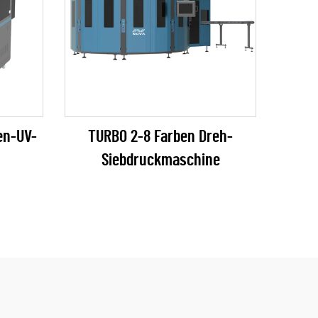
en-UV-
TURBO 2-8 Farben Dreh-
Siebdruckmaschine
e)