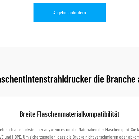
Angebot anfordern
schentintenstrahldrucker die Branche a
Breite Flaschenmaterialkompatibilität
 hebt sich am stärksten hervor, wenn es um die Materialien der Flaschen geht. Si
 PVC und HDPE. Um sicherzustellen, dass die Drucke nicht verschmieren oder abkom