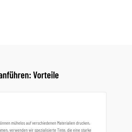
nführen: Vorteile
e können mühelos auf verschiedenen Materialien drucken,
men, verwenden wir spezialisierte Tinte, die eine starke