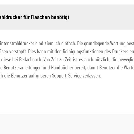
ahldrucker für Flaschen benötigt
tenstrahldrucker sind ziemlich einfach. Die grundlegende Wartung beste
üsen verstopft. Dies kann mit den Reinigungsfunktionen des Druckers e
diese bei Bedarf nach. Von Zeit zu Zeit ist es auch nützlich, die beweg
ierte Benutzeranleitungen und Handbücher bereit, damit Benutzer die Wart
h die Benutzer auf unseren Support-Service verlassen.