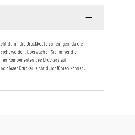
ht darin, die Druckköpfe zu reinigen, da die
rreicht werden. Überwachen Sie immer die
lichen Komponenten des Druckers auf
ung dieser Drucker leicht durchführen können.