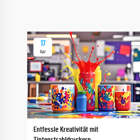
17
Apr
Entfessle Kreativität mit
Tintenstrahldruckern