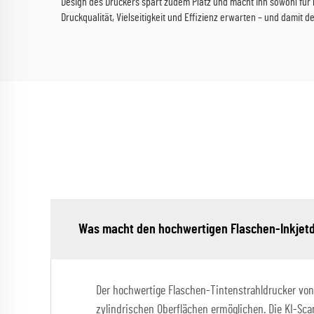
Design des Druckers spart zudem Platz und macht ihn sowohl für
Druckqualität, Vielseitigkeit und Effizienz erwarten – und damit 
Was macht den hochwertigen Flaschen-Inkjetd
Der hochwertige Flaschen-Tintenstrahldrucker von 
zylindrischen Oberflächen ermöglichen. Die KI-Sc