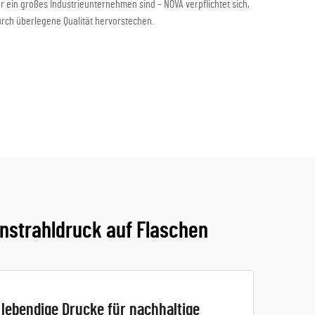
ein großes Industrieunternehmen sind – NOVA verpflichtet sich,
urch überlegene Qualität hervorstechen.
enstrahldruck auf Flaschen
 lebendige Drucke für nachhaltige