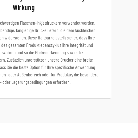
Wirkung
hochwertigen Flaschen-Inkjetdruckern verwendet werden,
lebendige, langlebige Drucke liefern, die dem Ausbleichen,
 widerstehen. Diese Haltbarkeit stellt sicher, dass Ihre
 des gesamten Produktlebenszyklus ihre Integrität und
ät bewahren und so die Markenerkennung sowie die
rn. Zusätzlich unterstützen unsere Drucker eine breite
dass Sie die beste Option für Ihre spezifische Anwendung
nnen- oder Außenbereich oder für Produkte, die besondere
 oder Lagerungsbedingungen erfordern.