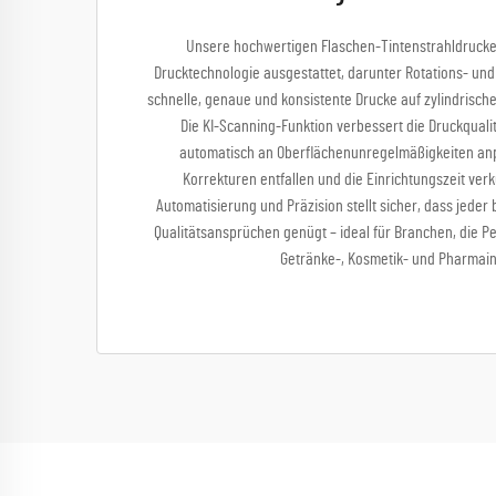
Unsere hochwertigen Flaschen-Tintenstrahldrucker
Drucktechnologie ausgestattet, darunter Rotations- und
schnelle, genaue und konsistente Drucke auf zylindrisch
Die KI-Scanning-Funktion verbessert die Druckqualit
automatisch an Oberflächenunregelmäßigkeiten an
Korrekturen entfallen und die Einrichtungszeit verk
Automatisierung und Präzision stellt sicher, dass jeder
Qualitätsansprüchen genügt – ideal für Branchen, die Pe
Getränke-, Kosmetik- und Pharmain