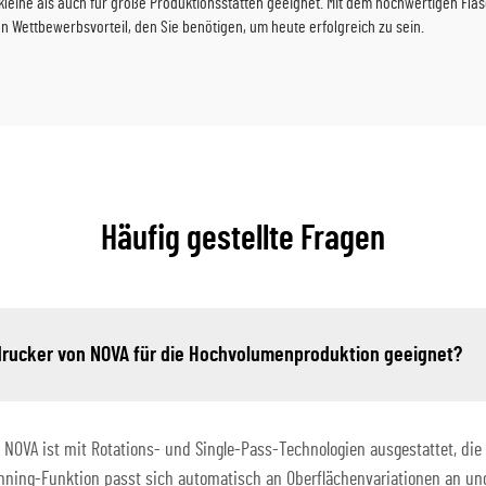
 kleine als auch für große Produktionsstätten geeignet. Mit dem hochwertigen F
den Wettbewerbsvorteil, den Sie benötigen, um heute erfolgreich zu sein.
Häufig gestellte Fragen
rucker von NOVA für die Hochvolumenproduktion geeignet?
NOVA ist mit Rotations- und Single-Pass-Technologien ausgestattet, die
anning-Funktion passt sich automatisch an Oberflächenvariationen an und