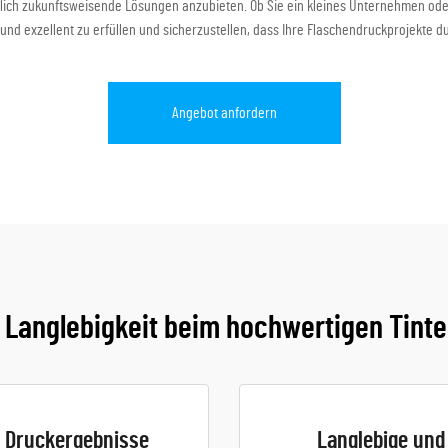
lich zukunftsweisende Lösungen anzubieten. Ob Sie ein kleines Unternehmen oder 
und exzellent zu erfüllen und sicherzustellen, dass Ihre Flaschendruckprojekte d
Angebot anfordern
 Langlebigkeit beim hochwertigen Tint
e Druckergebnisse
Langlebige und