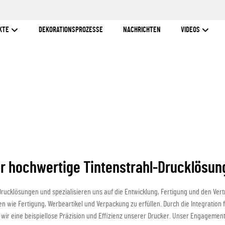
KTE
DEKORATIONSPROZESSE
NACHRICHTEN
VIDEOS
ür hochwertige Tintenstrahl-Drucklösun
 Drucklösungen und spezialisieren uns auf die Entwicklung, Fertigung und den Ver
wie Fertigung, Werbeartikel und Verpackung zu erfüllen. Durch die Integration fo
ir eine beispiellose Präzision und Effizienz unserer Drucker. Unser Engagement f