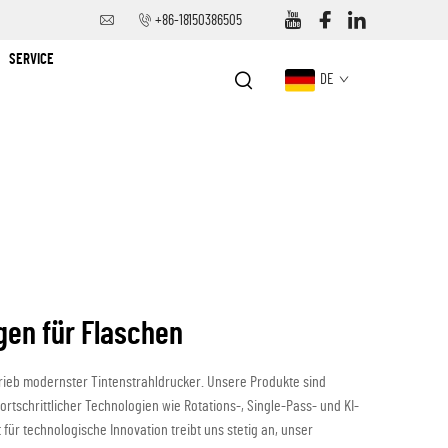
+86-18150386505
SERVICE
DE
gen für Flaschen
trieb modernster Tintenstrahldrucker. Unsere Produkte sind
rtschrittlicher Technologien wie Rotations-, Single-Pass- und KI-
ür technologische Innovation treibt uns stetig an, unser