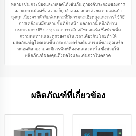
หลาย เช่น กระป๋องและหลอดได้เช่นกัน ทุกองค์ประกอบของการ
ออกแบบ แม้แต่ข้อความ ก็ถูกจำลองออกมาด้วยความแม่นยำ
สูงสุด เนื่องจากหัวพิมพ์เฉพาะที่มีความละเอียดสูงและการใช้วิธี
การเคลือบหมึกหลายชั้นที่ล้ำหน้า นอกจากนี้ หมึกที่ผ่าน
กระบวนการUV curing จะลดการเสียดสีขณะแห้ง ซึ่งช่วยเพิ่ม
ความทนทานและดูสวยงามในเวลาเดียวกัน โดยทำให้
ผลิตภัณฑ์ดูโดดเด่นขึ้น กระป๋องเครื่องดื่มแบรนด์ของคุณหรือ
หลอดที่สวยงามจะมีการพิมพ์ที่คงทนและสดใส ซึ่งช่วยให้
ผลิตภัณฑ์ของคุณดึงดูดใจและเด่นกว่าในตลาด
ผลิตภัณฑ์ที่เกี่ยวข้อง