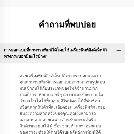
คำถามที่พบบ่อย
การออกแบบที่สามารถพิมพ์ได้โดยใช้เครื่องพิมพ์อิงค์เจ็ท UV
ทรงกระบอกมีอะไรบ้าง?
ด้วยเครื่องพิมพ์อิงค์เจ็ท UV ทรงกระบอกของเรา
คุณสามารถพิมพ์การออกแบบหลากหลายรูปแบบ
มันเข้ากันได้กับประเภทของไฟล์จำนวนมาก
รวมถึงกราฟิกเวกเตอร์ รูปภาพ และข้อความ ไม่
ว่าจะเป็นโลโก้พื้นฐาน ดีไซน์ดอกไม้ที่ซับซ้อน
หรือฉลากสินค้าที่ละเอียดอ่อน เครื่องพิมพ์จะตอบ
สนองความคาดหวังของคุณ คุณยังสามารถ
ออกแบบลวดลายเฉพาะสำหรับแบรนด์หรือ
สินค้าของคุณได้ ผู้เชี่ยวชาญด้านการออกแบบ
ของเราจะช่วยให้คุณได้รับผลลัพธ์การพิมพ์ที่ดี