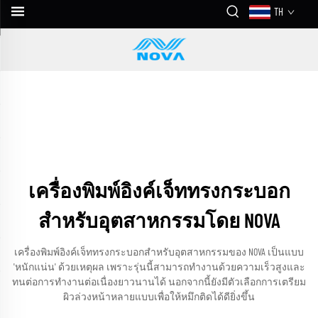
TH
เครื่องพิมพ์อิงค์เจ็ททรงกระบอก
สำหรับอุตสาหกรรมโดย NOVA
เครื่องพิมพ์อิงค์เจ็ททรงกระบอกสำหรับอุตสาหกรรมของ NOVA เป็นแบบ
'หนักแน่น' ด้วยเหตุผล เพราะรุ่นนี้สามารถทำงานด้วยความเร็วสูงและ
ทนต่อการทำงานต่อเนื่องยาวนานได้ นอกจากนี้ยังมีตัวเลือกการเตรียม
ผิวล่วงหน้าหลายแบบเพื่อให้หมึกติดได้ดียิ่งขึ้น