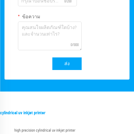
0/200
ข้อความ
0/1000
ส่ง
cylindrical uv inkjet printer
high precision cylindrical uv inkjet printer