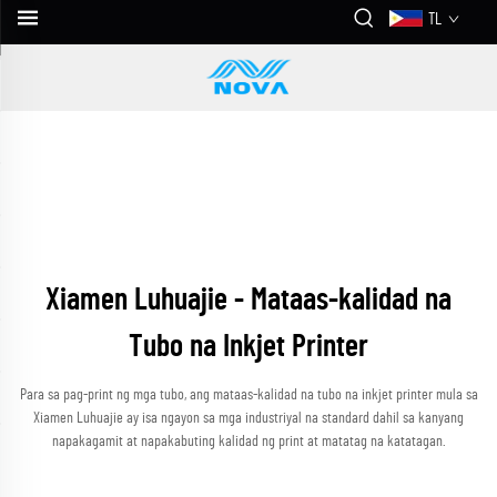
TL
Xiamen Luhuajie - Mataas-kalidad na
Tubo na Inkjet Printer
Para sa pag-print ng mga tubo, ang mataas-kalidad na tubo na inkjet printer mula sa
Xiamen Luhuajie ay isa ngayon sa mga industriyal na standard dahil sa kanyang
napakagamit at napakabuting kalidad ng print at matatag na katatagan.