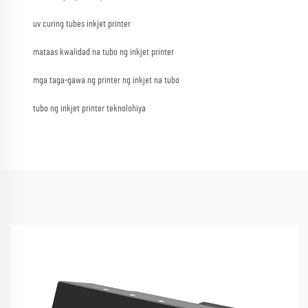
uv curing tubes inkjet printer
mataas kwalidad na tubo ng inkjet printer
mga taga-gawa ng printer ng inkjet na tubo
tubo ng inkjet printer teknolohiya