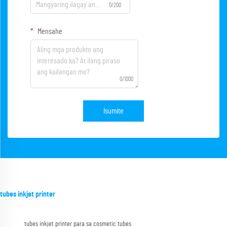
0/200
Mensahe
0/1000
Isumite
tubes inkjet printer
tubes inkjet printer para sa cosmetic tubes