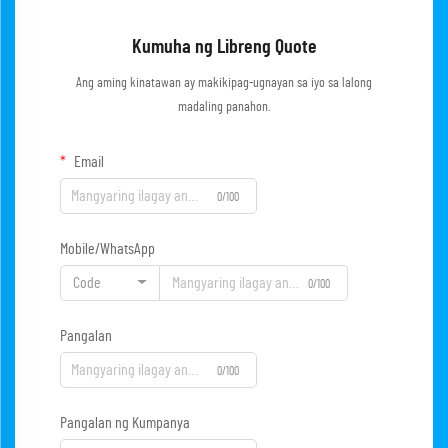
Kumuha ng Libreng Quote
Ang aming kinatawan ay makikipag-ugnayan sa iyo sa lalong
madaling panahon.
Email
0/100
Mobile/WhatsApp
Code
0/100
Pangalan
0/100
Pangalan ng Kumpanya