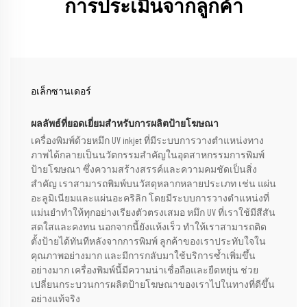
การประเมินจากลูกค้า
อเล็กซานเดอร์
ผลลัพธ์ที่ยอดเยี่ยมสำหรับการผลิตป้ายโฆษณา
เครื่องพิมพ์ด้วยหมึก UV inkjet ที่มีระบบการวางตำแหน่งทาง
ภาพได้กลายเป็นนวัตกรรมสำคัญในอุตสาหกรรมการพิมพ์
ป้ายโฆษณา ซึ่งความสร้างสรรค์และความคมชัดเป็นสิ่ง
สำคัญ เราสามารถพิมพ์บนวัสดุหลากหลายประเภท เช่น แผ่น
อะลูมิเนียมและแผ่นอะคริลิก โดยมีระบบการวางตำแหน่งที่
แม่นยำทำให้ทุกอย่างเรียงตัวตรงเสมอ หมึก UV ที่เราใช้มีสีสัน
สดใสและคงทน นอกจากนี้ยังแห้งเร็ว ทำให้เราสามารถติด
ตั้งป้ายได้ทันทีหลังจากการพิมพ์ ลูกค้าของเราประทับใจใน
คุณภาพอย่างมาก และมีการกลับมาใช้บริการซ้ำเพิ่มขึ้น
อย่างมาก เครื่องพิมพ์นี้มีความน่าเชื่อถือและยืดหยุ่น ช่วย
เปลี่ยนกระบวนการผลิตป้ายโฆษณาของเราไปในทางที่ดีขึ้น
อย่างแท้จริง