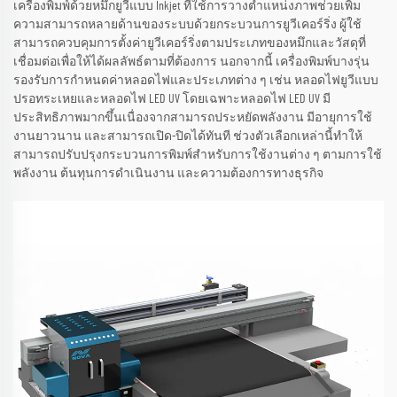
เครื่องพิมพ์ด้วยหมึกยูวีแบบ Inkjet ที่ใช้การวางตำแหน่งภาพช่วยเพิ่ม
ความสามารถหลายด้านของระบบด้วยกระบวนการยูวีเคอร์ริ่ง ผู้ใช้
สามารถควบคุมการตั้งค่ายูวีเคอร์ริ่งตามประเภทของหมึกและวัสดุที่
เชื่อมต่อเพื่อให้ได้ผลลัพธ์ตามที่ต้องการ นอกจากนี้ เครื่องพิมพ์บางรุ่น
รองรับการกำหนดค่าหลอดไฟและประเภทต่าง ๆ เช่น หลอดไฟยูวีแบบ
ปรอทระเหยและหลอดไฟ LED UV โดยเฉพาะหลอดไฟ LED UV มี
ประสิทธิภาพมากขึ้นเนื่องจากสามารถประหยัดพลังงาน มีอายุการใช้
งานยาวนาน และสามารถเปิด-ปิดได้ทันที ช่วงตัวเลือกเหล่านี้ทำให้
สามารถปรับปรุงกระบวนการพิมพ์สำหรับการใช้งานต่าง ๆ ตามการใช้
พลังงาน ต้นทุนการดำเนินงาน และความต้องการทางธุรกิจ