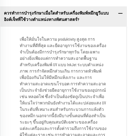
ควรทำการบำรุงรักษาเมื่อใดสำหรับเครื่องพิมพ์หมึกยูวีแบบ
อิงค์เจ็ทที่ใช้วางตำแหน่งทางทัศนศาสตร์?
เพื่อให้มั่นใจในความ produktivity สูงสุด การ
ทำงานที่ดีที่สุด และยืดอายุการใช้งานของเครื่อง
จำเป็นต้องมีการบำรุงรักษาทุกวัน โดยเฉพาะ
อย่างยิ่งเพียงแค่การทำความสะอาดพื้นฐาน
สำหรับเครื่องพิมพ์ UV แบบ InkJet ระบบตำแหน่ง
ภาพ: การกำจัดหมึกส่วนเกิน การกวาดหัวพิมพ์
เพื่อป้องกันไม่ให้มีหมึกแห้งเกาะ และการ
ทำความสะอาดแขนโรบอต การทำความสะอาด
เป็นประจำยังช่วยยืดอายุการใช้งานของอุปกรณ์
เช่น หลอดไฟ ซึ่งจำเป็นต้องขัดถูเป็นประจำเพื่อ
ให้แน่ใจว่าพวกมันยังทำงานได้และปล่อยแสง UV
ในระดับที่เหมาะสมสำหรับกระบวนการแห้งตัว
ของหมึก นอกจากนี้ยังมีบางขั้นตอนที่ต้องทำเป็น
ระยะๆ ขึ้นอยู่กับคุณสมบัติเฉพาะของเครื่อง
แต่ละเครื่องและการตั้งค่ารวมถึงการใช้งานของ
ผู้ใช้แต่ละราย เช่น การทำความสะอาดและการ