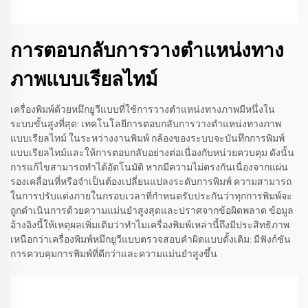
การตอบกลับการวางตำแหน่งทาง
ภาพแบบเรียลไทม์
เครื่องพิมพ์ด้วยหมึกยูวีแบบที่ใช้การวางตำแหน่งทางภาพมีหนึ่งใน
ระบบขั้นสูงที่สุด: เทคโนโลยีการตอบกลับการวางตำแหน่งทางภาพ
แบบเรียลไทม์ ในระหว่างงานพิมพ์ กล้องของระบบจะบันทึกการพิมพ์
แบบเรียลไทม์และให้การตอบกลับอย่างต่อเนื่องกับหน่วยควบคุม ดังนั้น
การแก้ไขสามารถทำได้อัตโนมัติ หากมีความไม่ตรงกันเนื่องจากแผ่น
รองเคลื่อนที่หรือจำเป็นต้องเปลี่ยนแปลงระดับการพิมพ์ ความสามารถ
ในการปรับแต่งภายในกรอบเวลาที่กำหนดรับประกันว่าทุกการพิมพ์จะ
ถูกดำเนินการด้วยความแม่นยำสูงสุดและปราศจากข้อผิดพลาด ข้อมูล
อ้างอิงนี้ให้เหตุผลเพิ่มเติมว่าทำไมเครื่องพิมพ์เหล่านี้ถึงมีประสิทธิภาพ
เหนือกว่าเครื่องพิมพ์หมึกยูวีแบบตรวจสอบคำผิดแบบดั้งเดิม: มีฟังก์ชัน
การควบคุมการพิมพ์ที่ดีกว่าและความแม่นยำสูงขึ้น