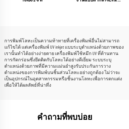
TURBO 2-8 สี
งานแบบสากล PREVIA
(plasma / flame / pyrosil Según
que)
การพิมพ์โลหะเป็นความท้าทายที่เครื่องพิมพ์อื่นไม่สามารถ
แก้ไขได้ แต่เครื่องพิมพ์ UV inkjet แบบระบุตำแหน่งด้วยภาพของ
เรานั้นทำได้อย่างง่ายดาย เครื่องพิมพ์ใช้หมึก UV ที่ต้านทาน
การกัดกร่อนซึ่งยึดติดกับโลหะได้อย่างดีเยี่ยม ระบบระบุ
ตำแหน่งด้วยภาพที่มีความแม่นยำสูงรับประกันการวาง
ตำแหน่งของการพิมพ์บนชิ้นส่วนโลหะอย่างถูกต้อง ไม่ว่าจะ
เป็นอุปกรณ์ในอุตสาหกรรมหรือชิ้นงานโลหะเพื่อการตกแต่ง
เพื่อให้ได้ผลลัพธ์ที่น่าทึ่ง
คำถามที่พบบ่อย