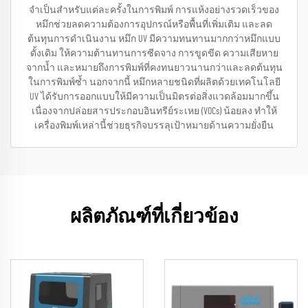
จำเป็นสำหรับแต่ละครั้งในการพิมพ์ การแห้งอย่างรวดเร็วของ
หมึกช่วยลดความต้องการอุปกรณ์หรือพื้นที่เพิ่มเติม และลด
ต้นทุนการดำเนินงาน หมึก UV มีความทนทานมากกว่าหมึกแบบ
ดั้งเดิม ให้ความต้านทานการซีดจาง การขูดขีด ความเสียหาย
จากน้ำ และหมายถึงการพิมพ์ที่คงทนยาวนานกว่าและลดต้นทุน
ในการพิมพ์ซ้ำ นอกจากนี้ หมึกหลายชนิดที่ผลิตด้วยเทคโนโลยี
UV ได้รับการออกแบบให้มีความเป็นมิตรต่อสิ่งแวดล้อมมากขึ้น
เนื่องจากปล่อยสารประกอบอินทรีย์ระเหย (VOCs) น้อยลง ทำให้
เครื่องพิมพ์เหล่านี้ช่วยธุรกิจบรรลุเป้าหมายด้านความยั่งยืน
ผลิตภัณฑ์ที่เกี่ยวข้อง