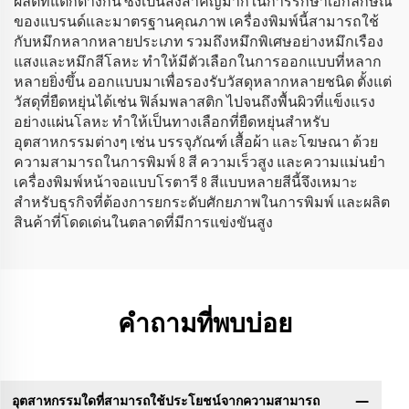
ผลิตที่แตกต่างกัน ซึ่งเป็นสิ่งสำคัญมากในการรักษาเอกลักษณ์
ของแบรนด์และมาตรฐานคุณภาพ เครื่องพิมพ์นี้สามารถใช้
กับหมึกหลากหลายประเภท รวมถึงหมึกพิเศษอย่างหมึกเรือง
แสงและหมึกสีโลหะ ทำให้มีตัวเลือกในการออกแบบที่หลาก
หลายยิ่งขึ้น ออกแบบมาเพื่อรองรับวัสดุหลากหลายชนิด ตั้งแต่
วัสดุที่ยืดหยุ่นได้เช่น ฟิล์มพลาสติก ไปจนถึงพื้นผิวที่แข็งแรง
อย่างแผ่นโลหะ ทำให้เป็นทางเลือกที่ยืดหยุ่นสำหรับ
อุตสาหกรรมต่างๆ เช่น บรรจุภัณฑ์ เสื้อผ้า และโฆษณา ด้วย
ความสามารถในการพิมพ์ 8 สี ความเร็วสูง และความแม่นยำ
เครื่องพิมพ์หน้าจอแบบโรตารี 8 สีแบบหลายสีนี้จึงเหมาะ
สำหรับธุรกิจที่ต้องการยกระดับศักยภาพในการพิมพ์ และผลิต
สินค้าที่โดดเด่นในตลาดที่มีการแข่งขันสูง
คำถามที่พบบ่อย
อุตสาหกรรมใดที่สามารถใช้ประโยชน์จากความสามารถ