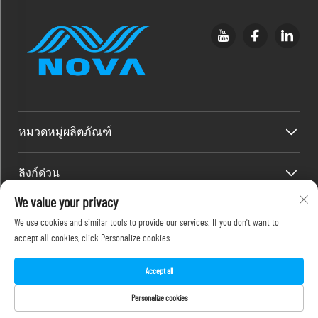
หมวดหมู่ผลิตภัณฑ์
ลิงก์ด่วน
We value your privacy
ข้อมูลติดต่อ
We use cookies and similar tools to provide our services. If you don't want to
accept all cookies, click Personalize cookies.
Office add : ชั้น 2F, 486-2 ถนนจินหยวนซี 2 แขวงจีเหมย เมืองเซียะ
เหมิน
อีเมล:
[email protected]
Accept all
โทรศัพท์:
+86-18150386505
Personalize cookies
ลิขสิทธิ์ © 2025 โดย NOVA Inkjet Technology Co., Ltd.