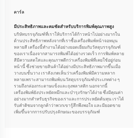
คาร์ล
มีประสิทธิภาพและคมชัดสำหรับบริการพิมพ์คุณภาพสูง
บริษัทบรรจุภัณฑ์ที่เราให้บริการได้ก้าวหน้าไปอย่างมากใน
ด้านประสิทธิภาพหลังจากที่เราซื้อเครื่องพิมพ์หน้าจอหมุน
หลายสี เครื่องนี้ทำงานได้อย่างยอดเยี่ยมกับวัสดุบรรจุภัณฑ์
ของเราเนื่องจากสามารถพิมพ์ได้อย่างรวดเร็ว การพิมพ์หลาย
สีมีความสดใสและคุณภาพดีกว่าเครื่องพิมพ์ที่เคยใช้อยู่ก่อน
หน้านี้ ซึ่งช่วยขายสินค้าได้อย่างมีประสิทธิภาพมากขึ้นเมื่อ
วางบนชั้นวาง เราสังเกตเห็นว่าเครื่องพิมพ์มีความหลาก
หลายเพราะสามารถพิมพ์บนวัสดุบรรจุภัณฑ์ประเภทต่าง ๆ
รวมถึงกล่องกระดาษแข็งและถุงพลาสติก นอกจากนี้
เครื่องพิมพ์ยังประหยัดหมึกและบำรุงรักษาได้ง่าย ซึ่งมีคุณค่า
อย่างมากสำหรับธุรกิจของเราและการประหยัดต้นทุน เราได้
รับคำติชมจากลูกค้าว่าพวกเขารู้สึกพึงพอใจ และมียอดขาย
เพิ่มขึ้นจากการปรับปรุงลักษณะของบรรจุภัณฑ์