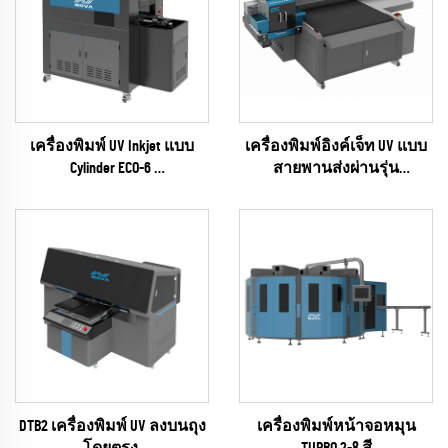
เครื่องพิมพ์ UV Inkjet แบบ
เครื่องพิมพ์อิงค์เจ็ท UV แบบ
Cylinder ECO-6
สายพานส่งผ่านรุ่น
(ซีรีส์ EPSON I1600)
UNIVISUAL-12 พร้อมฟังก์ชัน
สแกน AI
(RICOH Gen6 Series)
DTB2 เครื่องพิมพ์ UV ลงบนถุง
เครื่องพิมพ์หน้าจอหมุน