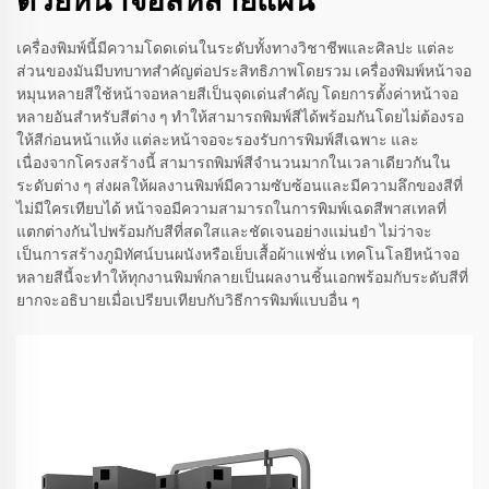
ด้วยหน้าจอสีหลายแผ่น
เครื่องพิมพ์นี้มีความโดดเด่นในระดับทั้งทางวิชาชีพและศิลปะ แต่ละ
ส่วนของมันมีบทบาทสำคัญต่อประสิทธิภาพโดยรวม เครื่องพิมพ์หน้าจอ
หมุนหลายสีใช้หน้าจอหลายสีเป็นจุดเด่นสำคัญ โดยการตั้งค่าหน้าจอ
หลายอันสำหรับสีต่าง ๆ ทำให้สามารถพิมพ์สีได้พร้อมกันโดยไม่ต้องรอ
ให้สีก่อนหน้าแห้ง แต่ละหน้าจอจะรองรับการพิมพ์สีเฉพาะ และ
เนื่องจากโครงสร้างนี้ สามารถพิมพ์สีจำนวนมากในเวลาเดียวกันใน
ระดับต่าง ๆ ส่งผลให้ผลงานพิมพ์มีความซับซ้อนและมีความลึกของสีที่
ไม่มีใครเทียบได้ หน้าจอมีความสามารถในการพิมพ์เฉดสีพาสเทลที่
แตกต่างกันไปพร้อมกับสีที่สดใสและชัดเจนอย่างแม่นยำ ไม่ว่าจะ
เป็นการสร้างภูมิทัศน์บนผนังหรือเย็บเสื้อผ้าแฟชั่น เทคโนโลยีหน้าจอ
หลายสีนี้จะทำให้ทุกงานพิมพ์กลายเป็นผลงานชิ้นเอกพร้อมกับระดับสีที่
ยากจะอธิบายเมื่อเปรียบเทียบกับวิธีการพิมพ์แบบอื่น ๆ