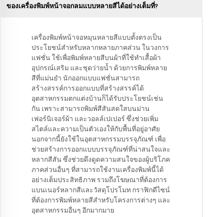
ของเครื่องพิมพ์หน้าจอกลมแบบหลายสีได้อย่างเต็มที่?
เครื่องพิมพ์หน้าจอหมุนหลายสีแบบตั้งตรงเป็น
ประโยชน์สำหรับหลากหลายภาคส่วน ในวงการ
แฟชั่น ใช้เพื่อพิมพ์หลายสีบนผ้าที่ใช้ทำเสื้อผ้า
อุปกรณ์เสริม และชุดว่ายน้ำ ด้วยการพิมพ์หลาย
สีที่แม่นยำ นักออกแบบแฟชั่นสามารถ
สร้างสรรค์การออกแบบที่สร้างสรรค์ได้
อุตสาหกรรมตกแต่งบ้านก็ได้รับประโยชน์เช่น
กัน เพราะสามารถพิมพ์สีสันสดใสบนม่าน
เฟอร์นิเจอร์ผ้า และวอลล์เปเปอร์ ซึ่งช่วยเพิ่ม
สไตล์และความเป็นตัวเองให้กับพื้นที่อยู่อาศัย
นอกจากนี้ยังใช้ในอุตสาหกรรมบรรจุภัณฑ์ เพื่อ
ช่วยสร้างการออกแบบบรรจุภัณฑ์ที่น่าสนใจและ
หลากสีสัน ซึ่งช่วยดึงดูดความสนใจของผู้บริโภค
ภาคส่วนอื่นๆ ที่สามารถใช้งานเครื่องพิมพ์นี้ได้
อย่างเต็มประสิทธิภาพ รวมถึงโฆษณาที่ต้องการ
แบนเนอร์หลากสีและวัสดุโปรโมท กราฟิกดีไซน์
ที่ต้องการพิมพ์หลายสีสำหรับโครงการต่างๆ และ
อุตสาหกรรมอื่นๆ อีกมากมาย