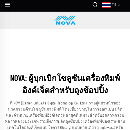
TH
NOVA: ผู้บุกเบิกโซลูชันเครื่องพิมพ์
อิงค์เจ็ตสำหรับถุงช้อปปิ้ง
ที่ NOVA (Xiamen LuhuaJie Digital Technology Co., Ltd.) เราอยู่แถวหน้าของ
นวัตกรรมด้านโซลูชันการพิมพ์ โดยเชี่ยวชาญในการออกแบบ ผลิต
และจำหน่ายเครื่องพิมพ์อิงค์เจ็ตรุ่นล่าสุดที่เหมาะสำหรับอุตสาหกรรม
หลากหลายประเภท รวมถึงการผลิตถุงช้อปปิ้ง เครื่องพิมพ์ของเราผสาน
เทคโนโลยีอิงค์เจ็ตแบบโรตารี (Rotary) แบบพาสเดียว (Single-Pass) หรือ