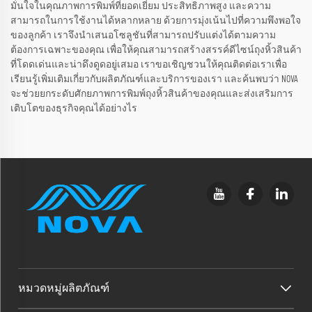
มั่นใจในคุณภาพการพิมพ์ที่ยอดเยี่ยม ประสิทธิภาพสูง และความ
สามารถในการใช้งานได้หลากหลาย ด้วยการมุ่งเน้นไปที่ความพึงพอใจ
ของลูกค้า เราจึงนำเสนอโซลูชันที่สามารถปรับแต่งได้ตามความ
ต้องการเฉพาะของคุณ เพื่อให้คุณสามารถสร้างสรรค์ดีไซน์ถุงหิ้วสินค้า
ที่โดดเด่นและน่าดึงดูดอยู่เสมอ เราขอเชิญชวนให้คุณติดต่อเราเพื่อ
เรียนรู้เพิ่มเติมเกี่ยวกับผลิตภัณฑ์และบริการของเรา และค้นพบว่า NOVA
จะช่วยยกระดับศักยภาพการพิมพ์ถุงหิ้วสินค้าของคุณและส่งเสริมการ
เติบโตของธุรกิจคุณได้อย่างไร
หมวดหมู่ผลิตภัณฑ์