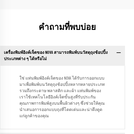
คำถามที่พบบ่อย
เครื่องพิมพ์อิงค์เจ็ตของ NOVA สามารถพิมพ์บนวัสดุถุงช้อปปิ้ง
ประเภทต่าง ๆ ได้หรือไม่
ใช่ แท่นพิมพ์อิงค์เจ็ตของ NOVA ได้รับการออกแบบ
มาเพื่อพิมพ์บนวัสดุถุงช้อปปิ้งหลากหลายประเภท
รวมถึงกระดาษ พลาสติก และผ้า แท่นพิมพ์ของ
เราใช้เทคโนโลยีอิงค์เจ็ตขั้นสูงที่รับประกัน
คุณภาพการพิมพ์สูงบนพื้นผิวต่างๆ ซึ่งช่วยให้คุณ
นำเสนอการออกแบบถุงที่โดดเด่นและน่าดึงดูด
แก่ลูกค้าของคุณ