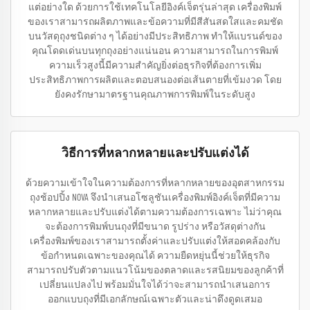
แต่อย่างใด ด้วยการใช้เทคโนโลยีอิงค์เจ็ตรุ่นล่าสุด เครื่องพิมพ์
ของเราสามารถผลิตภาพและข้อความที่มีสีสันสดใสและคมชัด
บนวัสดุถุงชนิดต่าง ๆ ได้อย่างมีประสิทธิภาพ ทำให้แบรนด์ของ
คุณโดดเด่นบนทุกถุงอย่างแน่นอน ความสามารถในการพิมพ์
ความเร็วสูงนี้มีความสำคัญยิ่งต่อธุรกิจที่ต้องการเพิ่ม
ประสิทธิภาพการผลิตและตอบสนองต่อเส้นตายที่เข้มงวด โดย
ยังคงรักษามาตรฐานคุณภาพการพิมพ์ในระดับสูง
วิธีการที่หลากหลายและปรับแต่งได้
ด้วยความเข้าใจในความต้องการที่หลากหลายของอุตสาหกรรม
ถุงช้อปปิ้ง NOVA จึงนำเสนอโซลูชันเครื่องพิมพ์อิงค์เจ็ตที่มีความ
หลากหลายและปรับแต่งได้ตามความต้องการเฉพาะ ไม่ว่าคุณ
จะต้องการพิมพ์บนถุงที่มีขนาด รูปร่าง หรือวัสดุต่างกัน
เครื่องพิมพ์ของเราสามารถตั้งค่าและปรับแต่งให้สอดคล้องกับ
ข้อกำหนดเฉพาะของคุณได้ ความยืดหยุ่นนี้ช่วยให้ธุรกิจ
สามารถปรับตัวตามแนวโน้มของตลาดและรสนิยมของลูกค้าที่
เปลี่ยนแปลงไป พร้อมมั่นใจได้ว่าจะสามารถนำเสนอการ
ออกแบบถุงที่มีเอกลักษณ์เฉพาะตัวและน่าดึงดูดเสมอ