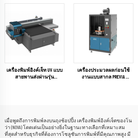
เครื่องพิมพ์อิงค์เจ็ท UV แบบ
เครื่องประมวลผลก่อนใช้
สายพานส่งผ่านรุ่น
งานแบบสากล PREVIA
UNIVISUAL-12 พร้อมฟังก์ชัน
(plasma / flame / pyrosil Según
สแกน AI
que)
(RICOH Gen6 Series)
เมื่อพูดถึงการพิมพ์ลงบนถุงช้อปปิ้ง เครื่องพิมพ์อิงค์เจ็ตของโน
ว่า (NOVA) โดดเด่นเป็นอย่างยิ่งในฐานะทางเลือกที่เหมาะสม
ที่สุดสำหรับธุรกิจที่ต้องการโซลูชันการพิมพ์ที่มีคุณภาพสูง มี