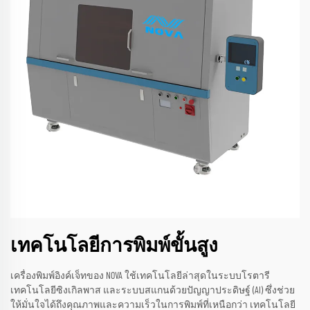
เทคโนโลยีการพิมพ์ขั้นสูง
เครื่องพิมพ์อิงค์เจ็ทของ NOVA ใช้เทคโนโลยีล่าสุดในระบบโรตารี
เทคโนโลยีซิงเกิลพาส และระบบสแกนด้วยปัญญาประดิษฐ์ (AI) ซึ่งช่วย
ให้มั่นใจได้ถึงคุณภาพและความเร็วในการพิมพ์ที่เหนือกว่า เทคโนโลยี