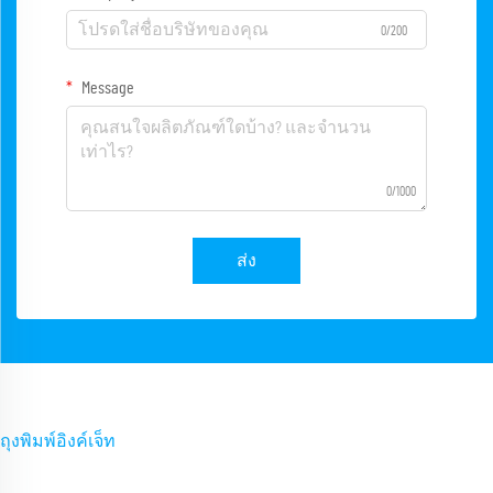
0/200
Message
0/1000
ส่ง
ถุงพิมพ์อิงค์เจ็ท