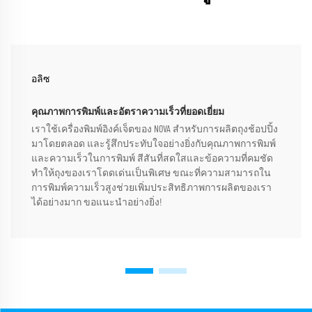
อลิซ
คุณภาพการพิมพ์และอัตราความเร็วที่ยอดเยี่ยม
เราใช้เครื่องพิมพ์อิงค์เจ็ตของ NOVA สำหรับการผลิตถุงช้อปปิ้ง
มาโดยตลอด และรู้สึกประทับใจอย่างยิ่งกับคุณภาพการพิมพ์
และความเร็วในการพิมพ์ สีสันที่สดใสและข้อความที่คมชัด
ทำให้ถุงของเราโดดเด่นเป็นพิเศษ ขณะที่ความสามารถใน
การพิมพ์ความเร็วสูงช่วยเพิ่มประสิทธิภาพการผลิตของเรา
ได้อย่างมาก ขอแนะนำอย่างยิ่ง!