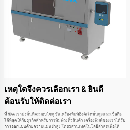
เหตุใดจึงควรเลือกเรา & ยินดี
ต้อนรับให้ติดต่อเรา
ที่ NOVA เรามุ่งมั่นที่จะมอบโซลูชันเครื่องพิมพ์อิงค์เจ็ตขั้นสูงและเชื่อถือ
ได้ที่สุดให้กับธุรกิจสำหรับการพิมพ์ถุงหิ้วสินค้า เครื่องพิมพ์ของเราได้รับ
การออกแบบด้วยความแม่นยำสูง โดยผสานเทคโนโลยีล่าสุดเพื่อให้