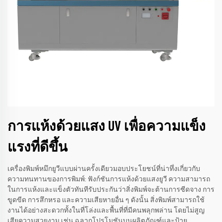
การแห้งด้วยแสง UV เพื่อความแข็ง
แรงที่ดีขึ้น
เครื่องพิมพ์หมึกยูวีแบบผ่านครั้งเดียวมอบประโยชน์ที่น่าทึ่งเกี่ยวกับ
ความทนทานของการพิมพ์: ฟังก์ชันการแห้งด้วยแสงยูวี ความสามารถ
ในการแห้งและแข็งตัวทันทีรับประกันว่าสิ่งพิมพ์จะต้านการซีดจาง การ
ขูดขีด การสึกหรอ และความเสียหายอื่น ๆ ดังนั้น สิ่งพิมพ์สามารถใช้
งานได้อย่างสะดวกทั้งในที่โล่งและพื้นที่ที่มีคนพลุกพล่าน โดยไม่สูญ
เสียความสวยงาม เช่น ฉลากโปรโมชันบนผลิตภัณฑ์และป้าย