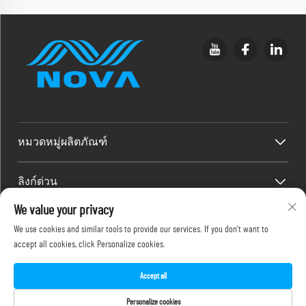
หมวดหมู่ผลิตภัณฑ์
ลิงก์ด่วน
We value your privacy
ข้อมูลติดต่อ
We use cookies and similar tools to provide our services. If you don't want to
accept all cookies, click Personalize cookies.
Office add : ชั้น 2F, 486-2 ถนนจินหยวนซี 2 แขวงจีเหมย เมืองเซียะ
เหมิน
อีเมล:
[email protected]
Accept all
โทรศัพท์:
+86-18150386505
Personalize cookies
ลิขสิทธิ์ © 2025 โดย NOVA Inkjet Technology Co., Ltd.