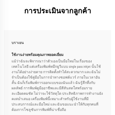
การประเมินจากลูกค้า
บราเยน
ใช้งานง่ายพร้อมคุณภาพยอดเยี่ยม
แม้ว่าฉันจะพิจารณาว่าตัวเองเป็นมือใหม่ในเรื่องของ
เทคโนโลยี แต่เครื่องพิมพ์หมึกยูวีแบบ single pass inkjet นั้นใช้
งานได้อย่างง่ายดาย การติดตั้งทำได้สะดวกมาก และฉันไม่
จำเป็นต้องใช้คู่มือในการนำทางซอฟต์แวร์ ภายในเวลาอัน
สั้น ฉันก็เริ่มพิมพ์การออกแบบของฉันแล้ว ฉันรู้สึกทึ่งกับ
ผลลัพธ์ การพิมพ์ดูมืออาชีพและมีสีสันสดใสพร้อมราย
ละเอียดคมชัด ไม่ว่าจะใช้วัสดุใด ประสิทธิภาพการทำงานยัง
คงสม่ำเสมอ เครื่องพิมพ์นี้เหมาะสำหรับผู้ใช้งานที่มี
ประสบการณ์และมือใหม่ และฉันขอแนะนำให้กับทุกคนที่
ต้องการโซลูชันการพิมพ์ที่น่าเชื่อถือ