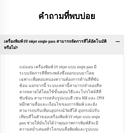
คำถามที่พบบ่อย
เครื่องพิมพ์ UV inkjet single-pass สามารถจัดการสีได้อัตโนมัติ
หรือไม่?
แน่นอน เครื่องพิมพ์ UV inkjet แบบ single pass มี
ระบบจัดการสีที่ทรงพลังซึ่งออกแบบมาโดย
เฉพาะเพื่อตอบสนองความต้องการด้านสีที่ซับ
ซ้อน นอกจากนี้ ระบบเหล่านี้สามารถจำลองสีห
ลากหลายได้โดยใช้ขั้นตอนวิธีและโปรไฟล์สีที่
ซับซ้อน สามารถสลับรูปแบบสี เช่น RGB และ CMYK
หมึกตามสื่อและเงื่อนไขของการพิมพ์ และยัง
สามารถปรับเทียบอุปกรณ์วัดสีได้ อุปกรณ์ปรับ
เทียบสีในตัวของเครื่องพิมพ์ UV inkjet แบบ single
pass ช่วยให้มั่นใจได้ว่าคุณภาพการพิมพ์สีจะมี
ความสม่ำเสมอทั่วโลกบนสื่อพิมพ์และรูปแบบ