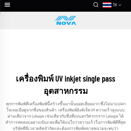
TH
เครื่องพิมพ์ UV inkjet single pass
อุตสาหกรรม
ทุกการพิมพ์ที่เครื่องพิมพ์นี้สร้างขึ้นมานั้นยอดเยี่ยมมาก ซึ่งไม่น่าแปลก
ใจเลยเมื่อดูจากชื่อของสินค้า: เครื่องพิมพ์อิงค์เจ็ท UV ความเร็วสูงแบบ
ผ่านเดียวจาก Luhuajie เช่นเดียวกับชื่อที่บ่งบอกวิศวกรจาก Luhuajie ได้
ทำการทดสอบอย่างเข้มงวดเพื่อให้แน่ใจว่าความเร็วในการพิมพ์ดีที่สุด
บริษัทที่มีเวลาผลิตจำกัดและต้องการพิมพ์หลายหน่วยจะพบว่า