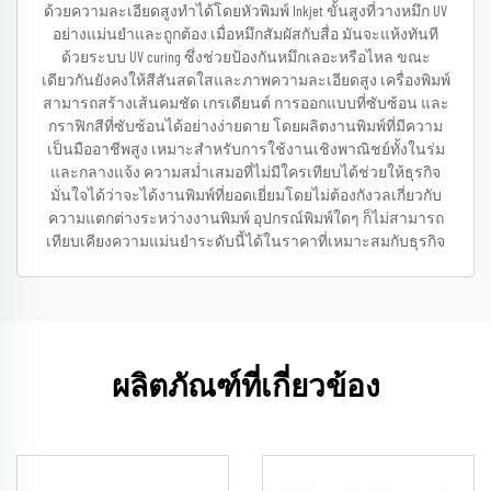
ด้วยความละเอียดสูงทำได้โดยหัวพิมพ์ Inkjet ขั้นสูงที่วางหมึก UV
อย่างแม่นยำและถูกต้อง เมื่อหมึกสัมผัสกับสื่อ มันจะแห้งทันที
ด้วยระบบ UV curing ซึ่งช่วยป้องกันหมึกเลอะหรือไหล ขณะ
เดียวกันยังคงให้สีสันสดใสและภาพความละเอียดสูง เครื่องพิมพ์
สามารถสร้างเส้นคมชัด เกรเดียนต์ การออกแบบที่ซับซ้อน และ
กราฟิกสีที่ซับซ้อนได้อย่างง่ายดาย โดยผลิตงานพิมพ์ที่มีความ
เป็นมืออาชีพสูง เหมาะสำหรับการใช้งานเชิงพาณิชย์ทั้งในร่ม
และกลางแจ้ง ความสม่ำเสมอที่ไม่มีใครเทียบได้ช่วยให้ธุรกิจ
มั่นใจได้ว่าจะได้งานพิมพ์ที่ยอดเยี่ยมโดยไม่ต้องกังวลเกี่ยวกับ
ความแตกต่างระหว่างงานพิมพ์ อุปกรณ์พิมพ์ใดๆ ก็ไม่สามารถ
เทียบเคียงความแม่นยำระดับนี้ได้ในราคาที่เหมาะสมกับธุรกิจ
ผลิตภัณฑ์ที่เกี่ยวข้อง