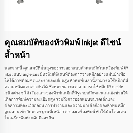
คุณสมบัติของหัวพิมพ์ Inkjet ดีไซน์
ล้ำหน้า
นอกจากนี้ คุณสมบัติขั้นสูงของการออกแบบหัวพ่นหมึกในเครื่องพิมพ์ UV
inkjet แบบ single-pass มีหัวพิมพ์พิเศษที่ต้องการวางหมึกอย่างแม่นยำเพื่อ
ให้ได้ภาพที่คมชัดและรายละเอียดสูง หัวพิมพ์เหล่านี้สามารถใช้หมึกที่มี
ความหนืดแตกต่างกันได้ ซึ่งหมายความว่าสามารถใช้หมึก UV curable
ชนิดต่าง ๆ ได้ เรียงแถวของหัวพ่นหมึกที่มีรูจ่ายหมึกหนาแน่นยังช่วยให้
เกิดการพิมพ์ความละเอียดสูง รวมถึงการออกแบบขนาดเล็กและ
ข้อความที่ละเอียดอ่อน การทำงานและความน่าเชื่อถือของหัวพ่นหมึก
ถูกผสานเข้ากับมาตรฐานที่เหนือกว่าของเครื่องพิมพ์ ทำให้มันโดดเด่น
ในเครื่องพิมพ์ระดับมืออาชีพ