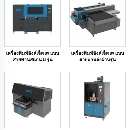
เครื่องพิมพ์อิงค์เจ็ท UV แบบ
เครื่องพิมพ์อิงค์เจ็ท UV แบบ
สายพานสแกน AI รุ่น
สายพานส่งผ่านรุ่น
UNIVISUAL-6
UNIVISUAL-12 พร้อมฟังก์ชัน
(RICOH Gen6 Series)
สแกน AI
(RICOH Gen6 Series)