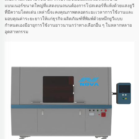
แบนเนอร์ขนาดใหญ่ที่แสดงบนถนนต้องการโปสเตอร์ที่แห้งด้วยแสงยูวี
ที่มีความโดดเด่น เหล่านี้จะคงคุณภาพตลอดระยะเวลาการใช้งานและ
มอบคุณค่าระยะยาวให้แก่ธุรกิจ ผลิตภัณฑ์ที่พิมพ์ด้วยหมึกยูวีแบบ
กำหนดเองมีอายุการใช้งานยาวนานกว่าทางเลือกอื่น ๆ ในหลากหลาย
อุตสาหกรรม