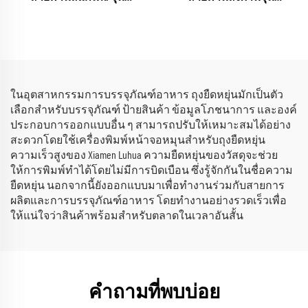
UNIVISUAL-6
UNIVISUAL-12 พร้อมฟังก์ชัน
(RICOH Gen6 Series)
สแกน AI
(RICOH Gen6 Series)
ในอุตสาหกรรมการบรรจุภัณฑ์อาหาร ถุงยืดหยุ่นมักเป็นตัว
เลือกสำหรับบรรจุภัณฑ์ ป้ายสินค้า ข้อมูลโภชนาการ และองค์
ประกอบการออกแบบอื่น ๆ สามารถปรับให้เหมาะสมได้อย่าง
สะดวกโดยใช้เครื่องพิมพ์หน้าจอหมุนสำหรับถุงยืดหยุ่น
ความเร็วสูงของ Xiamen Luhua ความยืดหยุ่นของวัสดุจะช่วย
ให้การพิมพ์ทำได้โดยไม่มีการบิดเบือน ซึ่งรู้จักกันในชื่อความ
ยืดหยุ่น นอกจากนี้ยังออกแบบมาเพื่อทำงานร่วมกับสายการ
ผลิตและการบรรจุภัณฑ์อาหาร โดยทำงานอย่างรวดเร็วเพื่อ
ให้แน่ใจว่าสินค้าพร้อมสำหรับตลาดในเวลาอันสั้น
คำถามที่พบบ่อย