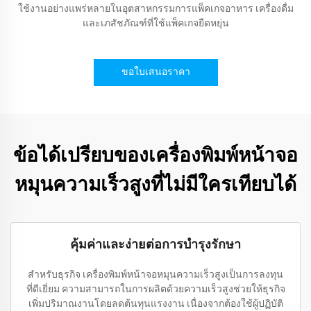
ใช้งานอย่างแพร่หลายในอุตสาหกรรมการแพ็คเกจอาหาร เครื่องดื่ม
และเภสัชภัณฑ์ที่ใช้แพ็คเกจยืดหยุ่น
ขอใบเสนอราคา
ข้อได้เปรียบของเครื่องพิมพ์หน้าจอ
หมุนความเร็วสูงที่ไม่มีใครเทียบได้
คุ้มค่าและง่ายต่อการบำรุงรักษา
สำหรับธุรกิจ เครื่องพิมพ์หน้าจอหมุนความเร็วสูงเป็นการลงทุน
ที่ดีเยี่ยม ความสามารถในการผลิตด้วยความเร็วสูงช่วยให้ธุรกิจ
เพิ่มปริมาณงานโดยลดต้นทุนแรงงาน เนื่องจากต้องใช้ผู้ปฏิบัติ