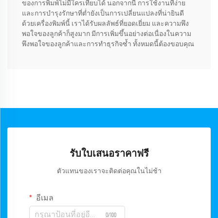
ของการพิมพ์ไม่มีใครเทียบได้ นอกจากนี้ การใช้งานที่ง่าย
และการบำรุงรักษาที่ต่ำยังเป็นการเปลี่ยนแปลงที่น่ายินดี
ด้วยเครื่องพิมพ์นี้ เราได้รับผลลัพธ์ที่ยอดเยี่ยม และความพึง
พอใจของลูกค้าก็สูงมาก มีการเพิ่มขึ้นอย่างต่อเนื่องในความ
พึงพอใจของลูกค้าและการทำธุรกิจซ้ำ ทั้งหมดนี้ต้องขอบคุณ
รับใบเสนอราคาฟรี
ตัวแทนของเราจะติดต่อคุณในไม่ช้า
อีเมล
0/100