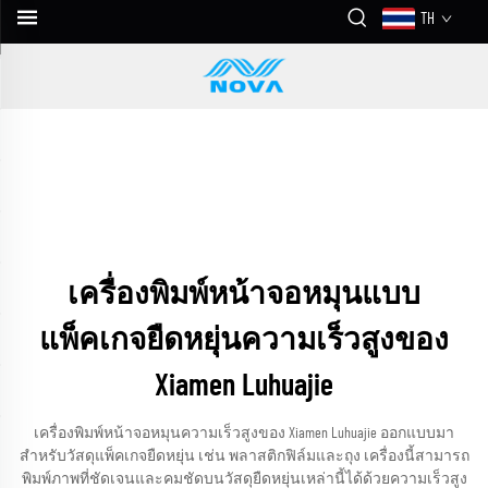
TH
เครื่องพิมพ์หน้าจอหมุนแบบ
แพ็คเกจยืดหยุ่นความเร็วสูงของ
Xiamen Luhuajie
เครื่องพิมพ์หน้าจอหมุนความเร็วสูงของ Xiamen Luhuajie ออกแบบมา
สำหรับวัสดุแพ็คเกจยืดหยุ่น เช่น พลาสติกฟิล์มและถุง เครื่องนี้สามารถ
พิมพ์ภาพที่ชัดเจนและคมชัดบนวัสดุยืดหยุ่นเหล่านี้ได้ด้วยความเร็วสูง