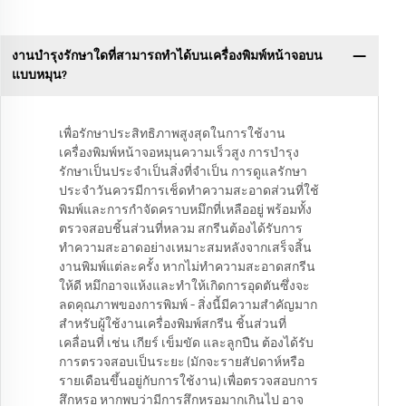
งานบำรุงรักษาใดที่สามารถทำได้บนเครื่องพิมพ์หน้าจอบน
แบบหมุน?
เพื่อรักษาประสิทธิภาพสูงสุดในการใช้งาน
เครื่องพิมพ์หน้าจอหมุนความเร็วสูง การบำรุง
รักษาเป็นประจำเป็นสิ่งที่จำเป็น การดูแลรักษา
ประจำวันควรมีการเช็ดทำความสะอาดส่วนที่ใช้
พิมพ์และการกำจัดคราบหมึกที่เหลืออยู่ พร้อมทั้ง
ตรวจสอบชิ้นส่วนที่หลวม สกรีนต้องได้รับการ
ทำความสะอาดอย่างเหมาะสมหลังจากเสร็จสิ้น
งานพิมพ์แต่ละครั้ง หากไม่ทำความสะอาดสกรีน
ให้ดี หมึกอาจแห้งและทำให้เกิดการอุดตันซึ่งจะ
ลดคุณภาพของการพิมพ์ – สิ่งนี้มีความสำคัญมาก
สำหรับผู้ใช้งานเครื่องพิมพ์สกรีน ชิ้นส่วนที่
เคลื่อนที่ เช่น เกียร์ เข็มขัด และลูกปืน ต้องได้รับ
การตรวจสอบเป็นระยะ (มักจะรายสัปดาห์หรือ
รายเดือนขึ้นอยู่กับการใช้งาน) เพื่อตรวจสอบการ
สึกหรอ หากพบว่ามีการสึกหรอมากเกินไป อาจ