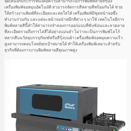
จุดเด่นอีกประการหนึ่งคือความสามารถในการพิมพ์หลายสีของ
เครื่องพิมพ์จอหมุนอัตโนมัติ สามารถจัดการสีหลายสีพร้อมกันได้ ช่วย
ให้สร้างงานพิมพ์ที่ละเอียดและสดใสได้ เครื่องพิมพ์มีชุดหน้าจอซึ่ง
ทำงานร่วมกัน และแต่ละหน้าจอนำหมึกสีต่าง ๆ มาใช้ เทคโนโลยีการ
พิมพ์หลายสีนี้ทำให้สามารถจำลองการออกแบบที่ซับซ้อนและลวดลาย
ที่ละเอียดรวมถึงการไล่สีได้อย่างแม่นยำ ไม่ว่าจะเป็นการพิมพ์โลโก้
หลากสีบนวัสดุบรรจุภัณฑ์หรือสีรุ้งบนผ้า เครื่องพิมพ์จอหมุนความเร็ว
สูงสามารถตอบโจทย์ทุกเป้าหมายได้ ทำให้เครื่องพิมพ์เหมาะสำหรับ
ธุรกิจที่ต้องการงานพิมพ์หลายสีคุณภาพสูง