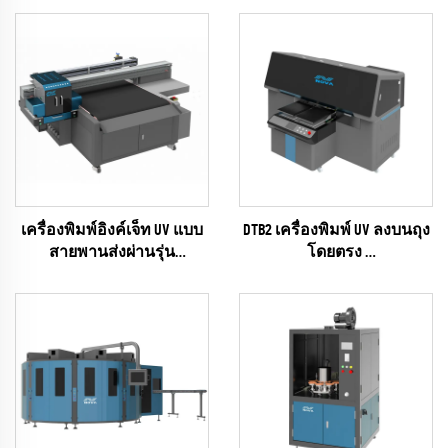
เครื่องพิมพ์อิงค์เจ็ท UV แบบ
DTB2 เครื่องพิมพ์ UV ลงบนถุง
สายพานส่งผ่านรุ่น
โดยตรง
UNIVISUAL-12 พร้อมฟังก์ชัน
(EPSON I3200 Series)
สแกน AI
(RICOH Gen6 Series)