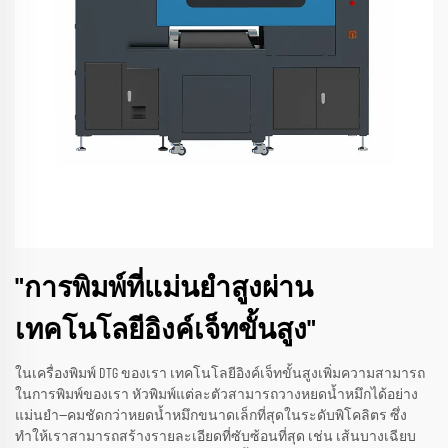
"การพิมพ์ที่แม่นยำสูงผ่าน
เทคโนโลยีอิงค์เจ็ทขั้นสูง"
ในเครื่องพิมพ์ DTG ของเรา เทคโนโลยีอิงค์เจ็ทขั้นสูงเพิ่มความสามารถ
ในการพิมพ์ของเรา หัวพิมพ์แต่ละตัวสามารถวางหยดน้ำหมึกได้อย่าง
แม่นยำ—คมชัดกว่าหยดน้ำหมึกขนาดเล็กที่สุดในระดับพิโคลิตร ซึ่ง
ทำให้เราสามารถสร้างรายละเอียดที่ซับซ้อนที่สุด เช่น เส้นบางเฉียบ