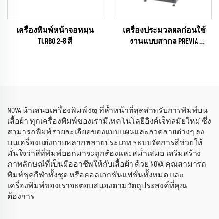
เครื่องพิมพ์หน้าจอหมุน
เครื่องประมวลผลก่อนใช้
TURBO 2-8 สี
งานแบบสากล PREVIA
(plasma / flame / pyrosil Según
que)
NOVA นำเสนอเครื่องพิมพ์ dtg ที่ล้ำหน้าที่สุดสำหรับการพิมพ์บน
เสื้อผ้า ทุกเครื่องพิมพ์ของเรามีเทคโนโลยีอิงค์เจ็ทสมัยใหม่ ซึ่ง
สามารถพิมพ์รายละเอียดของแบบแผนและลวดลายต่างๆ ลง
บนเครื่องแต่งกายหลากหลายประเภท ระบบจัดการสีช่วยให้
มั่นใจว่าสีที่พิมพ์ออกมาจะถูกต้องและสม่ำเสมอ เสริมสร้าง
ภาพลักษณ์ที่เป็นมืออาชีพให้กับเสื้อผ้า ด้วย NOVA คุณสามารถ
พิมพ์ชุดกีฬาทั้งชุด หรือคอลเลกชันแฟชั่นทั้งหมด และ
เครื่องพิมพ์ของเราจะตอบสนองตามวัตถุประสงค์ที่คุณ
ต้องการ