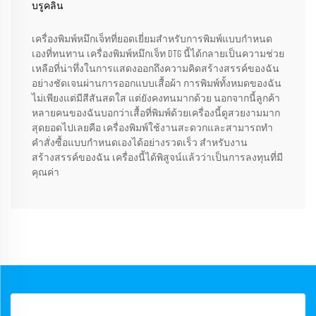
บรูคลิน
เครื่องพิมพ์หมึกเจ็ทที่ยอดเยี่ยมสำหรับการพิมพ์แบบกำหนด
เองที่ทนทาน เครื่องพิมพ์หมึกเจ็ท DTG นี้ได้กลายเป็นความช่วย
เหลือที่น่าทึ่งในการแสดงออกถึงความคิดสร้างสรรค์ของฉัน
อย่างชัดเจนผ่านการออกแบบเสื้อผ้า การพิมพ์ทั้งหมดของฉัน
ไม่เพียงแต่มีสีสันสดใส แต่ยังคงทนมากด้วย นอกจากนี้ลูกค้า
หลายคนของฉันบอกว่าเสื้อที่พิมพ์ด้วยเครื่องนี้ดูสวยงามมาก
สุดยอดไปเลยคือ เครื่องพิมพ์ใช้งานสะดวกและสามารถทำ
คำสั่งซื้อแบบกำหนดเองได้อย่างรวดเร็ว สำหรับงาน
สร้างสรรค์ของฉัน เครื่องนี้ได้พิสูจน์แล้วว่าเป็นการลงทุนที่มี
คุณค่า