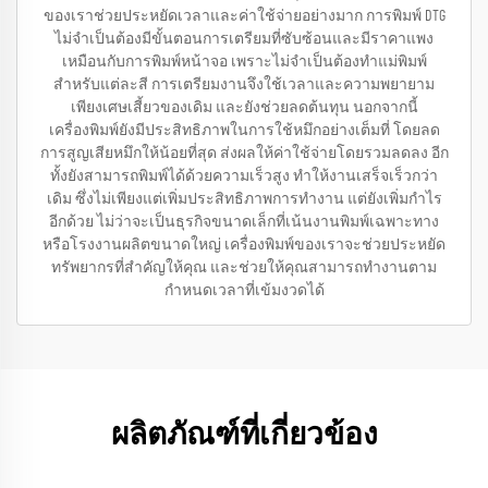
ของเราช่วยประหยัดเวลาและค่าใช้จ่ายอย่างมาก การพิมพ์ DTG
ไม่จำเป็นต้องมีขั้นตอนการเตรียมที่ซับซ้อนและมีราคาแพง
เหมือนกับการพิมพ์หน้าจอ เพราะไม่จำเป็นต้องทำแม่พิมพ์
สำหรับแต่ละสี การเตรียมงานจึงใช้เวลาและความพยายาม
เพียงเศษเสี้ยวของเดิม และยังช่วยลดต้นทุน นอกจากนี้
เครื่องพิมพ์ยังมีประสิทธิภาพในการใช้หมึกอย่างเต็มที่ โดยลด
การสูญเสียหมึกให้น้อยที่สุด ส่งผลให้ค่าใช้จ่ายโดยรวมลดลง อีก
ทั้งยังสามารถพิมพ์ได้ด้วยความเร็วสูง ทำให้งานเสร็จเร็วกว่า
เดิม ซึ่งไม่เพียงแต่เพิ่มประสิทธิภาพการทำงาน แต่ยังเพิ่มกำไร
อีกด้วย ไม่ว่าจะเป็นธุรกิจขนาดเล็กที่เน้นงานพิมพ์เฉพาะทาง
หรือโรงงานผลิตขนาดใหญ่ เครื่องพิมพ์ของเราจะช่วยประหยัด
ทรัพยากรที่สำคัญให้คุณ และช่วยให้คุณสามารถทำงานตาม
กำหนดเวลาที่เข้มงวดได้
ผลิตภัณฑ์ที่เกี่ยวข้อง