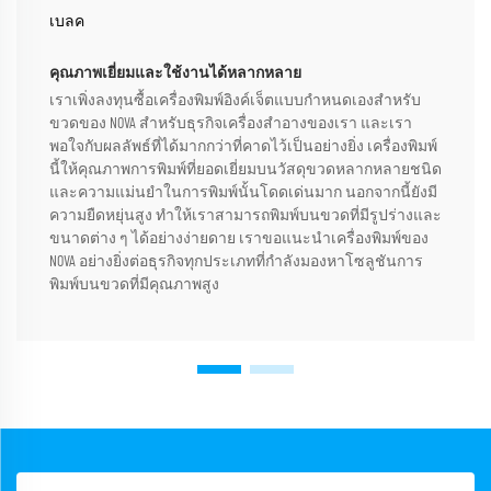
เบลค
คุณภาพเยี่ยมและใช้งานได้หลากหลาย
เราเพิ่งลงทุนซื้อเครื่องพิมพ์อิงค์เจ็ตแบบกำหนดเองสำหรับ
ขวดของ NOVA สำหรับธุรกิจเครื่องสำอางของเรา และเรา
พอใจกับผลลัพธ์ที่ได้มากกว่าที่คาดไว้เป็นอย่างยิ่ง เครื่องพิมพ์
นี้ให้คุณภาพการพิมพ์ที่ยอดเยี่ยมบนวัสดุขวดหลากหลายชนิด
และความแม่นยำในการพิมพ์นั้นโดดเด่นมาก นอกจากนี้ยังมี
ความยืดหยุ่นสูง ทำให้เราสามารถพิมพ์บนขวดที่มีรูปร่างและ
ขนาดต่าง ๆ ได้อย่างง่ายดาย เราขอแนะนำเครื่องพิมพ์ของ
NOVA อย่างยิ่งต่อธุรกิจทุกประเภทที่กำลังมองหาโซลูชันการ
พิมพ์บนขวดที่มีคุณภาพสูง