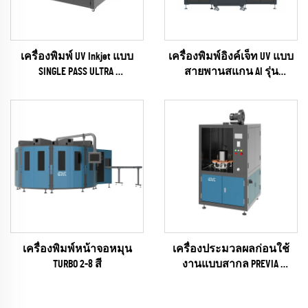
เครื่องพิมพ์ UV Inkjet แบบ
เครื่องพิมพ์อิงค์เจ็ท UV แบบ
SINGLE PASS ULTRA
สายพานสแกน AI รุ่น
(RICOH Gen6 Series)
UNIVISUAL-6
(RICOH Gen6 Series)
เครื่องพิมพ์หน้าจอหมุน
เครื่องประมวลผลก่อนใช้
TURBO 2-8 สี
งานแบบสากล PREVIA
(plasma / flame / pyrosil Según
que)