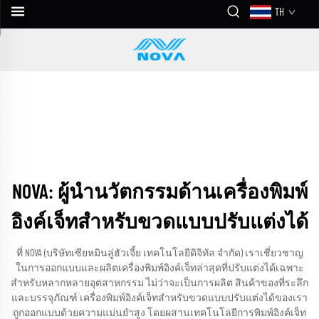
TH
NOVA: ผู้นำนวัตกรรมด้านเครื่องพิมพ์
อิงค์เจ็ทสำหรับขวดแบบปรับแต่งได้
ที่ NOVA (บริษัทเซียหมินลู่ฮัวเจี้ย เทคโนโลยีดิจิทัล จำกัด) เราเชี่ยวชาญ
ในการออกแบบและผลิตเครื่องพิมพ์อิงค์เจ็ทล่าสุดที่ปรับแต่งได้เฉพาะ
สำหรับหลากหลายอุตสาหกรรม ไม่ว่าจะเป็นการผลิต สินค้าของที่ระลึก
และบรรจุภัณฑ์ เครื่องพิมพ์อิงค์เจ็ทสำหรับขวดแบบปรับแต่งได้ของเรา
ถูกออกแบบด้วยความแม่นยำสูง โดยผสานเทคโนโลยีการพิมพ์อิงค์เจ็ท