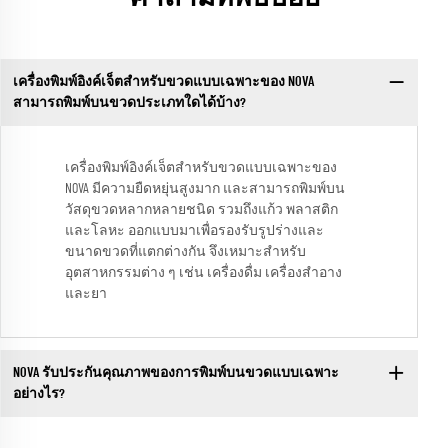
เครื่องพิมพ์อิงค์เจ็ตสำหรับขวดแบบเฉพาะของ NOVA
สามารถพิมพ์บนขวดประเภทใดได้บ้าง?
เครื่องพิมพ์อิงค์เจ็ตสำหรับขวดแบบเฉพาะของ
NOVA มีความยืดหยุ่นสูงมาก และสามารถพิมพ์บน
วัสดุขวดหลากหลายชนิด รวมถึงแก้ว พลาสติก
และโลหะ ออกแบบมาเพื่อรองรับรูปร่างและ
ขนาดขวดที่แตกต่างกัน จึงเหมาะสำหรับ
อุตสาหกรรมต่าง ๆ เช่น เครื่องดื่ม เครื่องสำอาง
และยา
NOVA รับประกันคุณภาพของการพิมพ์บนขวดแบบเฉพาะ
อย่างไร?