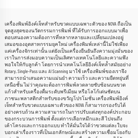
เครื่องพิมพ์อิงค์เจ็ทสำหรับขวดแบบเฉพาะตัวของ NOVA ถือเป็น
จุดสูงสุดของนวัตกรรมการพิมพ์ ที่ได้รับการออกแบบมาเพื่อ
ตอบสนองความต้องการที่หลากหลายและเปลี่ยนแปลงอยู่
เสมอของอุตสาหกรรมยุคใหม่ เครื่องพิมพ์เหล่านี้ไม่ใช่เพียง
แค่เครื่องจักรเท่านั้น แต่ยังเป็นเครื่องยืนยันถึงความมุ่งมั่นของ
เราในการส่งมอบความเป็นเลิศทางเทคโนโลยีและความพึง
พอใจให้กับลูกค้า โดยการนำเทคโนโลยีอิงค์เจ็ทล้ำสมัยอย่าง
Rotary, Single-Pass และ AI Scanning มาใช้ เครื่องพิมพ์ของเราจึง
สามารถนำเสนอความแม่นยำ ความเร็ว และความยืดหยุ่นที่
เหนือชั้น ไม่ว่าคุณจะต้องการพิมพ์ลวดลายซับซ้อนบนขวด
แก้วสำหรับเครื่องดื่มระดับพรีเมียม หรือโลโก้เด่นชัดบน
ภาชนะพลาสติกสำหรับของขวัญโปรโมชั่น เครื่องพิมพ์อิงค์
เจ็ทสำหรับขวดแบบเฉพาะตัวของ NOVA ก็สามารถรองรับได้
อย่างครบถ้วน ความสามารถในการปรับแต่งทุกองค์ประกอบ
ของกระบวนการพิมพ์ ตั้งแต่การเลือกหมึกและสี ไปจนถึง
เค้าโครงและการออกแบบ ทำให้มั่นใจได้ว่าขวดแต่ละใบจะ
บอกเล่าเรื่องราวที่เป็นเอกลักษณ์และสร้างความเชื่อมโยงกับ