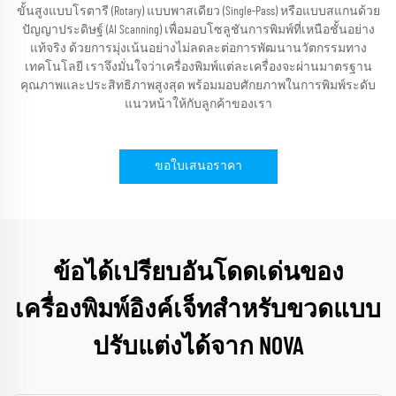
ขั้นสูงแบบโรตารี (Rotary) แบบพาสเดียว (Single-Pass) หรือแบบสแกนด้วย
ปัญญาประดิษฐ์ (AI Scanning) เพื่อมอบโซลูชันการพิมพ์ที่เหนือชั้นอย่าง
แท้จริง ด้วยการมุ่งเน้นอย่างไม่ลดละต่อการพัฒนานวัตกรรมทาง
เทคโนโลยี เราจึงมั่นใจว่าเครื่องพิมพ์แต่ละเครื่องจะผ่านมาตรฐาน
คุณภาพและประสิทธิภาพสูงสุด พร้อมมอบศักยภาพในการพิมพ์ระดับ
แนวหน้าให้กับลูกค้าของเรา
ขอใบเสนอราคา
ข้อได้เปรียบอันโดดเด่นของ
เครื่องพิมพ์อิงค์เจ็ทสำหรับขวดแบบ
ปรับแต่งได้จาก NOVA