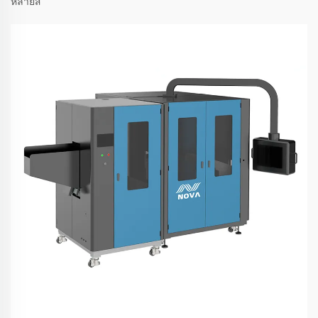
หลายสี