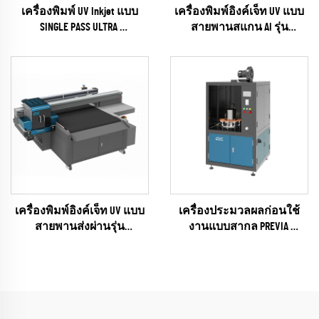
เครื่องพิมพ์ UV Inkjet แบบ
เครื่องพิมพ์อิงค์เจ็ท UV แบบ
SINGLE PASS ULTRA
สายพานสแกน AI รุ่น
(RICOH Gen6 Series)
UNIVISUAL-6
(RICOH Gen6 Series)
เครื่องพิมพ์อิงค์เจ็ท UV แบบ
เครื่องประมวลผลก่อนใช้
สายพานส่งผ่านรุ่น
งานแบบสากล PREVIA
UNIVISUAL-12 พร้อมฟังก์ชัน
(plasma / flame / pyrosil Según
สแกน AI
que)
(RICOH Gen6 Series)