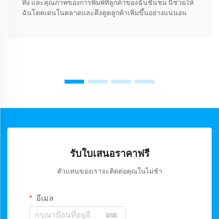
ทึ่ง และคุณภาพของการพิมพ์ที่ลูกค้าของฉันชื่นชม นี่ช่วยให้
ฉันโดดเด่นในตลาดและดึงดูดลูกค้าเพิ่มขึ้นอย่างแน่นอน
รับใบเสนอราคาฟรี
ตัวแทนของเราจะติดต่อคุณในไม่ช้า
อีเมล
0/100