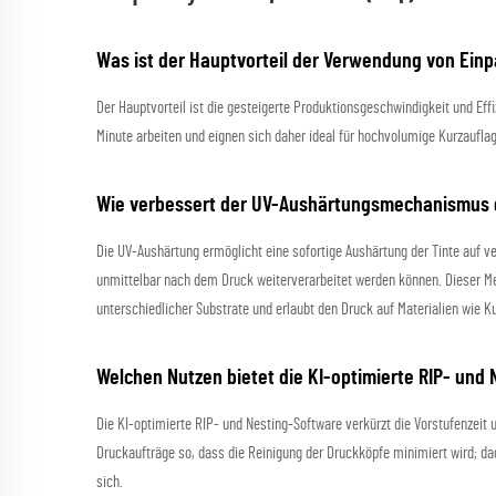
Was ist der Hauptvorteil der Verwendung von Ein
Der Hauptvorteil ist die gesteigerte Produktionsgeschwindigkeit und Ef
Minute arbeiten und eignen sich daher ideal für hochvolumige Kurzaufl
Wie verbessert der UV-Aushärtungsmechanismus d
Die UV-Aushärtung ermöglicht eine sofortige Aushärtung der Tinte auf v
unmittelbar nach dem Druck weiterverarbeitet werden können. Dieser Mec
unterschiedlicher Substrate und erlaubt den Druck auf Materialien wie K
Welchen Nutzen bietet die KI-optimierte RIP- und 
Die KI-optimierte RIP- und Nesting-Software verkürzt die Vorstufenzeit u
Druckaufträge so, dass die Reinigung der Druckköpfe minimiert wird; dad
sich.