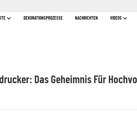
KTE
DEKORATIONSPROZESSE
NACHRICHTEN
VIDEOS
ldrucker: Das Geheimnis Für Hoch