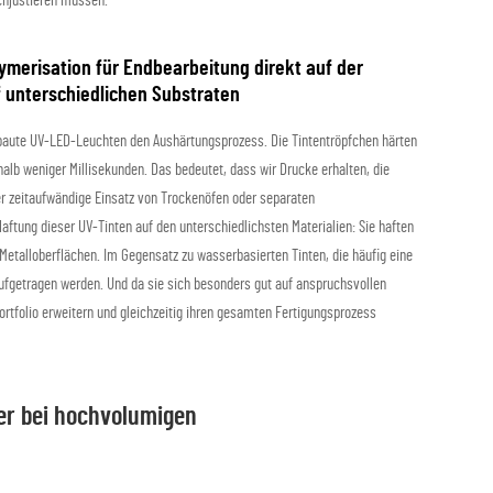
chjustieren müssen.
erisation für Endbearbeitung direkt auf der
f unterschiedlichen Substraten
gebaute UV-LED-Leuchten den Aushärtungsprozess. Die Tintentröpfchen härten
alb weniger Millisekunden. Das bedeutet, dass wir Drucke erhalten, die
der zeitaufwändige Einsatz von Trockenöfen oder separaten
Haftung dieser UV-Tinten auf den unterschiedlichsten Materialien: Sie haften
Metalloberflächen. Im Gegensatz zu wasserbasierten Tinten, die häufig eine
aufgetragen werden. Und da sie sich besonders gut auf anspruchsvollen
portfolio erweitern und gleichzeitig ihren gesamten Fertigungsprozess
er bei hochvolumigen