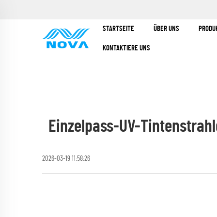
STARTSEITE
ÜBER UNS
PRODU
KONTAKTIERE UNS
Einzelpass-UV-Tintenstrah
2026-03-19 11:58:26