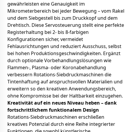
gewährleisten eine Genauigkeit im
Mikrometerbereich bei jeder Bewegung – vom Rakel
und dem Siebgestell bis zum Druckkopf und dem
Drehtisch. Diese Servosteuerung stellt eine perfekte
Registerhaltung bei 2- bis 8-farbigen
Konfigurationen sicher, vermeidet
Fehlausrichtungen und reduziert Ausschuss, selbst
bei hohen Produktionsgeschwindigkeiten. Ergänzt
durch optionale Vorbehandlungslösungen wie
Flammen-, Plasma- oder Koronabehandlung
verbessern Rotations-Siebdruckmaschinen die
Tintenhaftung auf anspruchsvollen Materialien und
erweitern so den kreativen Anwendungsbereich,
ohne Kompromisse bei der Haltbarkeit einzugehen.
Kreativität auf ein neues Niveau heben – dank
fortschrittlichem funktionalem Design
Rotations-Siebdruckmaschinen erschließen
kreatives Potenzial durch eine Reihe integrierter
Funktionen, die sowohl künstlerische