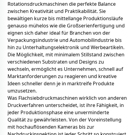
Rotationsdruckmaschinen die perfekte Balance
zwischen Kreativität und Praktikabilität. Sie
bewältigen kurze bis mittellange Produktionsläufe
genauso mühelos wie die Großserienfertigung und
eignen sich daher ideal für Branchen von der
Verpackungsindustrie und Automobilindustrie bis
hin zu Unterhaltungselektronik und Werbeartikeln.
Die Möglichkeit, mit minimalem Stillstand zwischen
verschiedenen Substraten und Designs zu
wechseln, ermöglicht es Unternehmen, schnell auf
Marktanforderungen zu reagieren und kreative
Ideen schneller denn je in marktreife Produkte
umzusetzen.
Was Flachsiebdruckmaschinen wirklich von anderen
Druckverfahren unterscheidet, ist ihre Fähigkeit, in
jeder Produktionsphase eine unverminderte
Qualität zu gewährleisten. Von der Voreinstellung
mit hochauflösenden Kameras bis zur
Nachdruckinspektion ist jeder Schritt so konstruiert,