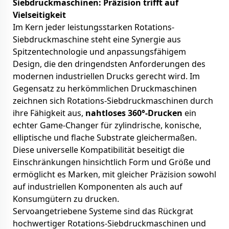
Siebdruckmaschinen: Präzision trifft auf
Vielseitigkeit
Im Kern jeder leistungsstarken Rotations-
Siebdruckmaschine steht eine Synergie aus
Spitzentechnologie und anpassungsfähigem
Design, die den dringendsten Anforderungen des
modernen industriellen Drucks gerecht wird. Im
Gegensatz zu herkömmlichen Druckmaschinen
zeichnen sich Rotations-Siebdruckmaschinen durch
ihre Fähigkeit aus,
nahtloses 360°-Drucken
ein
echter Game-Changer für zylindrische, konische,
elliptische und flache Substrate gleichermaßen.
Diese universelle Kompatibilität beseitigt die
Einschränkungen hinsichtlich Form und Größe und
ermöglicht es Marken, mit gleicher Präzision sowohl
auf industriellen Komponenten als auch auf
Konsumgütern zu drucken.
Servoangetriebene Systeme sind das Rückgrat
hochwertiger Rotations-Siebdruckmaschinen und