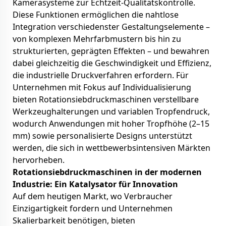
Kamerasysteme zur Echtzeit-Qualitätskontrolle.
Diese Funktionen ermöglichen die nahtlose
Integration verschiedenster Gestaltungselemente –
von komplexen Mehrfarbmustern bis hin zu
strukturierten, geprägten Effekten – und bewahren
dabei gleichzeitig die Geschwindigkeit und Effizienz,
die industrielle Druckverfahren erfordern. Für
Unternehmen mit Fokus auf Individualisierung
bieten Rotationsiebdruckmaschinen verstellbare
Werkzeughalterungen und variablen Tropfendruck,
wodurch Anwendungen mit hoher Tropfhöhe (2–15
mm) sowie personalisierte Designs unterstützt
werden, die sich in wettbewerbsintensiven Märkten
hervorheben.
Rotationsiebdruckmaschinen in der modernen
Industrie: Ein Katalysator für Innovation
Auf dem heutigen Markt, wo Verbraucher
Einzigartigkeit fordern und Unternehmen
Skalierbarkeit benötigen, bieten