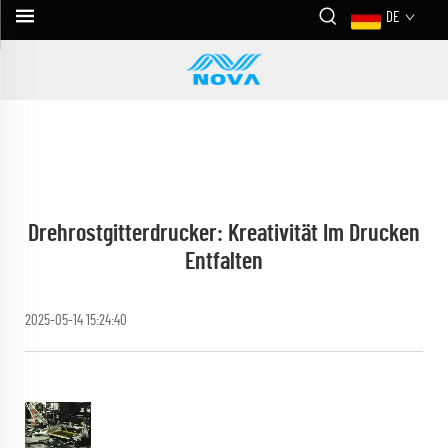
DE
Drehrostgitterdrucker: Kreativität Im Drucken
Entfalten
2025-05-14 15:24:40