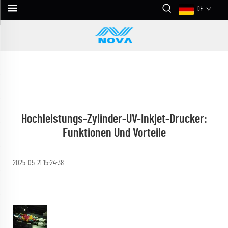
DE
Hochleistungs-Zylinder-UV-Inkjet-Drucker:
Funktionen Und Vorteile
2025-05-21 15:24:38