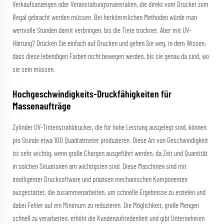
Verkaufsanzeigen oder Veranstaltungsmaterialien, die direkt vom Drucker zum
Regal gebracht werden müssen. Bei herkömmlichen Methoden würde man
wertvolle Stunden damit verbringen, bis die Tinte trocknet. Aber mit UV-
Härtung? Drücken Sie einfach auf Drucken und gehen Sie weg, in dem Wissen,
dass diese lebendigen Farben nicht bewegen werden, bis sie genau da sind, wo
sie sein müssen.
Hochgeschwindigkeits-Druckfähigkeiten für
Massenaufträge
Zylinder UV-Tintenstrahldrucker, die für hohe Leistung ausgelegt sind, können
pro Stunde etwa 100 Quadratmeter produzieren. Diese Art von Geschwindigkeit
ist sehr wichtig, wenn große Chargen ausgeführt werden, da Zeit und Quantität
in solchen Situationen am wichtigsten sind. Diese Maschinen sind mit
intelligenter Drucksoftware und präzisen mechanischen Komponenten
ausgestattet, die zusammenarbeiten, um schnelle Ergebnisse zu erzielen und
dabei Fehler auf ein Minimum zu reduzieren. Die Möglichkeit, große Mengen
schnell zu verarbeiten, erhöht die Kundenzufriedenheit und gibt Unternehmen