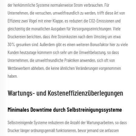
der herkömmliche Systeme normalerweise Strom verbrauchen. Für
Unternehmen, die versuchen, umweltfreundlich zu werden, trifft diese Art von
Effizienz zwei Vögel mit einer Klappe, es reduziert die CO2-Emissionen und
gleichzeitig die monatlichen Ausgaben für Versorgungseinrichtungen. Viele
Druckereien berichten, dass ihre Stromkosten nach dem Umstieg um etwa
30% gesunken sind. Außerdem gibt es einen weiteren Bonusfaktor hier zu viele
Kunden heutzutage kümmern sich sehr um die Umweltbelastung, so dass
Unternehmen, die umweltfreundliche Praktiken anwenden, sich oft von
Wettbewerbern abheben, die keine ähnlichen Veränderungen vorgenommen
haben.
Wartungs- und Kosteneffizienzüberlegungen
Minimales Downtime durch Selbstreinigungssysteme
Selbstreinigende Systeme reduzieren die Anzahl der Wartungsarbeiten, so dass
Drucker länger ordnungsgemäß funktionieren, bevor jemand sie anfassen