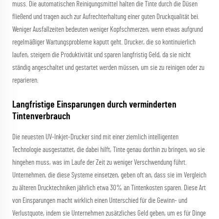
muss. Die automatischen Reinigungsmittel halten die Tinte durch die Düsen
fließend und tragen auch zur Aufrechterhaltung einer guten Druckqualität bei.
Weniger Ausfallzeiten bedeuten weniger Kopfschmerzen, wenn etwas aufgrund
regelmäßiger Wartungsprobleme kaputt geht. Drucker, die so kontinuierlich
laufen, steigern die Produktivität und sparen langfristig Geld, da sie nicht
ständig angeschaltet und gestartet werden müssen, um sie zu reinigen oder zu
reparieren.
Langfristige Einsparungen durch verminderten
Tintenverbrauch
Die neuesten UV-Inkjet-Drucker sind mit einer ziemlich intelligenten
Technologie ausgestattet, die dabei hilft, Tinte genau dorthin zu bringen, wo sie
hingehen muss, was im Laufe der Zeit zu weniger Verschwendung führt.
Unternehmen, die diese Systeme einsetzen, geben oft an, dass sie im Vergleich
zu älteren Drucktechniken jährlich etwa 30% an Tintenkosten sparen. Diese Art
von Einsparungen macht wirklich einen Unterschied für die Gewinn- und
Verlustquote, indem sie Unternehmen zusätzliches Geld geben, um es für Dinge