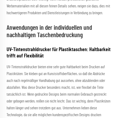
Werbematerialien mit all diesen feinen Details sehen, neigen sie dazu, dies mit
hochwertigeren Produkten und Dienstleistungen in Verbindung zu bringen.
Anwendungen in der individuellen und
nachhaltigen Taschenbedruckung
UV-Tintenstrahldrucker für Plastiktaschen: Haltbarkeit
trifft auf Flexibilität
UV-Tintenstrahldrucker bieten eine sehr gute Haltbarkeit beim Drucken auf
Plastiktüten. Sie kleben gut an Kunststoffoberflächen, so daß die Abdrücke
auch nach regelmäßiger Handhabung gut aussehen, ohne abzublenden oder
abzufallen. Was diese Drucker besonders macht, ist, wie flexibel die Tinte
tatsächlich ist. Wenn gedruckte Designs beim normalen Gebrauch gestreckt
oder gebogen werden, reißen sie nicht leicht. Das ist wichtig, denn Plastiktüten
halten länger und sehen trotzdem gut aus. Unternehmen lieben diese
Technologie, da sie alle möglichen kundenspezifischen Designs drucken