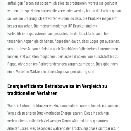
auffälligen Farben auf so ziemlich alles zu produzieren, worauf sie gedruckt
werden. Die speziellen Farben, die verwendet werden, halten die Farben genau
so, wie sie ursprünglich entworfen wurden, so dass die Produkte insgesamt
besser aussehen. Die meisten modernen UV-Drucker sind mit
Farbkalibrierungssystemen ausgestattet, die die Druckfarbe auch bei
tausenden Kopien gleich halten. Abgesehen davon, dass Logos gut aussehen,
schafft diese Art von Präzision auch Geschäftsmöglichkeiten. Unternehmen
können jetzt auf allen möglichen Oberflächen drucken, von Kunststoff bis zu
Pappe, ohne sich um Farbveränderungen sorgen zu müssen. Dies gibt ihnen
einen Vorteil in Märkten, in denen Anpassungen wichtig sind.
Energieeffiziente Betriebsweise im Vergleich zu
traditionellen Verfahren
Was UV-Tintenstrahldrucker wirklich von anderen unterscheidet, ist, wie sie im
Vergleich zu älteren Druckmethoden Energie sparen. Diese Maschinen
verbrauchen tatsächlich viel weniger Strom während ihres gesamten
Arbeitsflusses, was besonders während der Trocknungsphase sichtbar ist, in