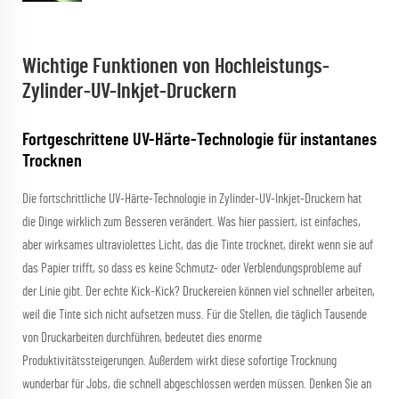
Wichtige Funktionen von Hochleistungs-
Zylinder-UV-Inkjet-Druckern
Fortgeschrittene UV-Härte-Technologie für instantanes
Trocknen
Die fortschrittliche UV-Härte-Technologie in Zylinder-UV-Inkjet-Druckern hat
die Dinge wirklich zum Besseren verändert. Was hier passiert, ist einfaches,
aber wirksames ultraviolettes Licht, das die Tinte trocknet, direkt wenn sie auf
das Papier trifft, so dass es keine Schmutz- oder Verblendungsprobleme auf
der Linie gibt. Der echte Kick-Kick? Druckereien können viel schneller arbeiten,
weil die Tinte sich nicht aufsetzen muss. Für die Stellen, die täglich Tausende
von Druckarbeiten durchführen, bedeutet dies enorme
Produktivitätssteigerungen. Außerdem wirkt diese sofortige Trocknung
wunderbar für Jobs, die schnell abgeschlossen werden müssen. Denken Sie an