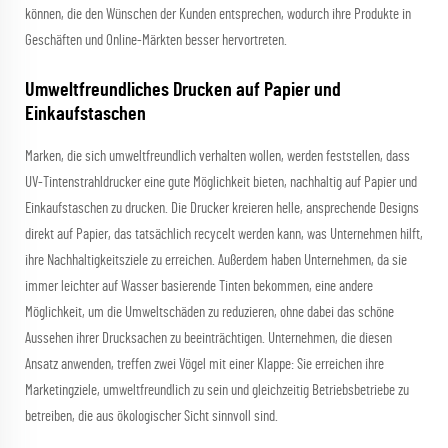
können, die den Wünschen der Kunden entsprechen, wodurch ihre Produkte in
Geschäften und Online-Märkten besser hervortreten.
Umweltfreundliches Drucken auf Papier und
Einkaufstaschen
Marken, die sich umweltfreundlich verhalten wollen, werden feststellen, dass
UV-Tintenstrahldrucker eine gute Möglichkeit bieten, nachhaltig auf Papier und
Einkaufstaschen zu drucken. Die Drucker kreieren helle, ansprechende Designs
direkt auf Papier, das tatsächlich recycelt werden kann, was Unternehmen hilft,
ihre Nachhaltigkeitsziele zu erreichen. Außerdem haben Unternehmen, da sie
immer leichter auf Wasser basierende Tinten bekommen, eine andere
Möglichkeit, um die Umweltschäden zu reduzieren, ohne dabei das schöne
Aussehen ihrer Drucksachen zu beeinträchtigen. Unternehmen, die diesen
Ansatz anwenden, treffen zwei Vögel mit einer Klappe: Sie erreichen ihre
Marketingziele, umweltfreundlich zu sein und gleichzeitig Betriebsbetriebe zu
betreiben, die aus ökologischer Sicht sinnvoll sind.