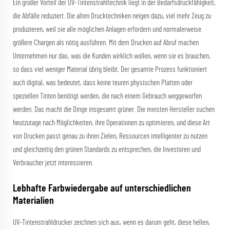
Ein großer Vorteil der UV-Tintenstrahltechnik liegt in der Bedarfsdruckfähigkeit,
die Abfälle reduziert. Die alten Drucktechniken neigen dazu, viel mehr Zeug zu
produzieren, weil sie alle möglichen Anlagen erfordern und normalerweise
größere Chargen als nötig ausführen. Mit dem Drucken auf Abruf machen
Unternehmen nur das, was die Kunden wirklich wollen, wenn sie es brauchen,
so dass viel weniger Material übrig bleibt. Der gesamte Prozess funktioniert
auch digital, was bedeutet, dass keine teuren physischen Platten oder
speziellen Tinten benötigt werden, die nach einem Gebrauch weggeworfen
werden. Das macht die Dinge insgesamt grüner. Die meisten Hersteller suchen
heutzutage nach Möglichkeiten, ihre Operationen zu optimieren, und diese Art
von Drucken passt genau zu ihren Zielen, Ressourcen intelligenter zu nutzen
und gleichzeitig den grünen Standards zu entsprechen, die Investoren und
Verbraucher jetzt interessieren.
Lebhafte Farbwiedergabe auf unterschiedlichen
Materialien
UV-Tintenstrahldrucker zeichnen sich aus, wenn es darum geht, diese hellen,