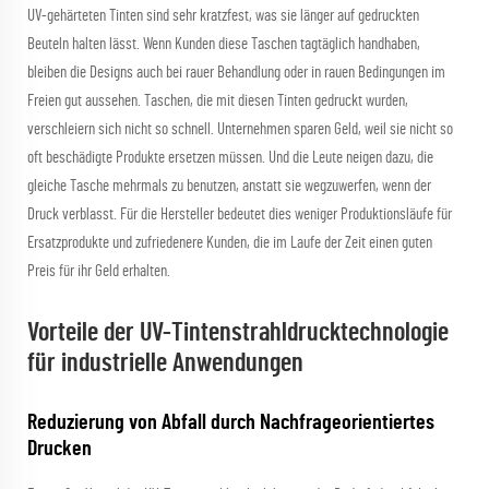
UV-gehärteten Tinten sind sehr kratzfest, was sie länger auf gedruckten
Beuteln halten lässt. Wenn Kunden diese Taschen tagtäglich handhaben,
bleiben die Designs auch bei rauer Behandlung oder in rauen Bedingungen im
Freien gut aussehen. Taschen, die mit diesen Tinten gedruckt wurden,
verschleiern sich nicht so schnell. Unternehmen sparen Geld, weil sie nicht so
oft beschädigte Produkte ersetzen müssen. Und die Leute neigen dazu, die
gleiche Tasche mehrmals zu benutzen, anstatt sie wegzuwerfen, wenn der
Druck verblasst. Für die Hersteller bedeutet dies weniger Produktionsläufe für
Ersatzprodukte und zufriedenere Kunden, die im Laufe der Zeit einen guten
Preis für ihr Geld erhalten.
Vorteile der UV-Tintenstrahldrucktechnologie
für industrielle Anwendungen
Reduzierung von Abfall durch Nachfrageorientiertes
Drucken