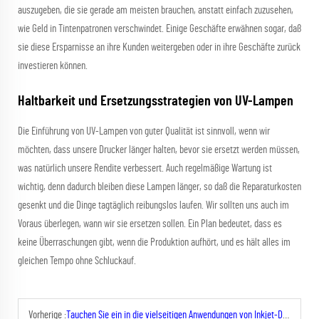
auszugeben, die sie gerade am meisten brauchen, anstatt einfach zuzusehen,
wie Geld in Tintenpatronen verschwindet. Einige Geschäfte erwähnen sogar, daß
sie diese Ersparnisse an ihre Kunden weitergeben oder in ihre Geschäfte zurück
investieren können.
Haltbarkeit und Ersetzungsstrategien von UV-Lampen
Die Einführung von UV-Lampen von guter Qualität ist sinnvoll, wenn wir
möchten, dass unsere Drucker länger halten, bevor sie ersetzt werden müssen,
was natürlich unsere Rendite verbessert. Auch regelmäßige Wartung ist
wichtig, denn dadurch bleiben diese Lampen länger, so daß die Reparaturkosten
gesenkt und die Dinge tagtäglich reibungslos laufen. Wir sollten uns auch im
Voraus überlegen, wann wir sie ersetzen sollen. Ein Plan bedeutet, dass es
keine Überraschungen gibt, wenn die Produktion aufhört, und es hält alles im
gleichen Tempo ohne Schluckauf.
Vorherige :
Tauchen Sie ein in die vielseitigen Anwendungen von Inkjet-Druckern