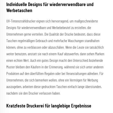
Individuelle Designs für wiederverwendbare und
Werbetaschen
UV-Tintenstrahldrucker eignen sich hervorragend, um maßgeschneiderte
Designs für wiederverwendbare und Werbebebeutel zu erstellen, die
Unternehmen gerne verteilen. Die Qualität der Drucke bedeutet, dass diese
Taschen regelmäßigen Gebrauch und mehrfache Waschungen standhalten
können, ohne zu verblassen oder abzuschälen. Wenn die Leute sie tatsächlich
weiter benutzen, anstatt sie nach einem Kauf abzuwerfen, dann sehen Marken
einen echten Wert. Auch ein gutes Design macht den Unterschied Anziehende
Muster bleiben den Käufern in der Erinnerung, während sie sich unter anderen
Produkten auf den überfüllten Regalen oder bei Veranstaltungen abheben. Für
Unternehmen, die sich bemerken wollen, ohne ein Vermögen für Werbung
auszugeben, arbeiten diese gedruckten Taschen einfach lange überstunden,
nachdem sie den Drucker verlassen haben.
Kratzfeste Druckerei für langlebige Ergebnisse