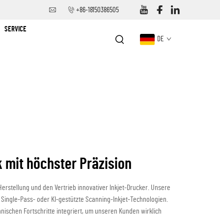
+86-18150386505
SERVICE
DE
mit höchster Präzision
Herstellung und den Vertrieb innovativer Inkjet-Drucker. Unsere
, Single-Pass- oder KI-gestützte Scanning-Inkjet-Technologien.
hnischen Fortschritte integriert, um unseren Kunden wirklich