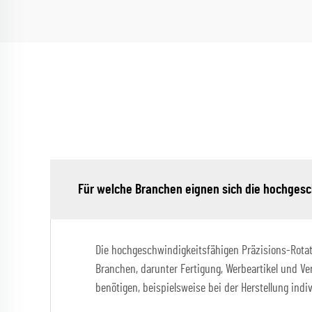
Für welche Branchen eignen sich die hochges
Die hochgeschwindigkeitsfähigen Präzisions-Rotati
Branchen, darunter Fertigung, Werbeartikel und V
benötigen, beispielsweise bei der Herstellung ind