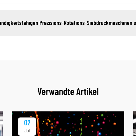
windigkeitsfähigen Präzisions-Rotations-Siebdruckmaschinen s
Verwandte Artikel
02
Jul