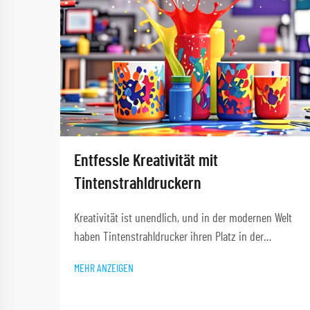
Entfessle Kreativität mit
Tintenstrahldruckern
Kreativität ist unendlich, und in der modernen Welt
haben Tintenstrahldrucker ihren Platz in der
zeitgenössischen Kunst gefunden. Maschinen dienen
MEHR ANZEIGEN
nicht nur zum Verwalten von Dokumenten, sondern
sind auch ein Ausdruck der Individualität. Das