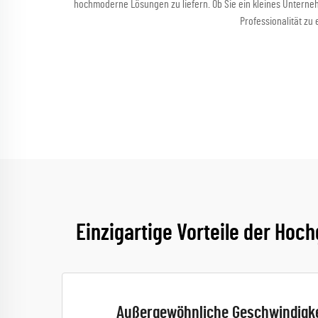
hochmoderne Lösungen zu liefern. Ob Sie ein kleines Unterneh
Professionalität zu
Einzigartige Vorteile der Ho
Außergewöhnliche Geschwindigkei