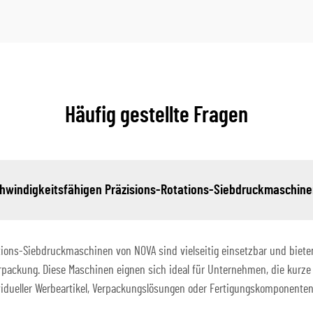
Häufig gestellte Fragen
chwindigkeitsfähigen Präzisions-Rotations-Siebdruckmaschin
ons-Siebdruckmaschinen von NOVA sind vielseitig einsetzbar und bieten V
erpackung. Diese Maschinen eignen sich ideal für Unternehmen, die kurz
ividueller Werbeartikel, Verpackungslösungen oder Fertigungskomponenten