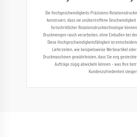
Die Hochgeschwindigkeits-Präzisions-Rotationsdruck
konstruiert, dass sie unübertroffene Geschwindigkeit 
fortschrittlicher Rotationsdrucktechnologie könne
Druckmengen rasch verarbeiten, ohne Einbußen bei der 
Diese Hochgeschwindigkeitsfähigkeit ist entscheiden
Lieferzeiten, wie beispielsweise Werbeartikel od
Druckmaschinen gewährleisten, dass Sie eng gesteckte 
Aufträge zügig abwickeln können – was Ihre betri
Kundenzufriedenheit steiger