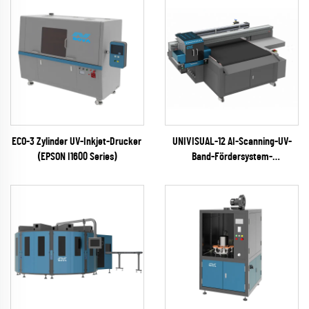
ECO-3 Zylinder UV-Inkjet-Drucker
UNIVISUAL-12 AI-Scanning-UV-
(EPSON I1600 Series)
Band-Fördersystem-
Tintenstrahldrucker
(RICOH Gen6 Serie)