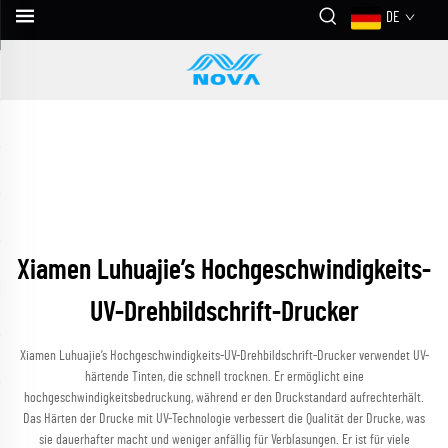
DE
Xiamen Luhuajie’s Hochgeschwindigkeits-
UV-Drehbildschrift-Drucker
Xiamen Luhuajie’s Hochgeschwindigkeits-UV-Drehbildschrift-Drucker verwendet UV-
härtende Tinten, die schnell trocknen. Er ermöglicht eine
hochgeschwindigkeitsbedruckung, während er den Druckstandard aufrechterhält.
Das Härten der Drucke mit UV-Technologie verbessert die Qualität der Drucke, was
sie dauerhafter macht und weniger anfällig für Verblasungen. Er ist für viele