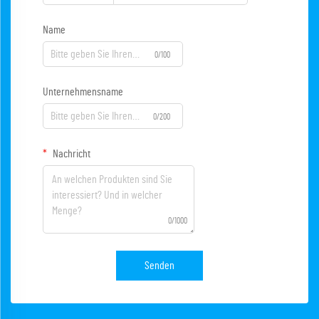
Name
0/100
Unternehmensname
0/200
Nachricht
0/1000
Senden