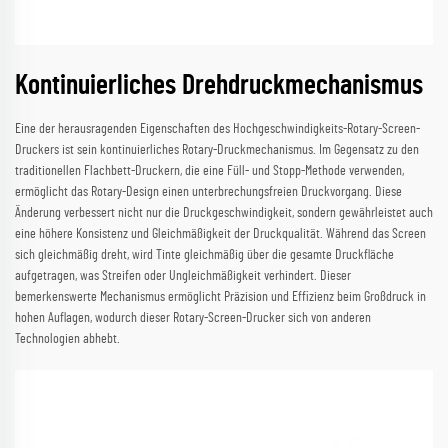
Kontinuierliches Drehdruckmechanismus
Eine der herausragenden Eigenschaften des Hochgeschwindigkeits-Rotary-Screen-
Druckers ist sein kontinuierliches Rotary-Druckmechanismus. Im Gegensatz zu den
traditionellen Flachbett-Druckern, die eine Füll- und Stopp-Methode verwenden,
ermöglicht das Rotary-Design einen unterbrechungsfreien Druckvorgang. Diese
Änderung verbessert nicht nur die Druckgeschwindigkeit, sondern gewährleistet auch
eine höhere Konsistenz und Gleichmäßigkeit der Druckqualität. Während das Screen
sich gleichmäßig dreht, wird Tinte gleichmäßig über die gesamte Druckfläche
aufgetragen, was Streifen oder Ungleichmäßigkeit verhindert. Dieser
bemerkenswerte Mechanismus ermöglicht Präzision und Effizienz beim Großdruck in
hohen Auflagen, wodurch dieser Rotary-Screen-Drucker sich von anderen
Technologien abhebt.