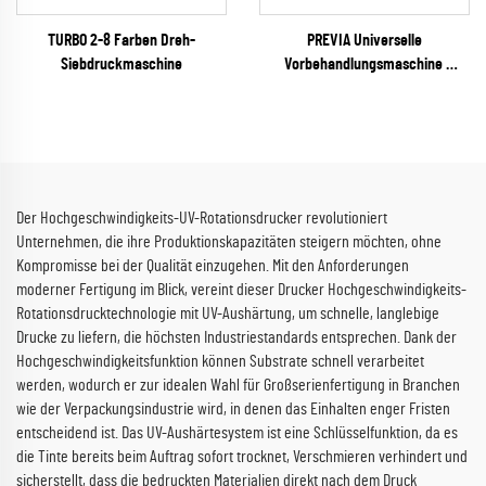
TURBO 2-8 Farben Dreh-
PREVIA Universelle
Siebdruckmaschine
Vorbehandlungsmaschine
(Plasma / Flamme / Pyrosil
optional)
Der Hochgeschwindigkeits-UV-Rotationsdrucker revolutioniert
Unternehmen, die ihre Produktionskapazitäten steigern möchten, ohne
Kompromisse bei der Qualität einzugehen. Mit den Anforderungen
moderner Fertigung im Blick, vereint dieser Drucker Hochgeschwindigkeits-
Rotationsdrucktechnologie mit UV-Aushärtung, um schnelle, langlebige
Drucke zu liefern, die höchsten Industriestandards entsprechen. Dank der
Hochgeschwindigkeitsfunktion können Substrate schnell verarbeitet
werden, wodurch er zur idealen Wahl für Großserienfertigung in Branchen
wie der Verpackungsindustrie wird, in denen das Einhalten enger Fristen
entscheidend ist. Das UV-Aushärtesystem ist eine Schlüsselfunktion, da es
die Tinte bereits beim Auftrag sofort trocknet, Verschmieren verhindert und
sicherstellt, dass die bedruckten Materialien direkt nach dem Druck