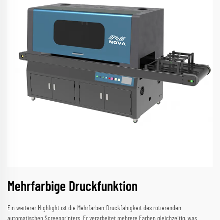
Mehrfarbige Druckfunktion
Ein weiterer Highlight ist die Mehrfarben-Druckfähigkeit des rotierenden
automatischen Screenprinters. Er verarbeitet mehrere Farben gleichzeitig, was