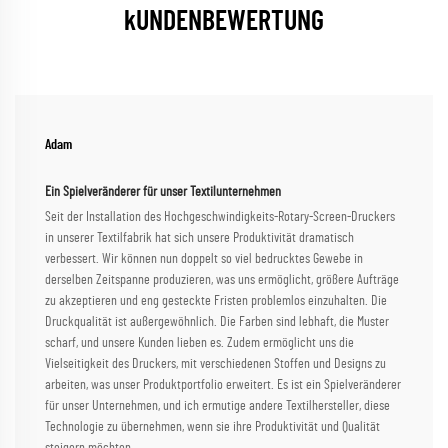
kUNDENBEWERTUNG
Adam
Ein Spielveränderer für unser Textilunternehmen
Seit der Installation des Hochgeschwindigkeits-Rotary-Screen-Druckers
in unserer Textilfabrik hat sich unsere Produktivität dramatisch
verbessert. Wir können nun doppelt so viel bedrucktes Gewebe in
derselben Zeitspanne produzieren, was uns ermöglicht, größere Aufträge
zu akzeptieren und eng gesteckte Fristen problemlos einzuhalten. Die
Druckqualität ist außergewöhnlich. Die Farben sind lebhaft, die Muster
scharf, und unsere Kunden lieben es. Zudem ermöglicht uns die
Vielseitigkeit des Druckers, mit verschiedenen Stoffen und Designs zu
arbeiten, was unser Produktportfolio erweitert. Es ist ein Spielveränderer
für unser Unternehmen, und ich ermutige andere Textilhersteller, diese
Technologie zu übernehmen, wenn sie ihre Produktivität und Qualität