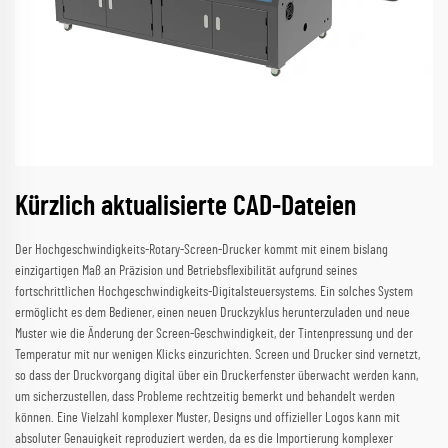
Kürzlich aktualisierte CAD-Dateien
Der Hochgeschwindigkeits-Rotary-Screen-Drucker kommt mit einem bislang
einzigartigen Maß an Präzision und Betriebsflexibilität aufgrund seines
fortschrittlichen Hochgeschwindigkeits-Digitalsteuersystems. Ein solches System
ermöglicht es dem Bediener, einen neuen Druckzyklus herunterzuladen und neue
Muster wie die Änderung der Screen-Geschwindigkeit, der Tintenpressung und der
Temperatur mit nur wenigen Klicks einzurichten. Screen und Drucker sind vernetzt,
so dass der Druckvorgang digital über ein Druckerfenster überwacht werden kann,
um sicherzustellen, dass Probleme rechtzeitig bemerkt und behandelt werden
können. Eine Vielzahl komplexer Muster, Designs und offizieller Logos kann mit
absoluter Genauigkeit reproduziert werden, da es die Importierung komplexer