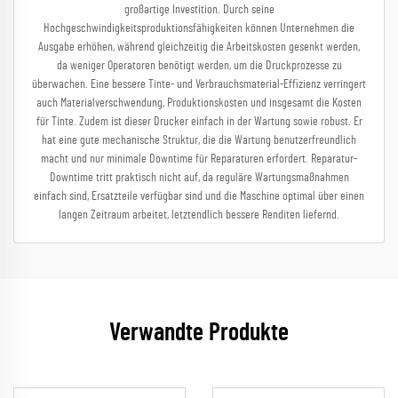
großartige Investition. Durch seine
Hochgeschwindigkeitsproduktionsfähigkeiten können Unternehmen die
Ausgabe erhöhen, während gleichzeitig die Arbeitskosten gesenkt werden,
da weniger Operatoren benötigt werden, um die Druckprozesse zu
überwachen. Eine bessere Tinte- und Verbrauchsmaterial-Effizienz verringert
auch Materialverschwendung, Produktionskosten und insgesamt die Kosten
für Tinte. Zudem ist dieser Drucker einfach in der Wartung sowie robust. Er
hat eine gute mechanische Struktur, die die Wartung benutzerfreundlich
macht und nur minimale Downtime für Reparaturen erfordert. Reparatur-
Downtime tritt praktisch nicht auf, da reguläre Wartungsmaßnahmen
einfach sind, Ersatzteile verfügbar sind und die Maschine optimal über einen
langen Zeitraum arbeitet, letztendlich bessere Renditen liefernd.
Verwandte Produkte