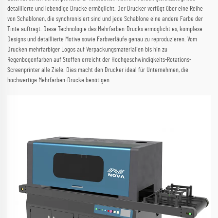
detaillierte und lebendige Drucke ermöglicht. Der Drucker verfügt über eine Reihe
von Schablonen, die synchronisiert sind und jede Schablone eine andere Farbe der
Tinte aufträgt. Diese Technologie des Mehrfarben-Drucks ermöglicht es, komplexe
Designs und detaillierte Motive sowie Farbverläufe genau zu reproduzieren. Vom
Drucken mehrfarbiger Logos auf Verpackungsmaterialien bis hin zu
Regenbogenfarben auf Stoffen erreicht der Hochgeschwindigkeits-Rotations-
Screenprinter alle Ziele. Dies macht den Drucker ideal für Unternehmen, die
hochwertige Mehrfarben-Drucke benötigen.