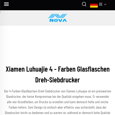
DE
Xiamen Luhuajie 4 - Farben Glasflaschen
Dreh-Siebdrucker
Der 4-Farben-Glasflaschen-Dreh-Siebdrucker von Xiamen Luhuajie ist ein preiswerten
Glasdrucker, der keine Kompromisse bei der Qualität eingehen muss. Er verwendet
alle vier Grundfarben, um Drucke zu erstellen und kann dennoch helle und reiche
Farben liefern. Sein Design ist einfach aber effektiv, was sicherstellt, dass der
Glasdrucker leicht zu bedienen und zu warten ist, während er dennoch hohe Qualität