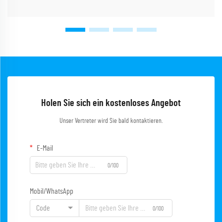
Holen Sie sich ein kostenloses Angebot
Unser Vertreter wird Sie bald kontaktieren.
E-Mail
0/100
Mobil/WhatsApp
Code
0/100