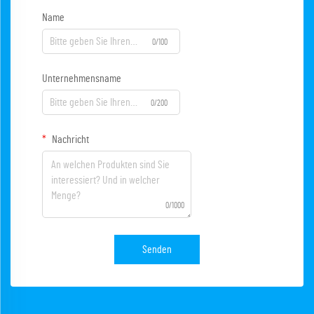
Name
0/100
Unternehmensname
0/200
Nachricht
0/1000
Senden