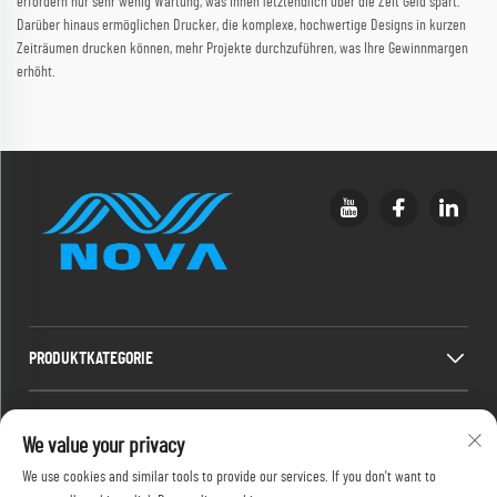
erfordern nur sehr wenig Wartung, was Ihnen letztendlich über die Zeit Geld spart.
Darüber hinaus ermöglichen Drucker, die komplexe, hochwertige Designs in kurzen
Zeiträumen drucken können, mehr Projekte durchzuführen, was Ihre Gewinnmargen
erhöht.
PRODUKTKATEGORIE
SCHNELLLINKS
We value your privacy
We use cookies and similar tools to provide our services. If you don't want to
KONTAKTINFORMATIONEN