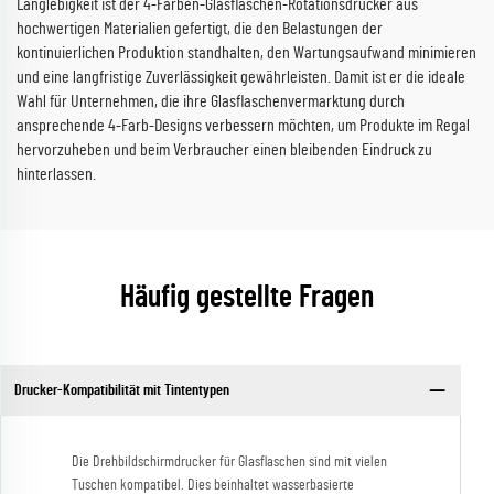
Langlebigkeit ist der 4-Farben-Glasflaschen-Rotationsdrucker aus
hochwertigen Materialien gefertigt, die den Belastungen der
kontinuierlichen Produktion standhalten, den Wartungsaufwand minimieren
und eine langfristige Zuverlässigkeit gewährleisten. Damit ist er die ideale
Wahl für Unternehmen, die ihre Glasflaschenvermarktung durch
ansprechende 4-Farb-Designs verbessern möchten, um Produkte im Regal
hervorzuheben und beim Verbraucher einen bleibenden Eindruck zu
hinterlassen.
Häufig gestellte Fragen
Drucker-Kompatibilität mit Tintentypen
Die Drehbildschirmdrucker für Glasflaschen sind mit vielen
Tuschen kompatibel. Dies beinhaltet wasserbasierte