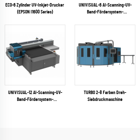
ECO-6 Zylinder UV-Inkjet-Drucker
UNIVISUAL-6 AI-Scanning-UV-
(EPSON I1600 Series)
Band-Fördersystem-
Tintenstrahldrucker
(RICOH Gen6 Serie)
UNIVISUAL-12 AI-Scanning-UV-
TURBO 2-8 Farben Dreh-
Band-Fördersystem-
Siebdruckmaschine
Tintenstrahldrucker
(RICOH Gen6 Serie)