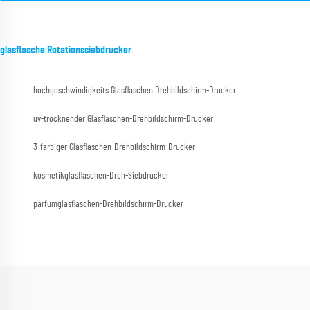
glasflasche Rotationssiebdrucker
hochgeschwindigkeits Glasflaschen Drehbildschirm-Drucker
uv-trocknender Glasflaschen-Drehbildschirm-Drucker
3-farbiger Glasflaschen-Drehbildschirm-Drucker
kosmetikglasflaschen-Dreh-Siebdrucker
parfumglasflaschen-Drehbildschirm-Drucker