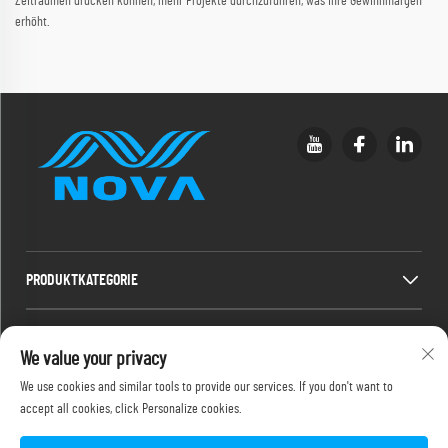
Zeiträumen drucken können, mehr Projekte durchzuführen, was Ihre Gewinnmargen
erhöht.
PRODUKTKATEGORIE
SCHNELLLINKS
We value your privacy
We use cookies and similar tools to provide our services. If you don't want to
KONTAKTINFORMATIONEN
accept all cookies, click Personalize cookies.
Office add : 2F, 486-2 Jinyuanxi 2nd Road, Jimei, Xiamen