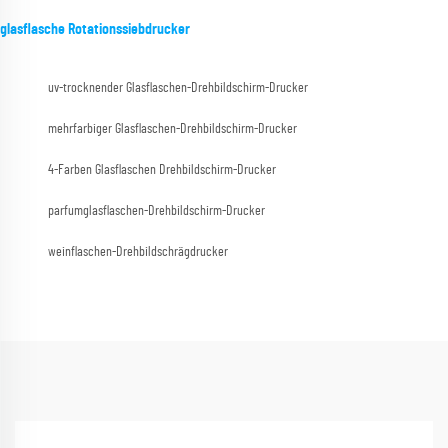
glasflasche Rotationssiebdrucker
uv-trocknender Glasflaschen-Drehbildschirm-Drucker
mehrfarbiger Glasflaschen-Drehbildschirm-Drucker
4-Farben Glasflaschen Drehbildschirm-Drucker
parfumglasflaschen-Drehbildschirm-Drucker
weinflaschen-Drehbildschrägdrucker