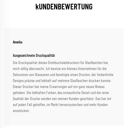
kUNDENBEWERTUNG
Amelia
Ausgezeichnete Druckqualität
Die Druckqualität dieses Drehbuchsiebdruckers für Glasflaschen hat
mich völlig überrascht. Ich besitze ein kleines Unternehmen für die
Dekoration von Glaswaren und benötigte einen Drucker, der farbenfrohe
Designs präzise und lebhaft auf mehrere Glasflaschen drucken konnte.
Dieser Drucker hat meine Erwartungen auf ein ganz neues Niveau
gehoben. Die lebhaften Farben, das erstaunliche Detail und die reine
Qualität der Drucke werden von meinen Kunden geschätzt. Das hat mir
auf jeden Fall geholfen, im Markt hervorzustechen und mehr Kunden
anzulocken.