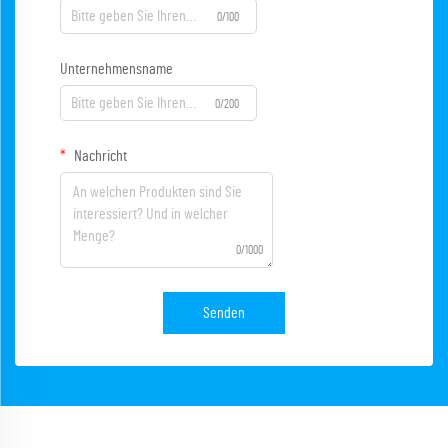
0/100
Unternehmensname
0/200
Nachricht
0/1000
Senden