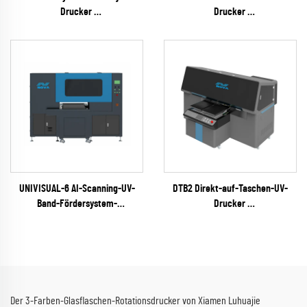
Drucker
Drucker
(RICOH Gen6 Serie)
(EPSON I1600 Series)
UNIVISUAL-6 AI-Scanning-UV-
DTB2 Direkt-auf-Taschen-UV-
Band-Fördersystem-
Drucker
Tintenstrahldrucker
(EPSON I3200 Serie)
(RICOH Gen6 Serie)
Der 3-Farben-Glasflaschen-Rotationsdrucker von Xiamen Luhuajie