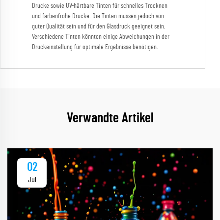
Drucke sowie UV-härtbare Tinten für schnelles Trocknen
und farbenfrohe Drucke. Die Tinten müssen jedoch von
guter Qualität sein und für den Glasdruck geeignet sein.
Verschiedene Tinten könnten einige Abweichungen in der
Druckeinstellung für optimale Ergebnisse benötigen.
Verwandte Artikel
02
Jul