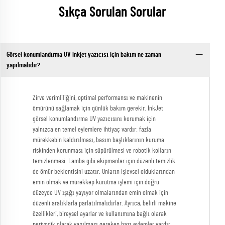
Sıkça Sorulan Sorular
Görsel konumlandırma UV inkjet yazıcısı için bakım ne zaman
yapılmalıdır?
Zirve verimliliğini, optimal performansı ve makinenin
ömürünü sağlamak için günlük bakım gerekir. InkJet
görsel konumlandırma UV yazıcısını korumak için
yalnızca en temel eylemlere ihtiyaç vardır: fazla
mürekkebin kaldırılması, basım başlıklarının kuruma
riskinden korunması için süpürülmesi ve robotik kolların
temizlenmesi. Lamba gibi ekipmanlar için düzenli temizlik
de ömür beklentisini uzatır. Onların işlevsel olduklarından
emin olmak ve mürekkep kurutma işlemi için doğru
düzeyde UV ışığı yayıyor olmalarından emin olmak için
düzenli aralıklarla parlatılmalıdırlar. Ayrıca, belirli makine
özellikleri, bireysel ayarlar ve kullanımına bağlı olarak
periyodik olarak yapılması gereken bazı eylemler vardır.