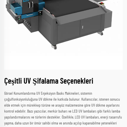
Çeşitli UV Şifalama Seçenekleri
Görsel Konumlandırma UV Enjeksiyon Baskı Makineleri, sistemin
çoğulfonksiyonluluğuna UV dökme ile katkıda bulunur. Kullanıcılar, istenen sonucu
elde etmek için mürekkep türüne ve arayüz malzemesine göre UV dökme ayarlarını
kontrol edebilir. Bazı yazıcılar, merkür buharı ve LED UV lambaları gibi farklı lamba
yapılandırmalarını ve türlerini destekler. Özellikle, LED UV lambaları, enerji tasarrufu
yapma, daha uzun bir ömür sahibi olma ve anında açılıp kapanabilme yetenekleri