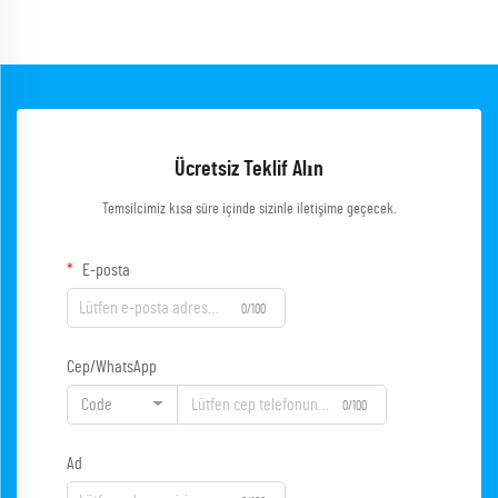
Ücretsiz Teklif Alın
Temsilcimiz kısa süre içinde sizinle iletişime geçecek.
E-posta
0/100
Cep/WhatsApp
Code
0/100
Ad