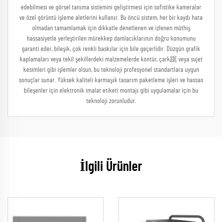
edebilmesi ve görsel tanıma sistemini geliştirmesi için sofistike kameralar
ve özel görüntü işleme aletlerini kullanır. Bu öncü sistem, her bir kaydı hata
olmadan tamamlamak için dikkatle denetlenen ve izlenen müthiş
hassasiyetle yerleştirilen mürekkep damlacıklarının doğru konumunu
garanti eder, bileşik, çok renkli baskılar için bile geçerlidir. Düzgün grafik
kaplamaları veya tekil şekillerdeki malzemelerde kontür, çark踞 veya sujet
kesimleri gibi işlemler olsun, bu teknoloji profesyonel standartlara uygun
sonuçlar sunar. Yüksek kaliteli karmaşık tasarım paketleme işleri ve hassas
bileşenler için elektronik imalat etiketi montajı gibi uygulamalar için bu
teknoloji zorunludur.
İlgili Ürünler