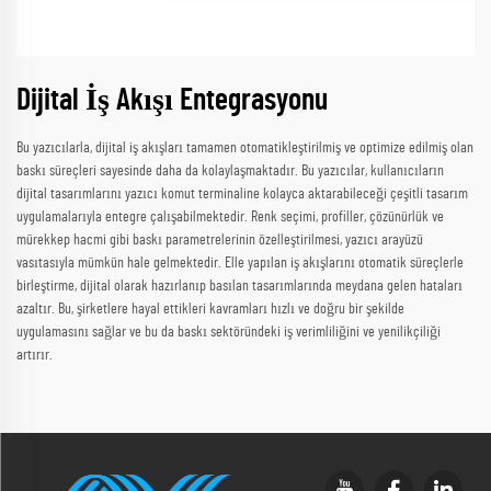
Dijital İş Akışı Entegrasyonu
Bu yazıcılarla, dijital iş akışları tamamen otomatikleştirilmiş ve optimize edilmiş olan
baskı süreçleri sayesinde daha da kolaylaşmaktadır. Bu yazıcılar, kullanıcıların
dijital tasarımlarını yazıcı komut terminaline kolayca aktarabileceği çeşitli tasarım
uygulamalarıyla entegre çalışabilmektedir. Renk seçimi, profiller, çözünürlük ve
mürekkep hacmi gibi baskı parametrelerinin özelleştirilmesi, yazıcı arayüzü
vasıtasıyla mümkün hale gelmektedir. Elle yapılan iş akışlarını otomatik süreçlerle
birleştirme, dijital olarak hazırlanıp basılan tasarımlarında meydana gelen hataları
azaltır. Bu, şirketlere hayal ettikleri kavramları hızlı ve doğru bir şekilde
uygulamasını sağlar ve bu da baskı sektöründeki iş verimliliğini ve yenilikçiliği
artırır.