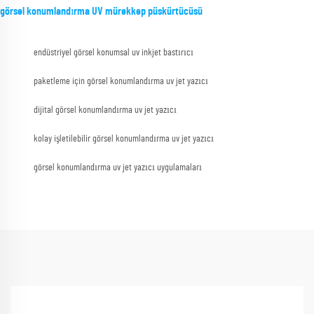
görsel konumlandırma UV mürekkep püskürtücüsü
endüstriyel görsel konumsal uv inkjet bastırıcı
paketleme için görsel konumlandırma uv jet yazıcı
dijital görsel konumlandırma uv jet yazıcı
kolay işletilebilir görsel konumlandırma uv jet yazıcı
görsel konumlandırma uv jet yazıcı uygulamaları