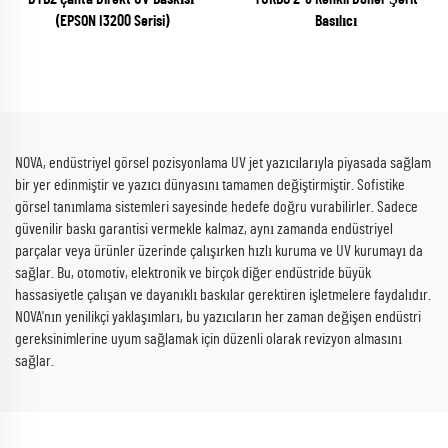
(EPSON I3200 Serisi)
Basılıcı
NOVA, endüstriyel görsel pozisyonlama UV jet yazıcılarıyla piyasada sağlam
bir yer edinmiştir ve yazıcı dünyasını tamamen değiştirmiştir. Sofistike
görsel tanımlama sistemleri sayesinde hedefe doğru vurabilirler. Sadece
güvenilir baskı garantisi vermekle kalmaz, aynı zamanda endüstriyel
parçalar veya ürünler üzerinde çalışırken hızlı kuruma ve UV kurumayı da
sağlar. Bu, otomotiv, elektronik ve birçok diğer endüstride büyük
hassasiyetle çalışan ve dayanıklı baskılar gerektiren işletmelere faydalıdır.
NOVA'nın yenilikçi yaklaşımları, bu yazıcıların her zaman değişen endüstri
gereksinimlerine uyum sağlamak için düzenli olarak revizyon almasını
sağlar.