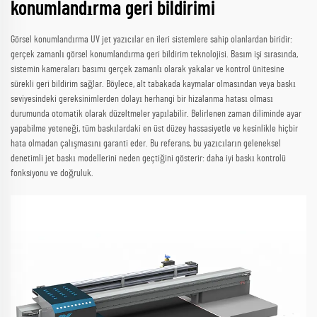
konumlandırma geri bildirimi
Görsel konumlandırma UV jet yazıcılar en ileri sistemlere sahip olanlardan biridir:
gerçek zamanlı görsel konumlandırma geri bildirim teknolojisi. Basım işi sırasında,
sistemin kameraları basımı gerçek zamanlı olarak yakalar ve kontrol ünitesine
sürekli geri bildirim sağlar. Böylece, alt tabakada kaymalar olmasından veya baskı
seviyesindeki gereksinimlerden dolayı herhangi bir hizalanma hatası olması
durumunda otomatik olarak düzeltmeler yapılabilir. Belirlenen zaman diliminde ayar
yapabilme yeteneği, tüm baskılardaki en üst düzey hassasiyetle ve kesinlikle hiçbir
hata olmadan çalışmasını garanti eder. Bu referans, bu yazıcıların geleneksel
denetimli jet baskı modellerini neden geçtiğini gösterir: daha iyi baskı kontrolü
fonksiyonu ve doğruluk.