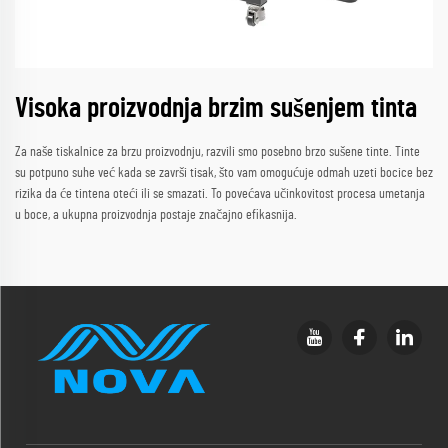
Visoka proizvodnja brzim sušenjem tinta
Za naše tiskalnice za brzu proizvodnju, razvili smo posebno brzo sušene tinte. Tinte
su potpuno suhe već kada se završi tisak, što vam omogućuje odmah uzeti bocice bez
rizika da će tintena oteći ili se smazati. To povećava učinkovitost procesa umetanja
u boce, a ukupna proizvodnja postaje značajno efikasnija.