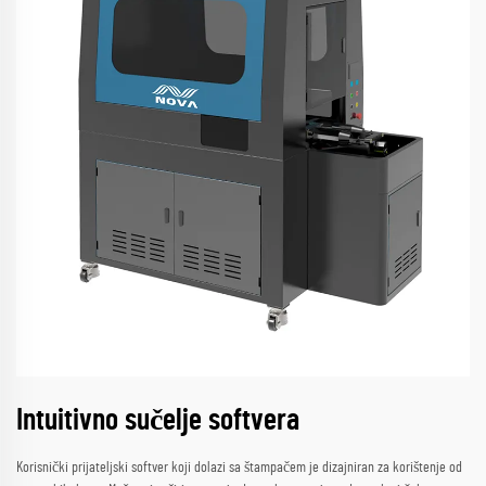
Intuitivno sučelje softvera
Korisnički prijateljski softver koji dolazi sa štampačem je dizajniran za korištenje od