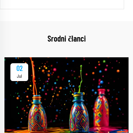
Srodni članci
02
Jul