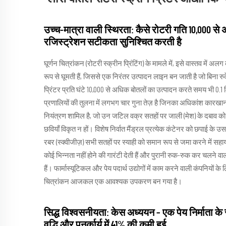
उच्च-मात्रा वाली स्थिरता: कैसे रोटरी गति 10,000 
रजिस्ट्रेशन सटीकता सुनिश्चित करती है
घूर्णन चित्रांकन (रोटरी स्क्रीन प्रिंटिंग) के मामले में, इसे वास्तव में
रूप से घूमती हैं, जिससे एक निरंतर उत्पादन लाइन बन जाती है जो बिना र
प्रिंटर प्रति घंटे 10,000 से अधिक बोतलों का उत्पादन करते समय भी 0.
प्रणालियों की तुलना में लगभग चार गुना तेज़ है जिनका अधिकांश कारखान
नियंत्रण शामिल है, जो उन जटिल वक्र सतहों पर जाली (मेश) के दबाव को
छवियाँ विकृत न हों। विशेष निर्वात मैंड्रल प्रत्येक कंटेनर को छपाई के उस 
रबर (स्क्वीजीज़) सभी सतहों पर स्याही को समान रूप से जमा करने में सहाय
कोई भिन्नता नहीं होने की गारंटी देती हैं और पुरानी रुक-रुक कर चलने
हैं। फार्मास्यूटिकल और पेय पदार्थ उद्योगों में काम करने वाली कंपनियों 
चित्रांकन आजकल एक आवश्यक उपकरण बन गया है।
सिद्ध विश्वसनीयता: केस अध्ययन – एक पेय निर्माता के
वृद्धि और पुनर्कार्य में 41% की कमी हुई