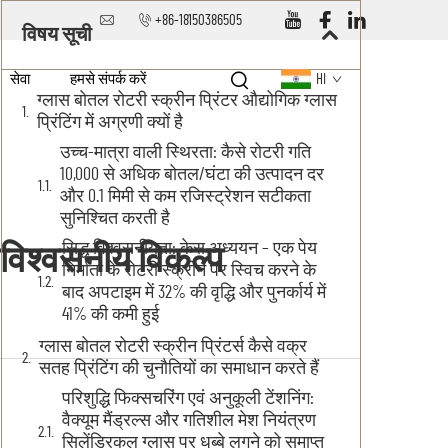
+86-18150386505
विषय सूची
सेवा
हमसे संपर्क करें
HI
ग्लास बोतल रोटरी स्क्रीन प्रिंटर औद्योगिक ग्लास
प्रिंटिंग में अग्रणी क्यों है
उच्च-मात्रा वाली स्थिरता: कैसे रोटरी गति
10,000 से अधिक बोतल/घंटा की उत्पादन दर
और 0.1 मिमी से कम रजिस्ट्रेशन सटीकता
सुनिश्चित करती है
सिद्ध विश्वसनीयता: केस अध्ययन – एक पेय
िए विश्वसनीय विकल्प
निर्माता के रोटरी स्क्रीन पर स्विच करने के
बाद अपटाइम में 32% की वृद्धि और पुनर्कार्य में
41% की कमी हुई
ग्लास बोतल रोटरी स्क्रीन प्रिंटर्स कैसे वक्र
सतह प्रिंटिंग की चुनौतियों का समाधान करते हैं
परिशुद्धि फिक्सचरिंग एवं अनुकूली टेंशनिंग:
वैक्यूम मैंड्रल्स और गतिशील मेश नियंत्रण
सिलेंड्रिकल ग्लास पर धब्बे लगने को समाप्त