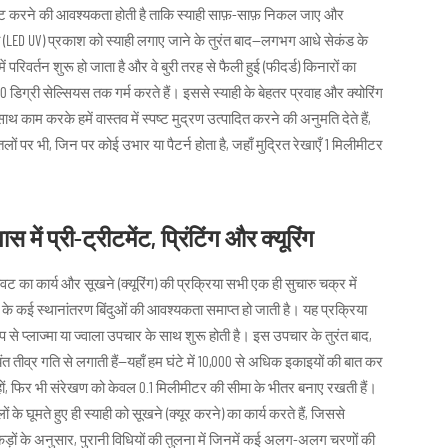
 सेट करने की आवश्यकता होती है ताकि स्याही साफ़-साफ़ निकल जाए और
वी (LED UV) प्रकाश को स्याही लगाए जाने के तुरंत बाद—लगभग आधे सेकंड के
रिवर्तन शुरू हो जाता है और वे बुरी तरह से फैली हुई (फीदर्ड) किनारों का
 40 डिग्री सेल्सियस तक गर्म करते हैं। इससे स्याही के बेहतर प्रवाह और क्योरिंग
 काम करके हमें वास्तव में स्पष्ट मुद्रण उत्पादित करने की अनुमति देते हैं,
ं पर भी, जिन पर कोई उभार या पैटर्न होता है, जहाँ मुद्रित रेखाएँ 1 मिलीमीटर
स में प्री-ट्रीटमेंट, प्रिंटिंग और क्यूरिंग
ट का कार्य और सूखने (क्यूरिंग) की प्रक्रिया सभी एक ही सुचारु चक्र में
 के कई स्थानांतरण बिंदुओं की आवश्यकता समाप्त हो जाती है। यह प्रक्रिया
 से प्लाज्मा या ज्वाला उपचार के साथ शुरू होती है। इस उपचार के तुरंत बाद,
यंत तीव्र गति से लगाती हैं—यहाँ हम घंटे में 10,000 से अधिक इकाइयों की बात कर
हों, फिर भी संरेखण को केवल 0.1 मिलीमीटर की सीमा के भीतर बनाए रखती हैं।
 के घूमते हुए ही स्याही को सूखने (क्यूर करने) का कार्य करते हैं, जिससे
ँकड़ों के अनुसार, पुरानी विधियों की तुलना में जिनमें कई अलग-अलग चरणों की