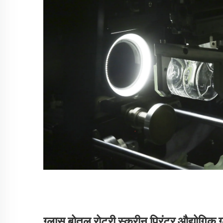
ग्लास बोतल रोटरी स्क्रीन प्रिंटर औद्योगिक ग्ला