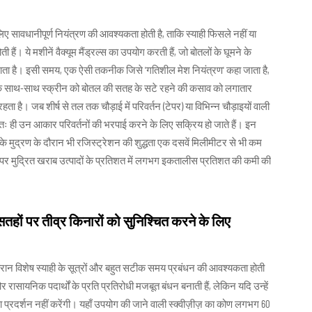
ए सावधानीपूर्ण नियंत्रण की आवश्यकता होती है, ताकि स्याही फिसले नहीं या
ी हैं। ये मशीनें वैक्यूम मैंड्रल्स का उपयोग करती हैं, जो बोतलों के घूमने के
तः रोका जाता है। इसी समय, एक ऐसी तकनीक जिसे 'गतिशील मेश नियंत्रण' कहा जाता है,
्तन के साथ-साथ स्क्रीन को बोतल की सतह के सटे रहने की कसाव को लगातार
ा है। जब शीर्ष से तल तक चौड़ाई में परिवर्तन (टेपर) या विभिन्न चौड़ाइयों वाली
्वतः ही उन आकार परिवर्तनों की भरपाई करने के लिए सक्रिय हो जाते हैं। इन
के मुद्रण के दौरान भी रजिस्ट्रेशन की शुद्धता एक दसवें मिलीमीटर से भी कम
ं पर मुद्रित खराब उत्पादों के प्रतिशत में लगभग इकतालीस प्रतिशत की कमी की
तहों पर तीव्र किनारों को सुनिश्चित करने के लिए
 दौरान विशेष स्याही के सूत्रों और बहुत सटीक समय प्रबंधन की आवश्यकता होती
और रासायनिक पदार्थों के प्रति प्रतिरोधी मजबूत बंधन बनाती हैं, लेकिन यदि उन्हें
 प्रदर्शन नहीं करेंगी। यहाँ उपयोग की जाने वाली स्क्वीज़ीज़ का कोण लगभग 60