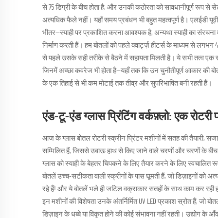
से 75 डिग्री के बीच होता है, और उनकी कठोरता को सावधानीपूर्ण रूप से
अत्यधिक फैले नहीं। यहाँ समय प्रबंधन भी बहुत महत्वपूर्ण है। एलईडी यू
भीतर—स्याही पर प्रकाशित करना आवश्यक है, अन्यथा स्याही का संरचना में प
निर्माण करती हैं। हम बोतलों को पहले क्वार्ट्ज़ हीटर्स के माध्यम से लगभग
से पहले उसके सही तरीके से बैठने में सहायता मिलती है। ये सभी तत्व एक साथ
जिनमें अच्छा कवरेज भी होता है—यहाँ तक कि उन चुनौतीपूर्ण आकार की बोतलो
के एक तिहाई से भी कम मोटाई तक तीव्र और सुपरिभाषित बनी रहती हैं।
एंड-टू-एंड ग्लास प्रिंटिंग वर्कफ़्लो: एक रोटरी पा
आज के ग्लास बोतल रोटरी स्क्रीन प्रिंटर मशीनों में सतह की तैयारी, सजाव
सम्मिलित हैं, जिससे उबाऊ हाथ से किए जाने वाले चरणों और चरणों के बीच
ग्लास को स्याही के बेहतर चिपकने के लिए तैयार करने के लिए स्वचालित रूप
बोतलें उच्च-सटीकता वाली स्क्रीनों के पास घूमती हैं, जो डिज़ाइनों को अत्
रहे हैं! और ये बोतलें भले ही जटिल वक्राकार सतहों के साथ काम कर रही 
इन मशीनों की विशेषता उनके अंतर्निर्मित UV LED प्रकाश स्रोत हैं, जो बोतलों
डिज़ाइन के धब्बे या विकृत होने की कोई संभावना नहीं रहती। उद्योग के आ