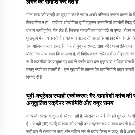
लगने को समाप्त कर देते हैं
गोल कांच की सतहों पर मुद्रण करते समय अच्छे परिणाम प्राप्त करने के लि
विस्थापित न हो। यहीं पर औद्योगिक घूर्णी मुद्रण प्रणालियाँ उपयोगी सिद्ध होत
दौरान उन्हें पूर्णतः घेर लेते हैं, जिससे बोतलों का पार्श्व गति से पूर्ण
पृष्ठभूमि में कार्य करती है। यह भाग बोतल की सतह के आकार में परिवर
समायोजित करता रहता है, जिससे मुद्रण स्पष्ट, साफ़ और धब्बारहित बना रहत
बोतलों के साथ काम किया जाता है, तो विशेष दबाव-संवेदनशील मैंड्रल्स स
सभी तकनीकों के संयुक्त प्रभाव से प्रति घंटा दस हज़ार से अधिक बोतलों 
बनाए रखी जा सकती है। इन सुधारों के कारण पेय कंपनियों ने वक्र सतहो
रिपोर्ट दी है।
यूवी-क्यूरेबल स्याही एकीकरण: गैर-समावेशी कांच की स
अनुकूलित स्क्रैपर ज्यामिति और क्यूर समय
कांच की सतह बिल्कुल भी पोरस नहीं है, जिसका अर्थ है कि हमें मुद्रण के
है। ये यूवी (UV) स्याहियाँ कांच की सतहों पर उत्कृष्ट रूप से काम करती हैं 
सही ढंग से लगाया न जाए और उचित रूप से क्योर किया न जाए, तो वे अच्छा